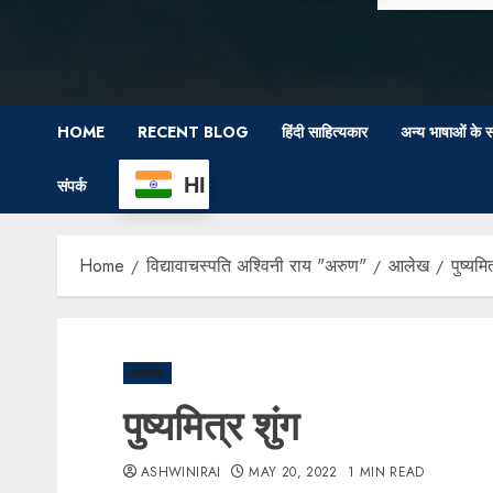
HOME
RECENT BLOG
हिंदी साहित्यकार
अन्य भाषाओं के स
HI
संपर्क
Home
विद्यावाचस्पति अश्विनी राय "अरुण"
आलेख
पुष्यमि
आलेख
पुष्यमित्र शुंग
ASHWINIRAI
MAY 20, 2022
1 MIN READ