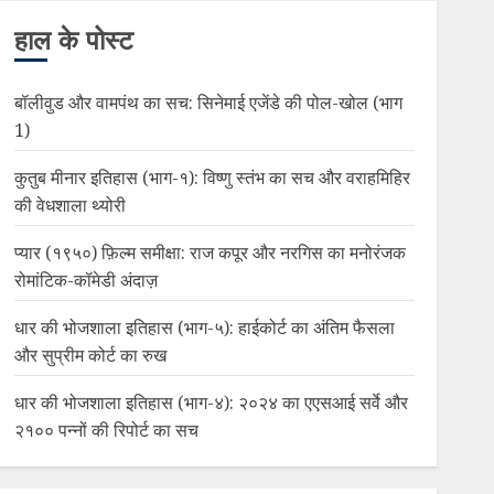
हाल के पोस्ट
बॉलीवुड और वामपंथ का सच: सिनेमाई एजेंडे की पोल-खोल (भाग
1)
कुतुब मीनार इतिहास (भाग-१): विष्णु स्तंभ का सच और वराहमिहिर
की वेधशाला थ्योरी
प्यार (१९५०) फ़िल्म समीक्षा: राज कपूर और नरगिस का मनोरंजक
रोमांटिक-कॉमेडी अंदाज़
धार की भोजशाला इतिहास (भाग-५): हाईकोर्ट का अंतिम फैसला
और सुप्रीम कोर्ट का रुख
धार की भोजशाला इतिहास (भाग-४): २०२४ का एएसआई सर्वे और
२१०० पन्नों की रिपोर्ट का सच