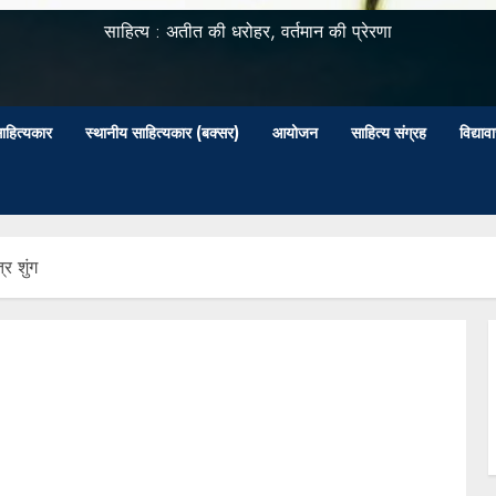
साहित्य : अतीत की धरोहर, वर्तमान की प्रेरणा
ाहित्यकार
स्थानीय साहित्यकार (बक्सर)
आयोजन
साहित्य संग्रह
विद्या
त्र शुंग