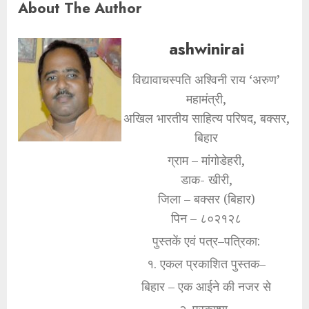
About The Author
ashwinirai
विद्यावाचस्पति अश्विनी राय ‘अरुण’
महामंत्री,
अखिल भारतीय साहित्य परिषद, बक्सर,
बिहार
ग्राम – मांगोडेहरी,
डाक- खीरी,
जिला – बक्सर (बिहार)
पिन – ८०२१२८
पुस्तकें एवं पत्र–पत्रिका:
१. एकल प्रकाशित पुस्तक–
बिहार – एक आईने की नजर से