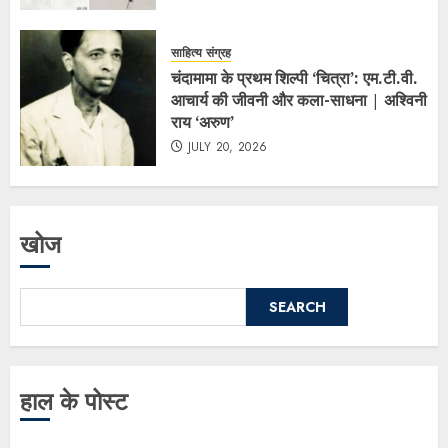
साहित्य संग्रह
चंदामामा के प्रथम शिल्पी ‘चित्रा’: एम.टी.वी.
आचार्य की जीवनी और कला-साधना | अश्विनी
राय ‘अरुण’
JULY 20, 2026
खोज
SEARCH
हाल के पोस्ट