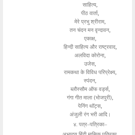
साहित्य,
पीठ वार्ता,
मेरे प्रभु श्रीराम,
तन चंदन मन वृन्दावन,
एकाक्ष,
हिन्दी साहित्य और राष्ट्रवाद,
अलविदा कोरोना,
उजेस,
रामकथा के विविध परिप्रेक्ष्य,
स्पंदन,
ब्लौस्सौम ऑफ वर्ड्स,
गंगा गीत माला (भोजपुरी),
पेनिंग थॉट्स,
अंजुली रंग भरी आदि।
४. पत्र–पत्रिका–
अभ्युदय हिंदी मासिक पत्रिका,