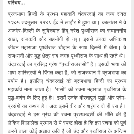
परिचय…
ब्रजभाषा हिन्दी के प्रथम महाकवि चंदबरदाई का जन्म संवत
१२०५ तदनुसार ११४८ ई० में लाहौर में हुआ था। कालांतर में वे
अजमेर-दिल्ली के सुविख्यात हिंदू नरेश पृथ्वीराज का सम्माननीय
सखा, राजकवि और सहयोगी हो गए। इससे उनका अधिकांश
जीवन महाराजा पृथ्वीराज चौहान के साथ दिल्ली में बीता। वे
राजधानी और युद्ध क्षेत्र सब जगह पृथ्वीराज के साथ ही रहते थे।
चंदवरदाई का प्रसिद्ध ग्रंथ “पृथ्वीराजरासो” है। इसकी भाषा को
भाषा-शास्त्रियों ने पिंगल कहा है, जो राजस्थान में ब्रजभाषा का
पर्याय है। इसलिए चंदवरदाई को ब्रजभाषा हिन्दी का प्रथम
महाकवि माना जाता है। ‘रासो’ की रचना महाराज पृथ्वीराज के
युद्ध-वर्णन के लिए हुई है। इसमें उनके वीरतापूर्ण युद्धों और प्रेम-
प्रसंगों का कथन है। अत: इसमें वीर और श्रृंगार दो ही रस है।
चंदबरदाई ने इस ग्रंथ की रचना प्रत्यक्षदर्शी की भाँति की है
लेकिन शिलालेख प्रमाण से ये स्पष्ट होता है कि इस रचना को पूर्ण
करने वाला कोई अज्ञात कवि है जो चंद और पृथ्वीराज के अन्तिम