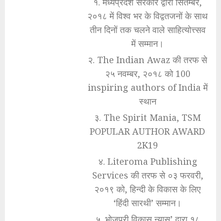
१. मध्यप्रदेश सरकार द्वारा सितम्बर,
२०१८ में विश्व भर के विद्वतजनों के साथ
तीन दिनों तक चलने वाले साहित्योत्त्सव
में सम्मान।
२. The Indian Awaz की तरफ से
२५ नवम्बर, २०१८ को 100
inspiring authors of India में
स्थान
३. The Spirit Mania, TSM
POPULAR AUTHOR AWARD
2K19
४. Literoma Publishing
Services की तरफ से ०३ फरवरी,
२०१९ को, हिन्दी के विकास के लिए
‘हिंदी सारथी’ सम्मान।
५. भोजपुरी विकास न्यास’ द्वारा १८