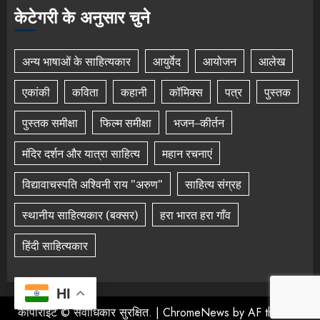
केटेगरी के अनुसार चुने
अन्य भाषाओं के साहित्यकार
आयुर्वेद
आयोजन
आलेख
एकांकी
कविता
कहानी
कॉमिक्स
पत्र
पुस्तक
पुस्तक समीक्षा
फिल्म समीक्षा
भजन–कीर्तन
मंदिर दर्शन और यात्रा साहित्य
महान रचनाएं
विद्यावाचस्पति अश्विनी राय "अरुण"
साहित्य संग्रह
स्थानीय साहित्यकार (बक्सर)
हरा भारत हरा गाँव
हिंदी साहित्यकार
HI
कॉपीराइट © सर्वाधिकार सुरक्षित.
|
ChromeNews
by AF themes.