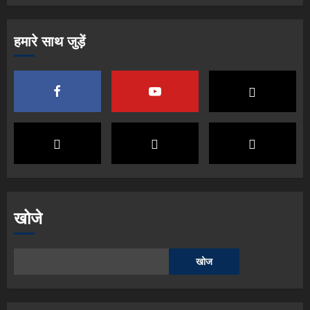
हमारे साथ जुड़ें
खोजे
खोज