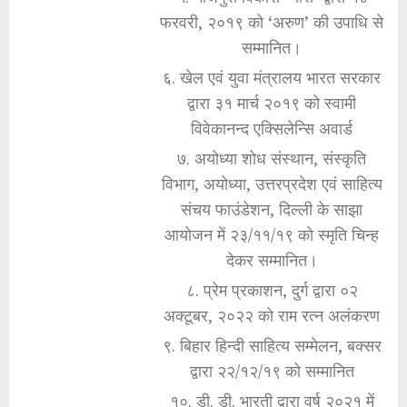
फरवरी, २०१९ को ‘अरुण’ की उपाधि से
सम्मानित।
६. खेल एवं युवा मंत्रालय भारत सरकार
द्वारा ३१ मार्च २०१९ को स्वामी
विवेकानन्द एक्सिलेन्सि अवार्ड
७. अयोध्या शोध संस्थान, संस्कृति
विभाग, अयोध्या, उत्तरप्रदेश एवं साहित्य
संचय फाउंडेशन, दिल्ली के साझा
आयोजन में २३/११/१९ को स्मृति चिन्ह
देकर सम्मानित।
८. प्रेम प्रकाशन, दुर्ग द्वारा ०२
अक्टूबर, २०२२ को राम रत्न अलंकरण
९. बिहार हिन्दी साहित्य सम्मेलन, बक्सर
द्वारा २२/१२/१९ को सम्मानित
१०. डी. डी. भारती द्वारा वर्ष २०२१ में