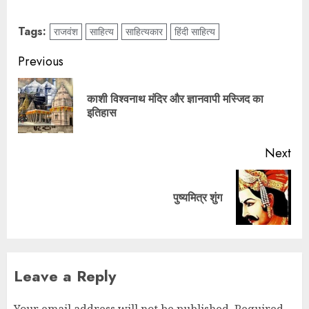
Tags:
राजवंश
साहित्य
साहित्यकार
हिंदी साहित्य
Previous
काशी विश्वनाथ मंदिर और ज्ञानवापी मस्जिद का
इतिहास
Next
पुष्यमित्र शुंग
Leave a Reply