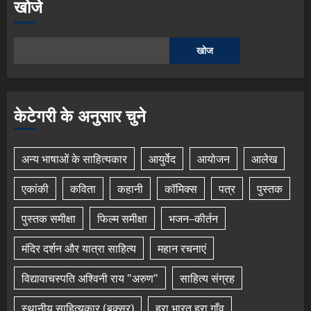
खोजे
खोज
केटेगरी के अनुसार चुने
अन्य भाषाओं के साहित्यकार
आयुर्वेद
आयोजन
आलेख
एकांकी
कविता
कहानी
कॉमिक्स
पत्र
पुस्तक
पुस्तक समीक्षा
फिल्म समीक्षा
भजन–कीर्तन
मंदिर दर्शन और यात्रा साहित्य
महान रचनाएं
विद्यावाचस्पति अश्विनी राय "अरुण"
साहित्य संग्रह
स्थानीय साहित्यकार (बक्सर)
हरा भारत हरा गाँव