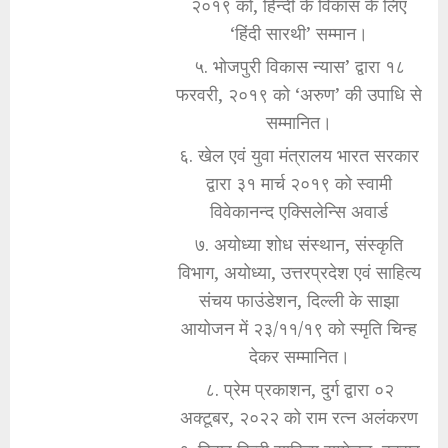
२०१९ को, हिन्दी के विकास के लिए
‘हिंदी सारथी’ सम्मान।
५. भोजपुरी विकास न्यास’ द्वारा १८
फरवरी, २०१९ को ‘अरुण’ की उपाधि से
सम्मानित।
६. खेल एवं युवा मंत्रालय भारत सरकार
द्वारा ३१ मार्च २०१९ को स्वामी
विवेकानन्द एक्सिलेन्सि अवार्ड
७. अयोध्या शोध संस्थान, संस्कृति
विभाग, अयोध्या, उत्तरप्रदेश एवं साहित्य
संचय फाउंडेशन, दिल्ली के साझा
आयोजन में २३/११/१९ को स्मृति चिन्ह
देकर सम्मानित।
८. प्रेम प्रकाशन, दुर्ग द्वारा ०२
अक्टूबर, २०२२ को राम रत्न अलंकरण