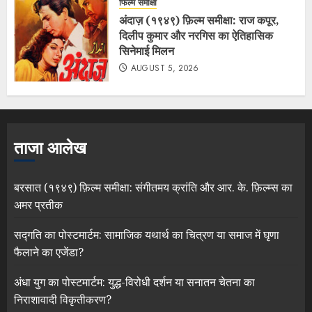
फिल्म समीक्षा
अंदाज़ (१९४९) फ़िल्म समीक्षा: राज कपूर,
दिलीप कुमार और नरगिस का ऐतिहासिक
सिनेमाई मिलन
AUGUST 5, 2026
ताजा आलेख
बरसात (१९४९) फ़िल्म समीक्षा: संगीतमय क्रांति और आर. के. फ़िल्म्स का
अमर प्रतीक
सद्गति का पोस्टमार्टम: सामाजिक यथार्थ का चित्रण या समाज में घृणा
फैलाने का एजेंडा?
अंधा युग का पोस्टमार्टम: युद्ध-विरोधी दर्शन या सनातन चेतना का
निराशावादी विकृतीकरण?