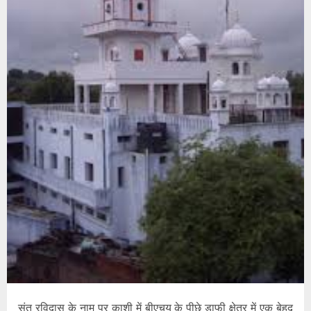
संत रविदास के नाम पर काशी में बीएचयू के पीछे डाफी क्षेत्र में एक बेहद