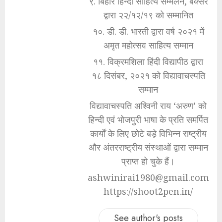
९. बिहार हिन्दी साहित्य सम्मेलन, बक्सर
द्वारा २२/१२/१९ को सम्मानित
१०. डी. डी. भारती द्वारा वर्ष २०२१ में
अमृत महोत्सव साहित्य सम्मान
११. विक्रमशिला हिंदी विद्यापीठ द्वारा
१८ दिसंबर, २०२१ को विद्यावाचस्पति
सम्मान
विद्यावाचस्पति अश्विनी राय ‘अरुण’ को
हिन्दी एवं भोजपुरी भाषा के प्रति समर्पित
कार्यों के लिए छोटे बड़े विभिन्न राष्ट्रीय
और अंतरराष्ट्रीय संस्थाओं द्वारा सम्मान
प्राप्त हो चुके हैं।
ashwinirai1980@gmail.com
https://shoot2pen.in/
See author's posts