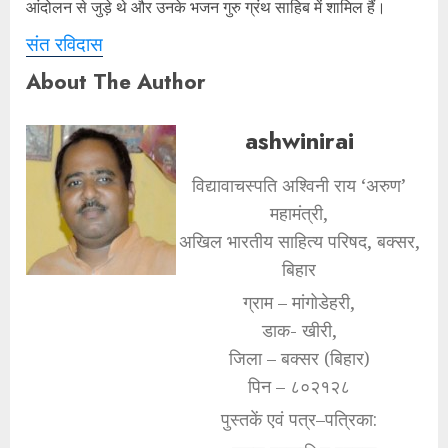
आंदोलन से जुड़े थे और उनके भजन गुरु ग्रंथ साहिब में शामिल हैं।
संत रविदास
About The Author
ashwinirai
विद्यावाचस्पति अश्विनी राय ‘अरुण’
महामंत्री,
अखिल भारतीय साहित्य परिषद, बक्सर,
बिहार
ग्राम – मांगोडेहरी,
डाक- खीरी,
जिला – बक्सर (बिहार)
पिन – ८०२१२८
पुस्तकें एवं पत्र–पत्रिका: