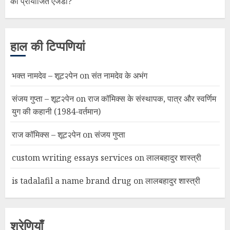
का प्रायोजित एजेंडा?
हाल की टिप्पणियां
भक्त नामदेव – शूट२पेन
on
संत नामदेव के अभंग
संजय गुप्ता – शूट२पेन
on
राज कॉमिक्स के संस्थापक, पात्र और स्वर्णिम
युग की कहानी (1984-वर्तमान)
राज कॉमिक्स – शूट२पेन
on
संजय गुप्ता
custom writing essays services
on
लालबहादुर शास्त्री
is tadalafil a name brand drug
on
लालबहादुर शास्त्री
श्रेणियाँ