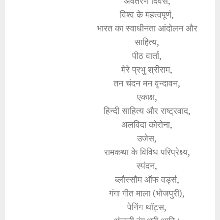
अवतरण दिवस,
विश्व के महत्वपूर्ण,
भारत का स्वाधीनता आंदोलन और
साहित्य,
पीठ वार्ता,
मेरे प्रभु श्रीराम,
तन चंदन मन वृन्दावन,
एकाक्ष,
हिन्दी साहित्य और राष्ट्रवाद,
अलविदा कोरोना,
उजेस,
रामकथा के विविध परिप्रेक्ष्य,
स्पंदन,
ब्लौस्सौम ऑफ वर्ड्स,
गंगा गीत माला (भोजपुरी),
पेनिंग थॉट्स,