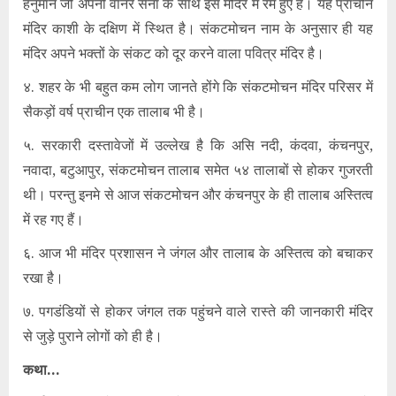
हनुमान जी अपनी वानर सेना के साथ इस मंदिर में रमे हुए हैं। यह प्राचीन
मंदिर काशी के दक्षिण में स्थित है। संकटमोचन नाम के अनुसार ही यह
मंदिर अपने भक्तों के संकट को दूर करने वाला पवित्र मंदिर है।
४. शहर के भी बहुत कम लोग जानते होंगे कि संकटमोचन मंदिर परिसर में
सैकड़ों वर्ष प्राचीन एक तालाब भी है।
५. सरकारी दस्तावेजों में उल्लेख है कि असि नदी, कंदवा, कंचनपुर,
नवादा, बटुआपुर, संकटमोचन तालाब समेत ५४ तालाबों से होकर गुजरती
थी। परन्तु इनमे से आज संकटमोचन और कंचनपुर के ही तालाब अस्तित्व
में रह गए हैं।
६. आज भी मंदिर प्रशासन ने जंगल और तालाब के अस्तित्व को बचाकर
रखा है।
७. पगडंडियों से होकर जंगल तक पहुंचने वाले रास्ते की जानकारी मंदिर
से जुड़े पुराने लोगों को ही है।
कथा…