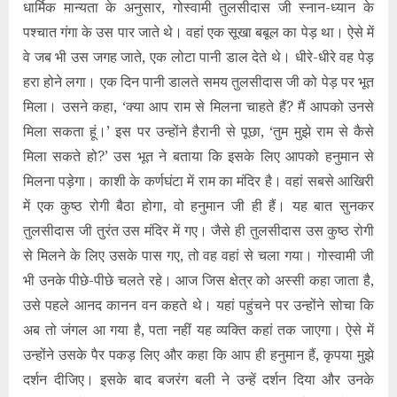
धार्मिक मान्यता के अनुसार, गोस्वामी तुलसीदास जी स्नान-ध्यान के
पश्चात गंगा के उस पार जाते थे। वहां एक सूखा बबूल का पेड़ था। ऐसे में
वे जब भी उस जगह जाते, एक लोटा पानी डाल देते थे। धीरे-धीरे वह पेड़
हरा होने लगा। एक दिन पानी डालते समय तुलसीदास जी को पेड़ पर भूत
मिला। उसने कहा, ‘क्या आप राम से मिलना चाहते हैं? मैं आपको उनसे
मिला सकता हूं।’ इस पर उन्होंने हैरानी से पूछा, ‘तुम मुझे राम से कैसे
मिला सकते हो?’ उस भूत ने बताया कि इसके लिए आपको हनुमान से
मिलना पड़ेगा। काशी के कर्णघंटा में राम का मंदिर है। वहां सबसे आखिरी
में एक कुष्ठ रोगी बैठा होगा, वो हनुमान जी ही हैं। यह बात सुनकर
तुलसीदास जी तुरंत उस मंदिर में गए। जैसे ही तुलसीदास उस कुष्ठ रोगी
से मिलने के लिए उसके पास गए, तो वह वहां से चला गया। गोस्वामी जी
भी उनके पीछे-पीछे चलते रहे। आज जिस क्षेत्र को अस्सी कहा जाता है,
उसे पहले आनद कानन वन कहते थे। यहां पहुंचने पर उन्होंने सोचा कि
अब तो जंगल आ गया है, पता नहीं यह व्यक्ति कहां तक जाएगा। ऐसे में
उन्होंने उसके पैर पकड़ लिए और कहा कि आप ही हनुमान हैं, कृपया मुझे
दर्शन दीजिए। इसके बाद बजरंग बली ने उन्हें दर्शन दिया और उनके