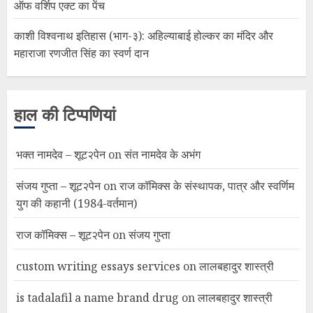
ऑफ वर्शिप एक्ट का पेंच
काशी विश्वनाथ इतिहास (भाग-३): अहिल्याबाई होल्कर का मंदिर और
महाराजा रणजीत सिंह का स्वर्ण दान
हाल की टिप्पणियां
भक्त नामदेव – शूट२पेन
on
संत नामदेव के अभंग
संजय गुप्ता – शूट२पेन
on
राज कॉमिक्स के संस्थापक, पात्र और स्वर्णिम
युग की कहानी (1984-वर्तमान)
राज कॉमिक्स – शूट२पेन
on
संजय गुप्ता
custom writing essays services
on
लालबहादुर शास्त्री
is tadalafil a name brand drug
on
लालबहादुर शास्त्री