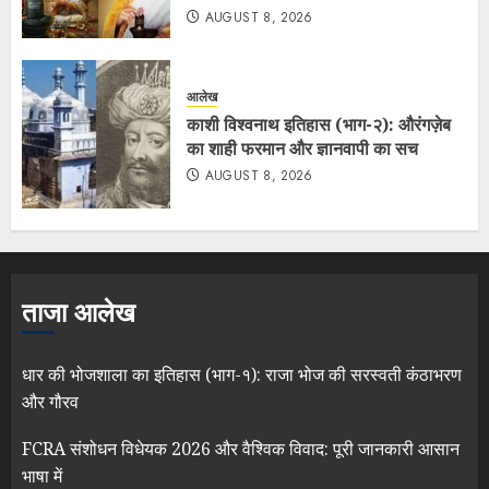
AUGUST 8, 2026
आलेख
काशी विश्वनाथ इतिहास (भाग-२): औरंगज़ेब
का शाही फरमान और ज्ञानवापी का सच
AUGUST 8, 2026
ताजा आलेख
धार की भोजशाला का इतिहास (भाग-१): राजा भोज की सरस्वती कंठाभरण
और गौरव
FCRA संशोधन विधेयक 2026 और वैश्विक विवाद: पूरी जानकारी आसान
भाषा में