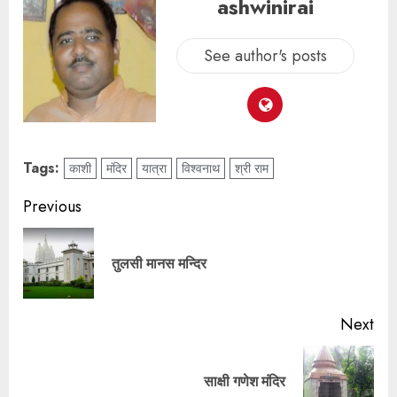
ashwinirai
See author's posts
Tags:
काशी
मंदिर
यात्रा
विश्वनाथ
श्री राम
Previous
तुलसी मानस मन्दिर
Next
साक्षी गणेश मंदिर