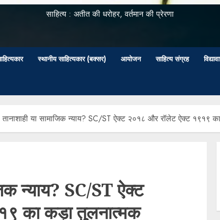
साहित्य : अतीत की धरोहर, वर्तमान की प्रेरणा
ाहित्यकार
स्थानीय साहित्यकार (बक्सर)
आयोजन
साहित्य संग्रह
विद्या
ी तानाशाही या सामाजिक न्याय? SC/ST ऐक्ट २०१८ और रॉलेट ऐक्ट १९१९ का कड
जिक न्याय? SC/ST ऐक्ट
९ का कड़ा तुलनात्मक