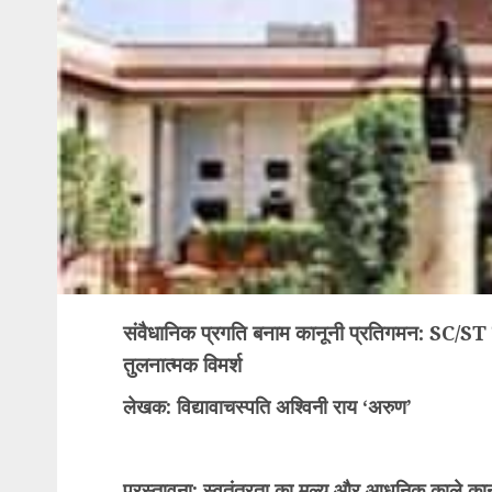
संवैधानिक प्रगति बनाम कानूनी प्रतिगमन: SC/S
तुलनात्मक विमर्श
​लेखक: विद्यावाचस्पति अश्विनी राय ‘अरुण’
​प्रस्तावना: स्वतंत्रता का मूल्य और आधुनिक काले का