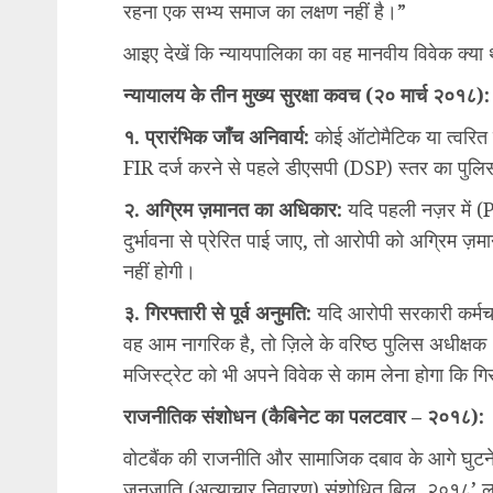
रहना एक सभ्य समाज का लक्षण नहीं है।”
​आइए देखें कि न्यायपालिका का वह मानवीय विवेक क्य
​न्यायालय के तीन मुख्य सुरक्षा कवच (२० मार्च २०१८):
​१. प्रारंभिक जाँच अनिवार्य:
कोई ऑटोमैटिक या त्वरित ग
FIR दर्ज करने से पहले डीएसपी (DSP) स्तर का पुल
२. अग्रिम ज़मानत का अधिकार:
यदि पहली नज़र में (
दुर्भावना से प्रेरित पाई जाए, तो आरोपी को अग्रिम 
नहीं होगी।
३. गिरफ्तारी से पूर्व अनुमति:
यदि आरोपी सरकारी कर्मचा
वह आम नागरिक है, तो ज़िले के वरिष्ठ पुलिस अधीक्षक
मजिस्ट्रेट को भी अपने विवेक से काम लेना होगा कि गिर
​राजनीतिक संशोधन (कैबिनेट का पलटवार – २०१८):
​वोटबैंक की राजनीति और सामाजिक दबाव के आगे घुटन
जनजाति (अत्याचार निवारण) संशोधित बिल, २०१८’ लाक