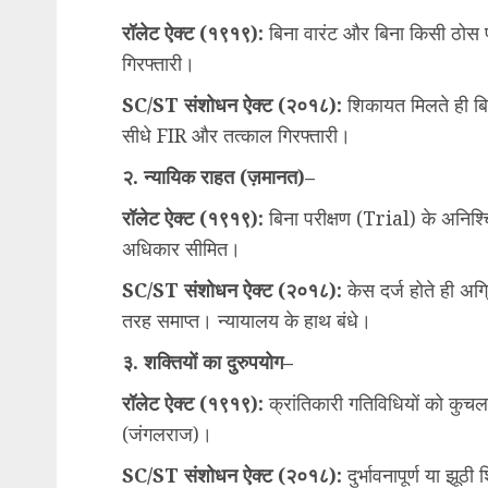
रॉलेट ऐक्ट (१९१९):
बिना वारंट और बिना किसी ठोस प
गिरफ्तारी।
SC/ST संशोधन ऐक्ट (२०१८):
शिकायत मिलते ही बिन
सीधे FIR और तत्काल गिरफ्तारी।
२. न्यायिक राहत (ज़मानत)–
रॉलेट ऐक्ट (१९१९):
बिना परीक्षण (Trial) के अनिश्
अधिकार सीमित।
SC/ST संशोधन ऐक्ट (२०१८):
केस दर्ज होते ही अ
तरह समाप्त। न्यायालय के हाथ बंधे।
३. शक्तियों का दुरुपयोग–
रॉलेट ऐक्ट (१९१९):
क्रांतिकारी गतिविधियों को कुच
(जंगलराज)।
SC/ST संशोधन ऐक्ट (२०१८):
दुर्भावनापूर्ण या झूठ