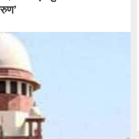
अरुण’