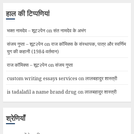
हाल की टिप्पणियां
भक्त नामदेव – शूट२पेन
on
संत नामदेव के अभंग
संजय गुप्ता – शूट२पेन
on
राज कॉमिक्स के संस्थापक, पात्र और स्वर्णिम
युग की कहानी (1984-वर्तमान)
राज कॉमिक्स – शूट२पेन
on
संजय गुप्ता
custom writing essays services
on
लालबहादुर शास्त्री
is tadalafil a name brand drug
on
लालबहादुर शास्त्री
श्रेणियाँ