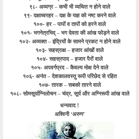
९८- अव्यग्र – कभी भी व्यथित न होने वाले
९९- दक्षाध्वरहर – दक्ष के यज्ञ को नष्ट करने वाले
१००- हर – पापों व तापों को हरने वाले
१०१- भगनेत्रभिद् – भग देवता की आंख फोड़ने वाले
१०२- अव्यक्त – इंद्रियों के सामने प्रकट न होने वाले
१०३- सहस्राक्ष – हजार आंखों वाले
१०४- सहस्रपाद – हजार पैरों वाले
१०५- अपवर्गप्रद – कैवल्य मोक्ष देने वाले
१०६- अनंत – देशकालवस्तु रूपी परिछेद से रहित
१०७- तारक – सबको तारने वाले
१०८- सोमसूर्याग्निलोचन – चंद्र, सूर्य और अग्निरूपी आंख वाले
धन्यवाद !
अश्विनी ‘अरुण’