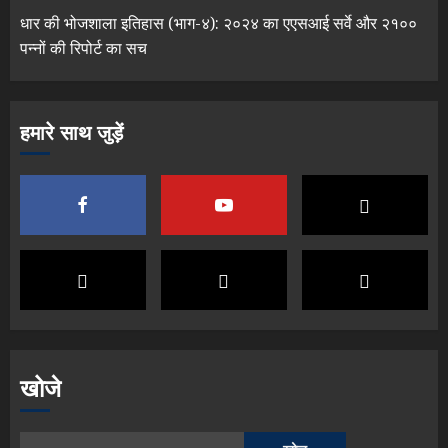
धार की भोजशाला इतिहास (भाग-४): २०२४ का एएसआई सर्वे और २१००
पन्नों की रिपोर्ट का सच
हमारे साथ जुड़ें
खोजे