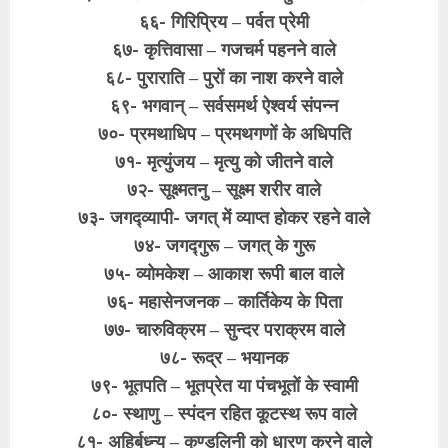
६६- गिरिप्रिय – पर्वत प्रेमी
६७- कृत्तिवासा – गजचर्म पहनने वाले
६८- पुराराति – पुरों का नाश करने वाले
६९- भगवान् – सर्वसमर्थ ऐश्वर्य संपन्न
७०- प्रमथाधिप – प्रमथगणों के अधिपति
७१- मृत्युंजय – मृत्यु को जीतने वाले
७२- सूक्ष्मतनु – सूक्ष्म शरीर वाले
७३- जगद्व्यापी- जगत् में व्याप्त होकर रहने वाले
७४- जगद्गुरू – जगत् के गुरू
७५- व्योमकेश – आकाश रूपी बाल वाले
७६- महासेनजनक – कार्तिकेय के पिता
७७- चारुविक्रम – सुन्दर पराक्रम वाले
७८- रूद्र – भयानक
७९- भूतपति – भूतप्रेत या पंचभूतों के स्वामी
८०- स्थाणु – स्पंदन रहित कूटस्थ रूप वाले
८१- अहिर्बुध्न्य – कुण्डलिनी को धारण करने वाले