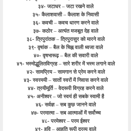
३४- जटाधर – जटा रखने वाले
३५- कैलाशवासी – कैलाश के निवासी
३६- कवची – कवच धारण करने वाले
३७- कठोर – अत्यंत मजबूत देह वाले
३८- त्रिपुरांतक – त्रिपुरासुर को मारने वाले
३९- वृषांक – बैल के चिह्न वाली ध्वजा वाले
४०- वृषभारूढ़ – बैल की सवारी वाले
४१- भस्मोद्धूलितविग्रह – सारे शरीर में भस्म लगाने वाले
४२- सामप्रिय – सामगान से प्रेम करने वाले
४३- स्वरमयी – सातों स्वरों में निवास करने वाले
४४- त्रयीमूर्ति – वेदरूपी विग्रह करने वाले
४५- अनीश्वर – जो स्वयं ही सबके स्वामी है
४६- सर्वज्ञ – सब कुछ जानने वाले
४७- परमात्मा – सब आत्माओं में सर्वोच्च
४८- परमेश्वर – परम ईश्वर
४९- हवि – आहूति रूपी द्रव्य वाले