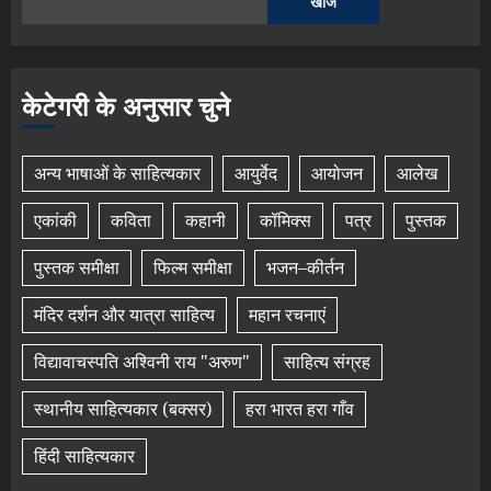
खोज
केटेगरी के अनुसार चुने
अन्य भाषाओं के साहित्यकार
आयुर्वेद
आयोजन
आलेख
एकांकी
कविता
कहानी
कॉमिक्स
पत्र
पुस्तक
पुस्तक समीक्षा
फिल्म समीक्षा
भजन–कीर्तन
मंदिर दर्शन और यात्रा साहित्य
महान रचनाएं
विद्यावाचस्पति अश्विनी राय "अरुण"
साहित्य संग्रह
स्थानीय साहित्यकार (बक्सर)
हरा भारत हरा गाँव
हिंदी साहित्यकार