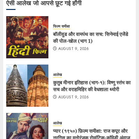
ऐसी आलेख जो आपसे छूट गई होंगी
फिल्म समीक्षा
बॉलीवुड और वामपंथ का सच: सिनेमाई एजेंडे
की पोल-खोल (भाग 1)
AUGUST 9, 2026
आलेख
कुतुब मीनार इतिहास (भाग-१): विष्णु स्तंभ का
सच और वराहमिहिर की वेधशाला थ्योरी
AUGUST 9, 2026
आलेख
प्यार (१९५०) फ़िल्म समीक्षा: राज कपूर और
नरगिस का मनोरंजक रोमांटिक-कॉमेडी अंदाज़