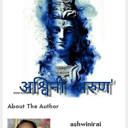
About The Author
ashwinirai