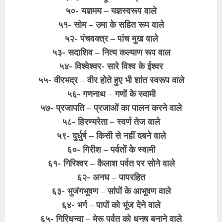
५०- यज्ञमय – यज्ञस्वरूप वाले
५१- सोम – उमा के सहित रूप वाले
५२- पंचवक्त्र – पांच मुख वाले
५३- सदाशिव – नित्य कल्याण रूप वाल
५४- विश्वेश्वर- सारे विश्व के ईश्वर
५५- वीरभद्र – वीर होते हुए भी शांत स्वरूप वाले
५६- गणनाथ – गणों के स्वामी
५७- प्रजापति – प्रजाओं का पालन करने वाले
५८- हिरण्यरेता – स्वर्ण तेज वाले
५९- दुर्धुर्ष – किसी से नहीं दबने वाले
६०- गिरीश – पर्वतों के स्वामी
६१- गिरिश्वर – कैलाश पर्वत पर सोने वाले
६२- अनघ – पापरहित
६३- भुजंगभूषण – सांपों के आभूषण वाले
६४- भर्ग – पापों को भूंज देने वाले
६५- गिरिधन्वा – मेरू पर्वत को धनुष बनाने वाले