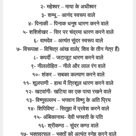
२- महेश्वर – माया के अधीश्वर
३- शम्भू – आनंद स्वरूप वाले
४- पिनाकी – पिनाक धनुष धारण करने वाले
५- शशिशेखर – सिर पर चंद्रमा धारण करने वाले
६- वामदेव – अत्यंत सुंदर स्वरूप वाले
७- विरूपाक्ष – ‍विचित्र आंख वाले( शिव के तीन नेत्र हैं)
८- कपर्दी – जटाजूट धारण करने वाले
९- नीललोहित – नीले और लाल रंग वाले
१०- शंकर – सबका कल्याण करने वाले
११- शूलपाणी – हाथ में त्रिशूल धारण करने वाले
१२- खटवांगी- खटिया का एक पाया रखने वाले
१३- विष्णुवल्लभ – भगवान विष्णु के अति प्रिय
१४- शिपिविष्ट – सितुहा में प्रवेश करने वाले
१५- अंबिकानाथ- देवी भगवती के पति
१६- श्रीकण्ठ – सुंदर कण्ठ वाले
१७- भक्तवत्सल – भक्तों को अत्यंत स्नेह करने वाले