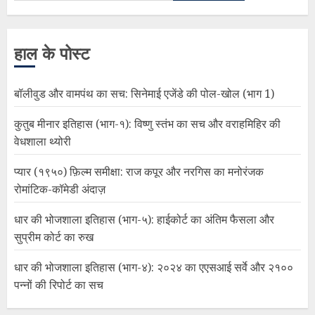
हाल के पोस्ट
बॉलीवुड और वामपंथ का सच: सिनेमाई एजेंडे की पोल-खोल (भाग 1)
कुतुब मीनार इतिहास (भाग-१): विष्णु स्तंभ का सच और वराहमिहिर की
वेधशाला थ्योरी
प्यार (१९५०) फ़िल्म समीक्षा: राज कपूर और नरगिस का मनोरंजक
रोमांटिक-कॉमेडी अंदाज़
धार की भोजशाला इतिहास (भाग-५): हाईकोर्ट का अंतिम फैसला और
सुप्रीम कोर्ट का रुख
धार की भोजशाला इतिहास (भाग-४): २०२४ का एएसआई सर्वे और २१००
पन्नों की रिपोर्ट का सच