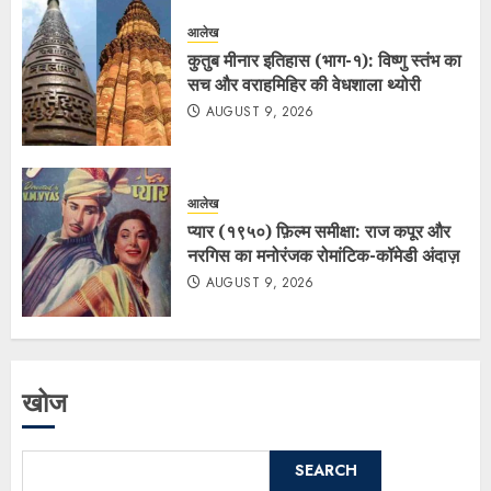
आलेख
कुतुब मीनार इतिहास (भाग-१): विष्णु स्तंभ का
सच और वराहमिहिर की वेधशाला थ्योरी
AUGUST 9, 2026
आलेख
प्यार (१९५०) फ़िल्म समीक्षा: राज कपूर और
नरगिस का मनोरंजक रोमांटिक-कॉमेडी अंदाज़
AUGUST 9, 2026
खोज
SEARCH