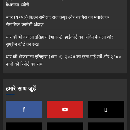
वेधशाला थ्योरी
प्यार (१९५०) फ़िल्म समीक्षा: राज कपूर और नरगिस का मनोरंजक
रोमांटिक-कॉमेडी अंदाज़
धार की भोजशाला इतिहास (भाग-५): हाईकोर्ट का अंतिम फैसला और
सुप्रीम कोर्ट का रुख
धार की भोजशाला इतिहास (भाग-४): २०२४ का एएसआई सर्वे और २१००
पन्नों की रिपोर्ट का सच
हमारे साथ जुड़ें