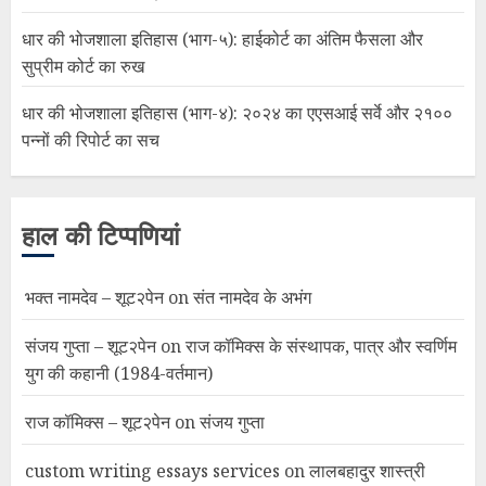
धार की भोजशाला इतिहास (भाग-५): हाईकोर्ट का अंतिम फैसला और
सुप्रीम कोर्ट का रुख
धार की भोजशाला इतिहास (भाग-४): २०२४ का एएसआई सर्वे और २१००
पन्नों की रिपोर्ट का सच
हाल की टिप्पणियां
भक्त नामदेव – शूट२पेन
on
संत नामदेव के अभंग
संजय गुप्ता – शूट२पेन
on
राज कॉमिक्स के संस्थापक, पात्र और स्वर्णिम
युग की कहानी (1984-वर्तमान)
राज कॉमिक्स – शूट२पेन
on
संजय गुप्ता
custom writing essays services
on
लालबहादुर शास्त्री