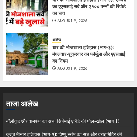
का एएसआई सर्वे और २१०० पन्नों की रिपोर्ट
का सच
AUGUST 9, 2026
आलेख
धार की भोजशाला इतिहास (भाग-३):
मंगलवार-शुक्रवार का फॉर्मूला और एएसआई
का नियम
AUGUST 9, 2026
ताजा आलेख
बॉलीवुड और वामपंथ का सच: सिनेमाई एजेंडे की पोल-खोल (भाग 1)
कुतुब मीनार इतिहास (भाग-१): विष्णु स्तंभ का सच और वराहमिहिर की