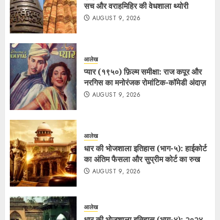
सच और वराहमिहिर की वेधशाला थ्योरी
AUGUST 9, 2026
आलेख
प्यार (१९५०) फ़िल्म समीक्षा: राज कपूर और
नरगिस का मनोरंजक रोमांटिक-कॉमेडी अंदाज़
AUGUST 9, 2026
आलेख
धार की भोजशाला इतिहास (भाग-५): हाईकोर्ट
का अंतिम फैसला और सुप्रीम कोर्ट का रुख
AUGUST 9, 2026
आलेख
धार की भोजशाला इतिहास (भाग-४): २०२४