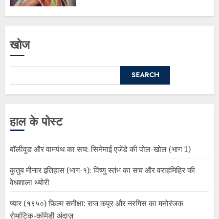
खोज
SEARCH
हाल के पोस्ट
बॉलीवुड और वामपंथ का सच: सिनेमाई एजेंडे की पोल-खोल (भाग 1)
कुतुब मीनार इतिहास (भाग-१): विष्णु स्तंभ का सच और वराहमिहिर की
वेधशाला थ्योरी
प्यार (१९५०) फ़िल्म समीक्षा: राज कपूर और नरगिस का मनोरंजक
रोमांटिक-कॉमेडी अंदाज़