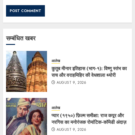
सम्बंधित खबर
आलेख
कुतुब मीनार इतिहास (भाग-१): विष्णु स्तंभ का
सच और वराहमिहिर की वेधशाला थ्योरी
AUGUST 9, 2026
आलेख
प्यार (१९५०) फ़िल्म समीक्षा: राज कपूर और
नरगिस का मनोरंजक रोमांटिक-कॉमेडी अंदाज़
AUGUST 9, 2026