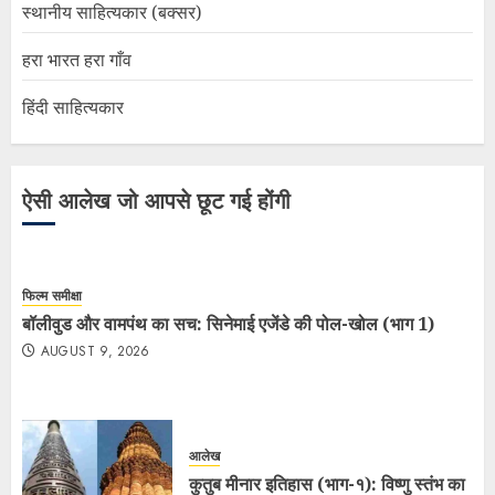
स्थानीय साहित्यकार (बक्सर)
हरा भारत हरा गाँव
हिंदी साहित्यकार
ऐसी आलेख जो आपसे छूट गई होंगी
फिल्म समीक्षा
बॉलीवुड और वामपंथ का सच: सिनेमाई एजेंडे की पोल-खोल (भाग 1)
AUGUST 9, 2026
आलेख
कुतुब मीनार इतिहास (भाग-१): विष्णु स्तंभ का