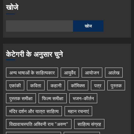
खोजे
खोज
केटेगरी के अनुसार चुने
अन्य भाषाओं के साहित्यकार
आयुर्वेद
आयोजन
आलेख
एकांकी
कविता
कहानी
कॉमिक्स
पत्र
पुस्तक
पुस्तक समीक्षा
फिल्म समीक्षा
भजन–कीर्तन
मंदिर दर्शन और यात्रा साहित्य
महान रचनाएं
विद्यावाचस्पति अश्विनी राय "अरुण"
साहित्य संग्रह