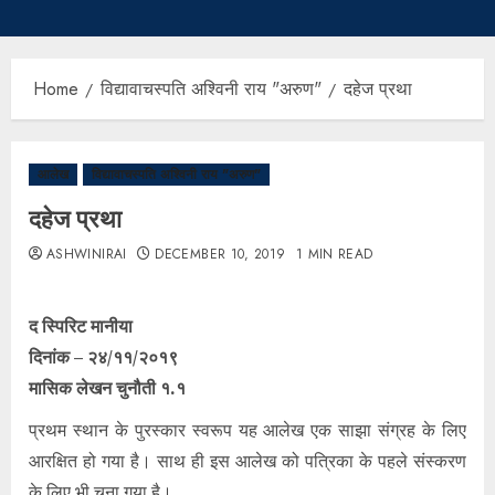
Home
विद्यावाचस्पति अश्विनी राय "अरुण"
दहेज प्रथा
आलेख
विद्यावाचस्पति अश्विनी राय "अरुण"
दहेज प्रथा
ASHWINIRAI
DECEMBER 10, 2019
1 MIN READ
द स्पिरिट मानीया
दिनांक – २४/११/२०१९
मासिक लेखन चुनौती १.१
प्रथम स्थान के पुरस्कार स्वरूप यह आलेख एक साझा संग्रह के लिए
आरक्षित हो गया है। साथ ही इस आलेख को पत्रिका के पहले संस्करण
के लिए भी चुना गया है।