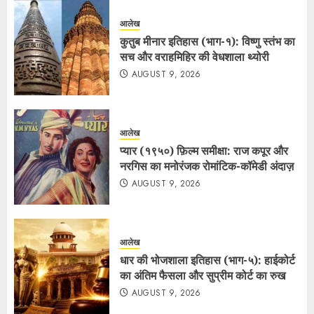
आलेख
कुतुब मीनार इतिहास (भाग-१): विष्णु स्तंभ का
सच और वराहमिहिर की वेधशाला थ्योरी
AUGUST 9, 2026
आलेख
प्यार (१९५०) फ़िल्म समीक्षा: राज कपूर और
नरगिस का मनोरंजक रोमांटिक-कॉमेडी अंदाज़
AUGUST 9, 2026
आलेख
धार की भोजशाला इतिहास (भाग-५): हाईकोर्ट
का अंतिम फैसला और सुप्रीम कोर्ट का रुख
AUGUST 9, 2026