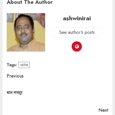
About The Author
ashwinirai
See author's posts
Tags:
आलेख
Previous
बाल मजदूर
Next