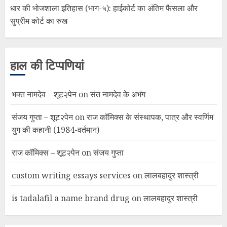
धार की भोजशाला इतिहास (भाग-५): हाईकोर्ट का अंतिम फैसला और
सुप्रीम कोर्ट का रुख
हाल की टिप्पणियां
भक्त नामदेव – शूट२पेन
on
संत नामदेव के अभंग
संजय गुप्ता – शूट२पेन
on
राज कॉमिक्स के संस्थापक, पात्र और स्वर्णिम
युग की कहानी (1984-वर्तमान)
राज कॉमिक्स – शूट२पेन
on
संजय गुप्ता
custom writing essays services
on
लालबहादुर शास्त्री
is tadalafil a name brand drug
on
लालबहादुर शास्त्री