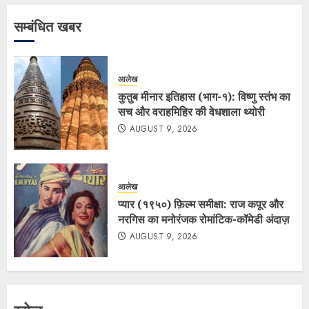
सम्बंधित खबर
आलेख
कुतुब मीनार इतिहास (भाग-१): विष्णु स्तंभ का
सच और वराहमिहिर की वेधशाला थ्योरी
AUGUST 9, 2026
आलेख
प्यार (१९५०) फ़िल्म समीक्षा: राज कपूर और
नरगिस का मनोरंजक रोमांटिक-कॉमेडी अंदाज़
AUGUST 9, 2026