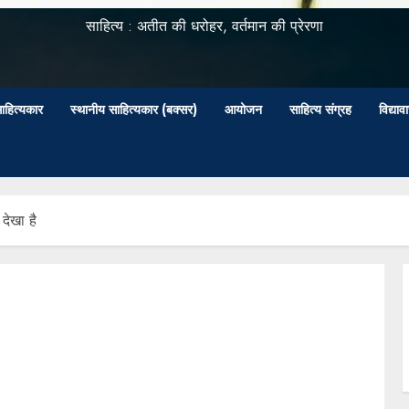
साहित्य : अतीत की धरोहर, वर्तमान की प्रेरणा
ाहित्यकार
स्थानीय साहित्यकार (बक्सर)
आयोजन
साहित्य संग्रह
विद्या
देखा है