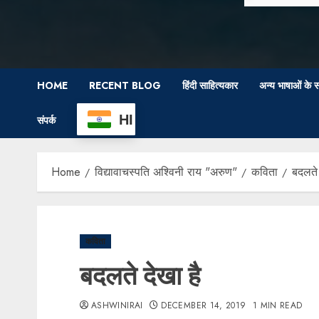
HOME
RECENT BLOG
हिंदी साहित्यकार
अन्य भाषाओं के स
HI
संपर्क
Home
विद्यावाचस्पति अश्विनी राय "अरुण"
कविता
बदलते 
कविता
बदलते देखा है
ASHWINIRAI
DECEMBER 14, 2019
1 MIN READ