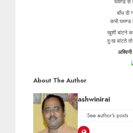
घमण्ड से 
बाँध दी 
कभी घमण्ड म
खुशी बांटने क
दुःख बांटते तो
अश्विनी
About The Author
ashwinirai
See author's posts