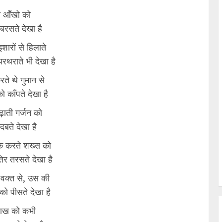
 आँखो को
बरसते देखा है
शारों से हिलाते
रथराते भी देखा है
ते थे गुमान से
 काँपते देखा है
ाती गर्जन को
 दबते देखा है
क करते शख्स को
िर तरसते देखा है
 वक्त से, उस की
ो पीसते देखा है
राख को कभी