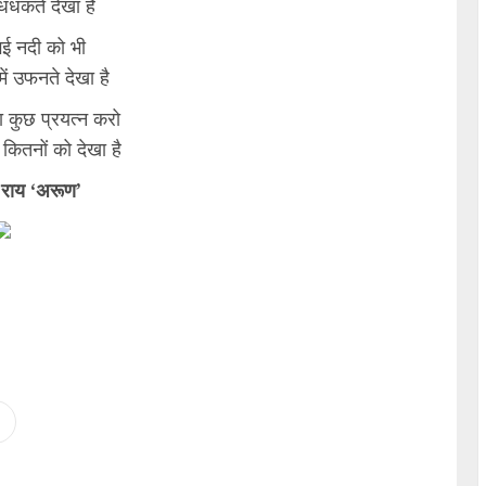
धधकते देखा है
गई नदी को भी
ें उफनते देखा है
ा कुछ प्रयत्न करो
 कितनों को देखा है
 राय ‘अरूण’