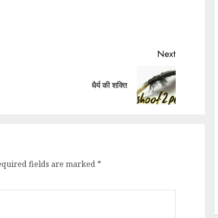
Next
धैर्य की शक्ति
equired fields are marked
*