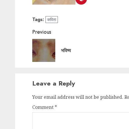
Tags:
कविता
Previous
भविष्य
Leave a Reply
Your email address will not be published.
R
Comment
*