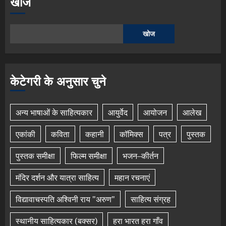
खोजे
खोज
केटेगरी के अनुसार चुने
अन्य भाषाओं के साहित्यकार
आयुर्वेद
आयोजन
आलेख
एकांकी
कविता
कहानी
कॉमिक्स
पत्र
पुस्तक
पुस्तक समीक्षा
फिल्म समीक्षा
भजन–कीर्तन
मंदिर दर्शन और यात्रा साहित्य
महान रचनाएं
विद्यावाचस्पति अश्विनी राय "अरुण"
साहित्य संग्रह
स्थानीय साहित्यकार (बक्सर)
हरा भारत हरा गाँव