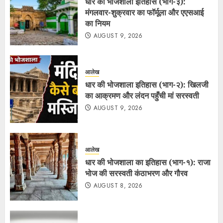
धार की भोजशाला इतिहास (भाग-३):
मंगलवार-शुक्रवार का फॉर्मूला और एएसआई
का नियम
AUGUST 9, 2026
आलेख
धार की भोजशाला इतिहास (भाग-२): खिलजी
का आक्रमण और लंदन पहुँची मां सरस्वती
AUGUST 9, 2026
आलेख
धार की भोजशाला का इतिहास (भाग-१): राजा
भोज की सरस्वती कंठाभरण और गौरव
AUGUST 8, 2026