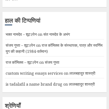
हाल की टिप्पणियां
भक्त नामदेव – शूट२पेन
on
संत नामदेव के अभंग
संजय गुप्ता – शूट२पेन
on
राज कॉमिक्स के संस्थापक, पात्र और स्वर्णिम
युग की कहानी (1984-वर्तमान)
राज कॉमिक्स – शूट२पेन
on
संजय गुप्ता
custom writing essays services
on
लालबहादुर शास्त्री
is tadalafil a name brand drug
on
लालबहादुर शास्त्री
श्रेणियाँ