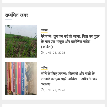
सम्बंधित खबर
कविता
मेरे बच्चे! तुम जब बड़े हो जाना: पिता का पुत्र
के नाम एक भावुक और दार्शनिक संदेश
(कविता)
JUNE 28, 2026
कविता
सोने के लिए जागना: किताबों और रातों के
सन्नाटे पर एक गहरी कविता | अश्विनी राय
‘अरूण’
JUNE 28, 2026