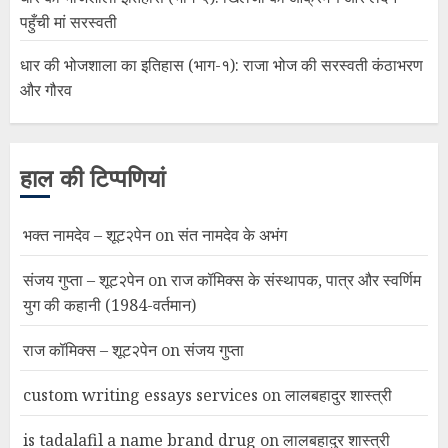
पहुँची मां सरस्वती
धार की भोजशाला का इतिहास (भाग-१): राजा भोज की सरस्वती कंठाभरण
और गौरव
हाल की टिप्पणियां
भक्त नामदेव – शूट२पेन
on
संत नामदेव के अभंग
संजय गुप्ता – शूट२पेन
on
राज कॉमिक्स के संस्थापक, पात्र और स्वर्णिम
युग की कहानी (1984-वर्तमान)
राज कॉमिक्स – शूट२पेन
on
संजय गुप्ता
custom writing essays services
on
लालबहादुर शास्त्री
is tadalafil a name brand drug
on
लालबहादुर शास्त्री