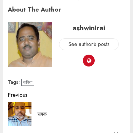
About The Author
ashwinirai
See author's posts
Tags:
कविता
Previous
सबक