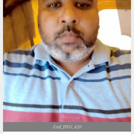
Exif_JPEG_420