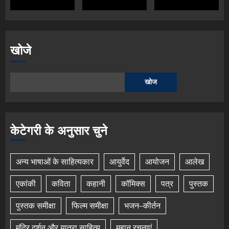
खोजे
खोज
केटेगरी के अनुसार चुने
अन्य भाषाओं के साहित्यकार
आयुर्वेद
आयोजन
आलेख
एकांकी
कविता
कहानी
कॉमिक्स
पत्र
पुस्तक
पुस्तक समीक्षा
फिल्म समीक्षा
भजन–कीर्तन
मंदिर दर्शन और यात्रा साहित्य
महान रचनाएं