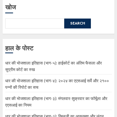
खोज
SEARCH
हाल के पोस्ट
धार की भोजशाला इतिहास (भाग-५): हाईकोर्ट का अंतिम फैसला और
सुप्रीम कोर्ट का रुख
धार की भोजशाला इतिहास (भाग-४): २०२४ का एएसआई सर्वे और २१००
पन्नों की रिपोर्ट का सच
धार की भोजशाला इतिहास (भाग-३): मंगलवार-शुक्रवार का फॉर्मूला और
एएसआई का नियम
धार की भोजशाला इतिहास (भाग-२): खिलजी का आक्रमण और लंदन