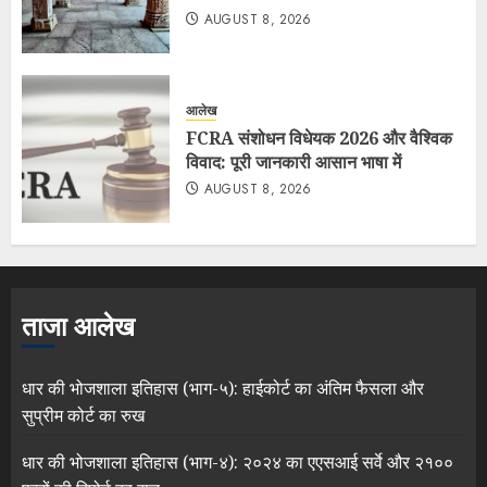
AUGUST 8, 2026
आलेख
FCRA संशोधन विधेयक 2026 और वैश्विक
विवाद: पूरी जानकारी आसान भाषा में
AUGUST 8, 2026
ताजा आलेख
धार की भोजशाला इतिहास (भाग-५): हाईकोर्ट का अंतिम फैसला और
सुप्रीम कोर्ट का रुख
धार की भोजशाला इतिहास (भाग-४): २०२४ का एएसआई सर्वे और २१००