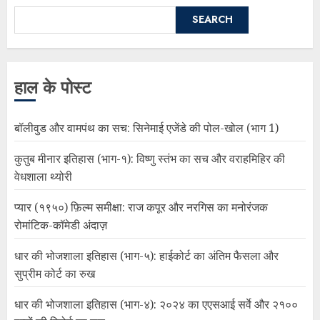
SEARCH
हाल के पोस्ट
बॉलीवुड और वामपंथ का सच: सिनेमाई एजेंडे की पोल-खोल (भाग 1)
कुतुब मीनार इतिहास (भाग-१): विष्णु स्तंभ का सच और वराहमिहिर की
वेधशाला थ्योरी
प्यार (१९५०) फ़िल्म समीक्षा: राज कपूर और नरगिस का मनोरंजक
रोमांटिक-कॉमेडी अंदाज़
धार की भोजशाला इतिहास (भाग-५): हाईकोर्ट का अंतिम फैसला और
सुप्रीम कोर्ट का रुख
धार की भोजशाला इतिहास (भाग-४): २०२४ का एएसआई सर्वे और २१००