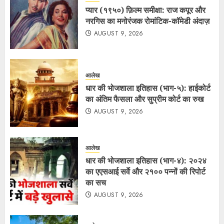
प्यार (१९५०) फ़िल्म समीक्षा: राज कपूर और
नरगिस का मनोरंजक रोमांटिक-कॉमेडी अंदाज़
AUGUST 9, 2026
आलेख
धार की भोजशाला इतिहास (भाग-५): हाईकोर्ट
का अंतिम फैसला और सुप्रीम कोर्ट का रुख
AUGUST 9, 2026
आलेख
धार की भोजशाला इतिहास (भाग-४): २०२४
का एएसआई सर्वे और २१०० पन्नों की रिपोर्ट
का सच
AUGUST 9, 2026