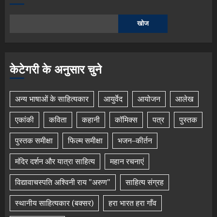
खोज
केटेगरी के अनुसार चुने
अन्य भाषाओं के साहित्यकार
आयुर्वेद
आयोजन
आलेख
एकांकी
कविता
कहानी
कॉमिक्स
पत्र
पुस्तक
पुस्तक समीक्षा
फिल्म समीक्षा
भजन–कीर्तन
मंदिर दर्शन और यात्रा साहित्य
महान रचनाएं
विद्यावाचस्पति अश्विनी राय "अरुण"
साहित्य संग्रह
स्थानीय साहित्यकार (बक्सर)
हरा भारत हरा गाँव