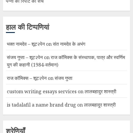
पन्नों की रिपोर्ट का सच
हाल की टिप्पणियां
भक्त नामदेव – शूट२पेन
on
संत नामदेव के अभंग
संजय गुप्ता – शूट२पेन
on
राज कॉमिक्स के संस्थापक, पात्र और स्वर्णिम
युग की कहानी (1984-वर्तमान)
राज कॉमिक्स – शूट२पेन
on
संजय गुप्ता
custom writing essays services
on
लालबहादुर शास्त्री
is tadalafil a name brand drug
on
लालबहादुर शास्त्री
श्रेणियाँ