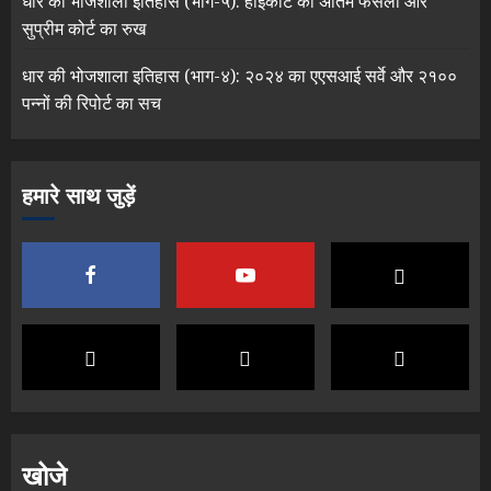
धार की भोजशाला इतिहास (भाग-५): हाईकोर्ट का अंतिम फैसला और
सुप्रीम कोर्ट का रुख
धार की भोजशाला इतिहास (भाग-४): २०२४ का एएसआई सर्वे और २१००
पन्नों की रिपोर्ट का सच
हमारे साथ जुड़ें
खोजे