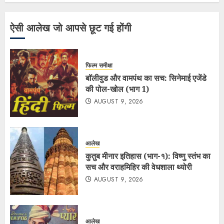
ऐसी आलेख जो आपसे छूट गई होंगी
फिल्म समीक्षा
बॉलीवुड और वामपंथ का सच: सिनेमाई एजेंडे
की पोल-खोल (भाग 1)
AUGUST 9, 2026
आलेख
कुतुब मीनार इतिहास (भाग-१): विष्णु स्तंभ का
सच और वराहमिहिर की वेधशाला थ्योरी
AUGUST 9, 2026
आलेख