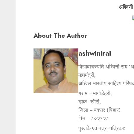
अश्विनी
About The Author
ashwinirai
विद्यावाचस्पति अश्विनी राय ‘
महामंत्री,
अखिल भारतीय साहित्य परिषद
ग्राम – मांगोडेहरी,
डाक- खीरी,
जिला – बक्सर (बिहार)
पिन – ८०२१२८
पुस्तकें एवं पत्र–पत्रिका: