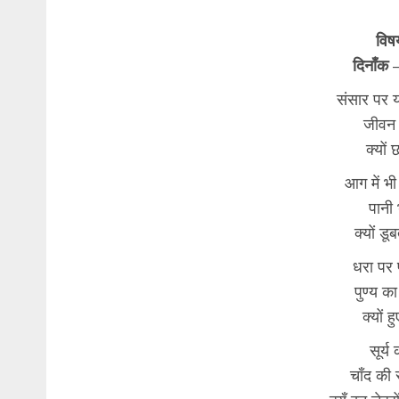
विषय
दिनाँक
संसार पर य
जीवन म
क्यों 
आग में भी
पानी 
क्यों डू
धरा पर प
पुण्य 
क्यों ह
सूर्य
चाँद की