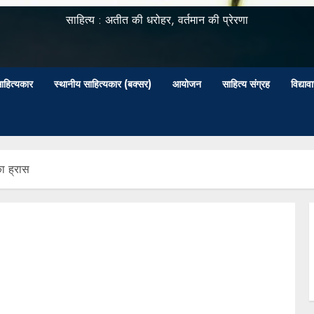
साहित्य : अतीत की धरोहर, वर्तमान की प्रेरणा
ाहित्यकार
स्थानीय साहित्यकार (बक्सर)
आयोजन
साहित्य संग्रह
विद्या
का ह्रास