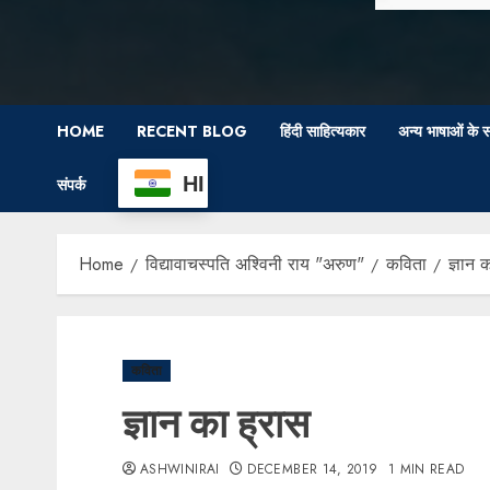
HOME
RECENT BLOG
हिंदी साहित्यकार
अन्य भाषाओं के स
HI
संपर्क
Home
विद्यावाचस्पति अश्विनी राय "अरुण"
कविता
ज्ञान 
कविता
ज्ञान का ह्रास
ASHWINIRAI
DECEMBER 14, 2019
1 MIN READ