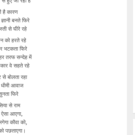
ं से हुए जा रही हैं
ी है कारण
 ज्ञानी बनते फिरे
बस्ती से घीरे रहे
ञान को हरते रहे
 दर भटकता फिरे
ं हर तरफ सन्देह में
कार वे सहते रहे
र से बोलता रहा
की धीमी आवाज
ुनता फिरे
िया से राम
 ऐसा आएगा,
लगेगा कौवा को,
 को पछताएगा।