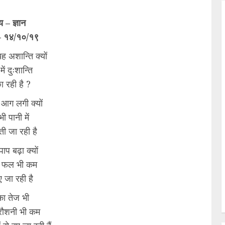
 – ज्ञान
 – १४/१०/१९
ह अशान्ति क्यों
ें दुःशान्ति
छा रही है ?
 आग लगी क्यों
भी पानी में
बती जा रही है
ाप बढ़ा क्यों
का फल भी कम
ुए जा रही है
 का तेज भी
 रौशनी भी कम