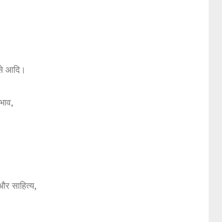
से आदि।
रभाव,
और साहित्य,