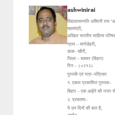
ashwinirai
विद्यावाचस्पति अश्विनी राय ‘
महामंत्री,
अखिल भारतीय साहित्य परिषद
ग्राम – मांगोडेहरी,
डाक- खीरी,
जिला – बक्सर (बिहार)
पिन – ८०२१२८
पुस्तकें एवं पत्र–पत्रिका:
१. एकल प्रकाशित पुस्तक–
बिहार – एक आईने की नजर स
२. प्रकाश्य–
ये उन दिनों की बात है,