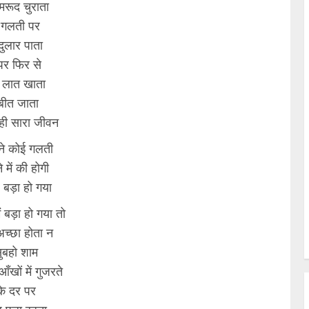
रूद चुराता
गलती पर
 दुलार पाता
पर फिर से
े लात खाता
बीत जाता
 ही सारा जीवन
ंने कोई गलती
में की होगी
बड़ा हो गया
 बड़ा हो गया तो
च्छा होता न
ुबहो शाम
ँखों में गुजरते
े दर पर