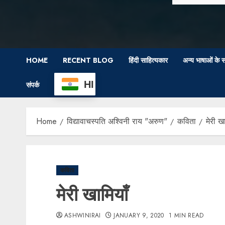
HOME
RECENT BLOG
हिंदी साहित्यकार
अन्य भाषाओं के स
HI
संपर्क
Home
विद्यावाचस्पति अश्विनी राय "अरुण"
कविता
मेरी खा
कविता
मेरी खामियाँ
ASHWINIRAI
JANUARY 9, 2020
1 MIN READ