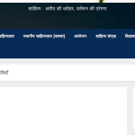
साहित्य : अतीत की धरोहर, वर्तमान की प्रेरणा
ाहित्यकार
स्थानीय साहित्यकार (बक्सर)
आयोजन
साहित्य संग्रह
विद्या
मियाँ