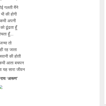
ई गलती मैंने
 भी की होगी
ं कभी अपनी
को ढूंढता हूँ
ोचता हूँ…
जन्मा तो
ही रह जाता
वानी की होती
ं कभी आता बचपन
ा यह सारा जीवन
 राय ‘अरूण’