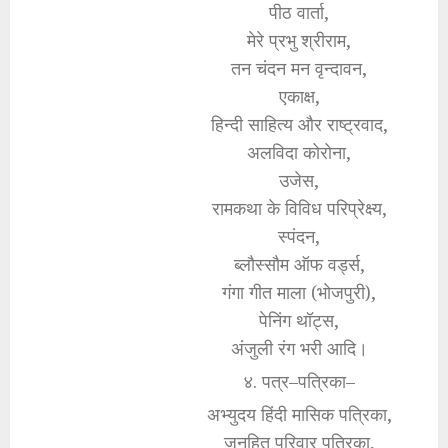
पीठ वार्ता,
मेरे प्रभु श्रीराम,
तन चंदन मन वृन्दावन,
एकाक्ष,
हिन्दी साहित्य और राष्ट्रवाद,
अलविदा कोरोना,
उजेस,
रामकथा के विविध परिप्रेक्ष्य,
स्पंदन,
ब्लौस्सौम ऑफ वर्ड्स,
गंगा गीत माला (भोजपुरी),
पेनिंग थॉट्स,
अंजुली रंग भरी आदि।
४. पत्र–पत्रिका–
अभ्युदय हिंदी मासिक पत्रिका,
जनहित परिवार पत्रिका,