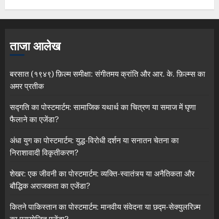
ताजा आलेख
बरसात (१९४९) फ़िल्म समीक्षा: संगीतमय क्रांति और आर. के. फ़िल्म्स का
अमर प्रतीक
सद्गति का पोस्टमार्टम: सामाजिक यथार्थ का चित्रण या समाज में घृणा
फैलाने का एजेंडा?
अंधा युग का पोस्टमार्टम: युद्ध-विरोधी दर्शन या सनातन चेतना का
निराशावादी विकृतीकरण?
शेखर: एक जीवनी का पोस्टमार्टम: व्यक्ति-स्वातंत्र्य या अनैतिकता और
बौद्धिक अराजकता का एजेंडा?
कितने पाकिस्तान का पोस्टमार्टम: मानवीय संवेदना या छद्म-सेक्युलरिज़्म