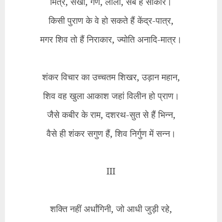
मित्र, सखा, गण, लीला, सब हैं साकार।
किसी पुराण के वे हो सकते हैं केंद्र-पात्र,
मगर शिव तो हैं निराकार, ज्योति अनादि-मात्र।
शंकर विचार का उच्चतम शिखर, उड़ान महान,
शिव वह खुला आकाश जहां विलीन हो प्राण।
जैसे कबीर के राम, दशरथ-सुत से हैं भिन्न,
वैसे ही शंकर सगुण हैं, शिव निर्गुण में सन्न।
III
शक्ति नहीं अर्धांगिनी, जो आधी जुड़ी रहे,