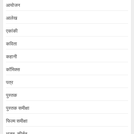
आयोजन
आलेख
एकांकी
कविता
कहानी
कॉमिक्स
पत्र
पुस्तक
पुस्तक समीक्षा
फिल्म समीक्षा
भजन–कीर्तन