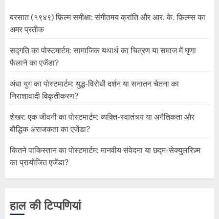
बरसात (१९४९) फ़िल्म समीक्षा: संगीतमय क्रांति और आर. के. फ़िल्म्स का
अमर प्रतीक
सद्गति का पोस्टमार्टम: सामाजिक यथार्थ का चित्रण या समाज में घृणा
फैलाने का एजेंडा?
अंधा युग का पोस्टमार्टम: युद्ध-विरोधी दर्शन या सनातन चेतना का
निराशावादी विकृतीकरण?
शेखर: एक जीवनी का पोस्टमार्टम: व्यक्ति-स्वातंत्र्य या अनैतिकता और
बौद्धिक अराजकता का एजेंडा?
कितने पाकिस्तान का पोस्टमार्टम: मानवीय संवेदना या छद्म-सेक्युलरिज़्म
का प्रायोजित एजेंडा?
हाल की टिप्पणियां