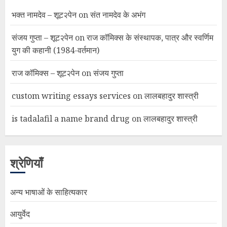
भक्त नामदेव – शूट२पेन
on
संत नामदेव के अभंग
संजय गुप्ता – शूट२पेन
on
राज कॉमिक्स के संस्थापक, पात्र और स्वर्णिम
युग की कहानी (1984-वर्तमान)
राज कॉमिक्स – शूट२पेन
on
संजय गुप्ता
custom writing essays services
on
लालबहादुर शास्त्री
is tadalafil a name brand drug
on
लालबहादुर शास्त्री
श्रेणियाँ
अन्य भाषाओं के साहित्यकार
आयुर्वेद