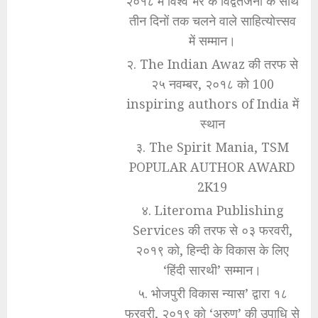
२०१८ में विश्व भर के विद्वतजनों के साथ
तीन दिनों तक चलने वाले साहित्योत्त्सव
में सम्मान।
२. The Indian Awaz की तरफ से
२५ नवम्बर, २०१८ को 100
inspiring authors of India में
स्थान
३. The Spirit Mania, TSM
POPULAR AUTHOR AWARD
2K19
४. Literoma Publishing
Services की तरफ से ०३ फरवरी,
२०१९ को, हिन्दी के विकास के लिए
‘हिंदी सारथी’ सम्मान।
५. भोजपुरी विकास न्यास’ द्वारा १८
फरवरी, २०१९ को ‘अरुण’ की उपाधि से