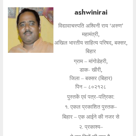
ashwinirai
विद्यावाचस्पति अश्विनी राय ‘अरुण’
महामंत्री,
अखिल भारतीय साहित्य परिषद, बक्सर,
बिहार
ग्राम – मांगोडेहरी,
डाक- खीरी,
जिला – बक्सर (बिहार)
पिन – ८०२१२८
पुस्तकें एवं पत्र–पत्रिका:
१. एकल प्रकाशित पुस्तक–
बिहार – एक आईने की नजर से
२. प्रकाश्य–