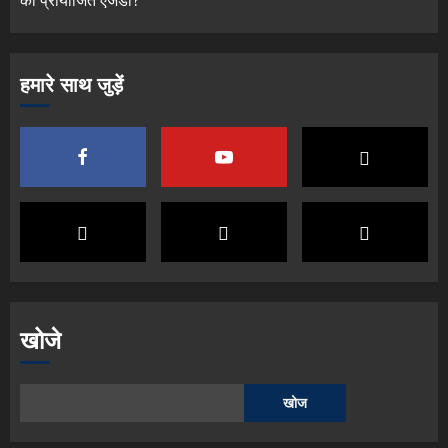
का प्रायोजित एजेंडा?
हमारे साथ जुड़ें
खोजे
खोज