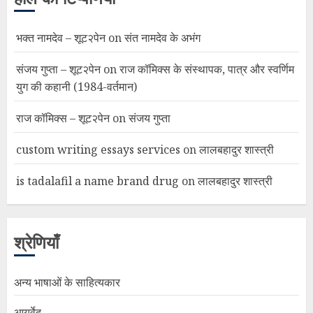
भक्त नामदेव – शूट२पेन
on
संत नामदेव के अभंग
संजय गुप्ता – शूट२पेन
on
राज कॉमिक्स के संस्थापक, पात्र और स्वर्णिम
युग की कहानी (1984-वर्तमान)
राज कॉमिक्स – शूट२पेन
on
संजय गुप्ता
custom writing essays services
on
लालबहादुर शास्त्री
is tadalafil a name brand drug
on
लालबहादुर शास्त्री
श्रेणियाँ
अन्य भाषाओं के साहित्यकार
आयुर्वेद