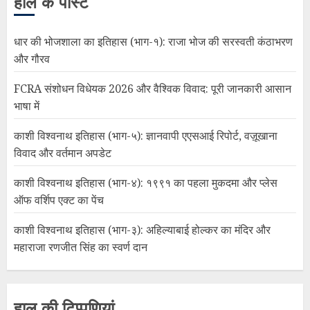
हाल के पोस्ट
धार की भोजशाला का इतिहास (भाग-१): राजा भोज की सरस्वती कंठाभरण
और गौरव
FCRA संशोधन विधेयक 2026 और वैश्विक विवाद: पूरी जानकारी आसान
भाषा में
काशी विश्वनाथ इतिहास (भाग-५): ज्ञानवापी एएसआई रिपोर्ट, वज़ूखाना
विवाद और वर्तमान अपडेट
काशी विश्वनाथ इतिहास (भाग-४): १९९१ का पहला मुकदमा और प्लेस
ऑफ वर्शिप एक्ट का पेंच
काशी विश्वनाथ इतिहास (भाग-३): अहिल्याबाई होल्कर का मंदिर और
महाराजा रणजीत सिंह का स्वर्ण दान
हाल की टिप्पणियां