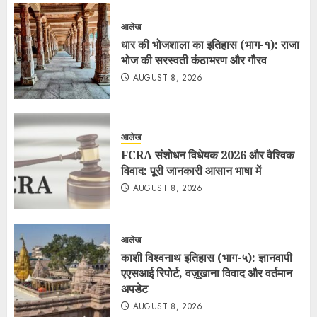
आलेख
धार की भोजशाला का इतिहास (भाग-१): राजा
भोज की सरस्वती कंठाभरण और गौरव
AUGUST 8, 2026
आलेख
FCRA संशोधन विधेयक 2026 और वैश्विक
विवाद: पूरी जानकारी आसान भाषा में
AUGUST 8, 2026
आलेख
काशी विश्वनाथ इतिहास (भाग-५): ज्ञानवापी
एएसआई रिपोर्ट, वज़ूखाना विवाद और वर्तमान
अपडेट
AUGUST 8, 2026