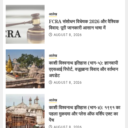
आलेख
FCRA संशोधन विधेयक 2026 और वैश्विक
विवाद: पूरी जानकारी आसान भाषा में
AUGUST 8, 2026
आलेख
काशी विश्वनाथ इतिहास (भाग-५): ज्ञानवापी
एएसआई रिपोर्ट, वज़ूखाना विवाद और वर्तमान
अपडेट
AUGUST 8, 2026
आलेख
काशी विश्वनाथ इतिहास (भाग-४): १९९१ का
पहला मुकदमा और प्लेस ऑफ वर्शिप एक्ट का
पेंच
AUGUST 8, 2026