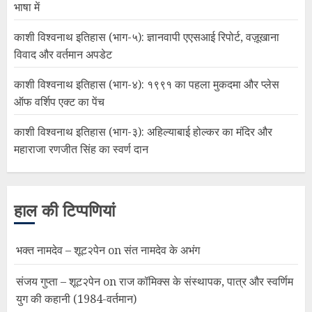
भाषा में
काशी विश्वनाथ इतिहास (भाग-५): ज्ञानवापी एएसआई रिपोर्ट, वज़ूखाना
विवाद और वर्तमान अपडेट
काशी विश्वनाथ इतिहास (भाग-४): १९९१ का पहला मुकदमा और प्लेस
ऑफ वर्शिप एक्ट का पेंच
काशी विश्वनाथ इतिहास (भाग-३): अहिल्याबाई होल्कर का मंदिर और
महाराजा रणजीत सिंह का स्वर्ण दान
हाल की टिप्पणियां
भक्त नामदेव – शूट२पेन
on
संत नामदेव के अभंग
संजय गुप्ता – शूट२पेन
on
राज कॉमिक्स के संस्थापक, पात्र और स्वर्णिम
युग की कहानी (1984-वर्तमान)