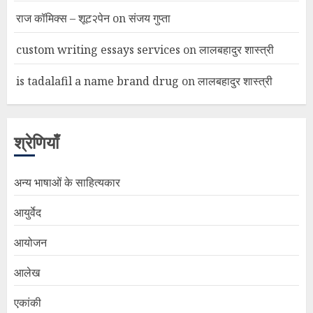
राज कॉमिक्स – शूट२पेन
on
संजय गुप्ता
custom writing essays services
on
लालबहादुर शास्त्री
is tadalafil a name brand drug
on
लालबहादुर शास्त्री
श्रेणियाँ
अन्य भाषाओं के साहित्यकार
आयुर्वेद
आयोजन
आलेख
एकांकी