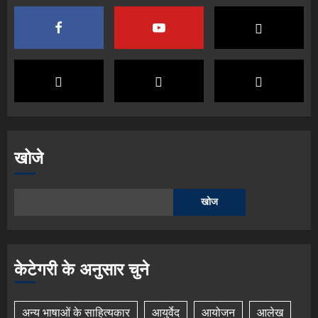
खोजे
खोज
केटेगरी के अनुसार चुने
अन्य भाषाओं के साहित्यकार
आयुर्वेद
आयोजन
आलेख