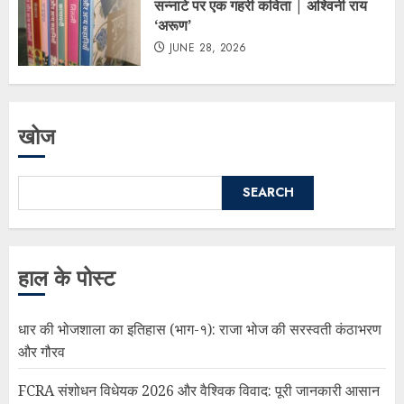
सन्नाटे पर एक गहरी कविता | अश्विनी राय
‘अरूण’
JUNE 28, 2026
खोज
SEARCH
हाल के पोस्ट
धार की भोजशाला का इतिहास (भाग-१): राजा भोज की सरस्वती कंठाभरण
और गौरव
FCRA संशोधन विधेयक 2026 और वैश्विक विवाद: पूरी जानकारी आसान