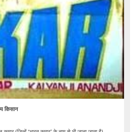
जय किसान
 कुमार (जिन्हें ‘भारत कुमार’ के नाम से भी जाना जाता है)