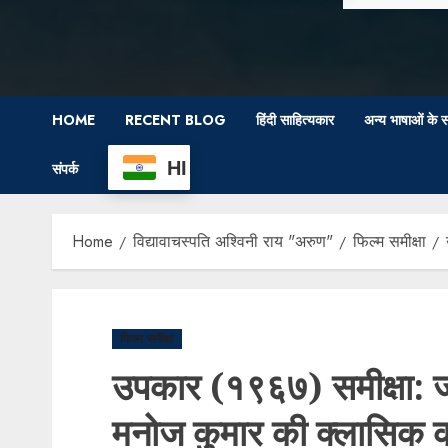
HOME
RECENT BLOG
हिंदी साहित्यकार
अन्य भाषाओं के स
HI
संपर्क
Home
विद्यावाचस्पति अश्विनी राय "अरुण"
फिल्म समीक्षा
फिल्म समीक्षा
उपकार (१९६७) समीक्षा:
मनोज कुमार की क्लासिक 