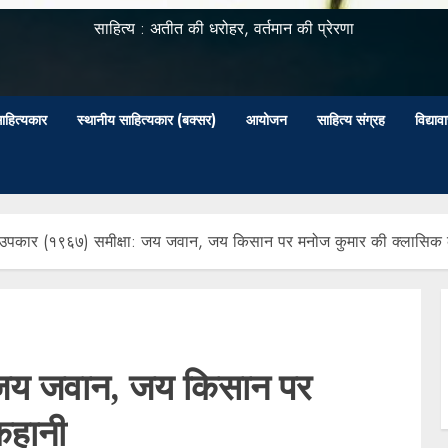
साहित्य : अतीत की धरोहर, वर्तमान की प्रेरणा
ाहित्यकार
स्थानीय साहित्यकार (बक्सर)
आयोजन
साहित्य संग्रह
विद्या
उपकार (१९६७) समीक्षा: जय जवान, जय किसान पर मनोज कुमार की क्लासिक
 जय जवान, जय किसान पर
कहानी