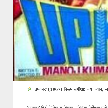
‘उपकार’ (1967) फिल्म समीक्षा: जय जवान, 
‘उपकार’ हिंदी सिनेमा के दिग्गज अभिनेता-निर्देशक मनोज