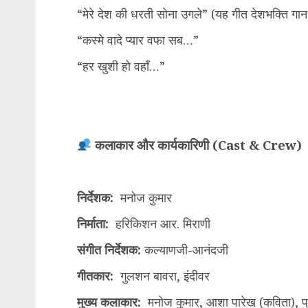
“मेरे देश की धरती सोना उगले” (यह गीत देशभक्ति गा
“कस्मे वादे प्यार वफा सब…”
“हर खुशी हो वहाँ…”
कलाकार और कार्यकारिणी (Cast & Crew)
निर्देशक:
मनोज कुमार
निर्माता:
हरिकिशन आर. मिराणी
संगीत निर्देशक:
कल्याणजी-आनंदजी
गीतकार:
गुलशन बावरा, इंदीवर
मुख्य कलाकार:
मनोज कुमार, आशा पारेख (कविता), प्रे