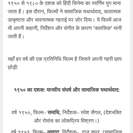
१९५० से १९८० के दशक को हिंदी सिनेमा का स्वर्णिम युग माना
जाता है। इस दौरान, फिल्मों ने सामाजिक यथार्थवाद, कलात्मक
उत्कृष्टता और भावनात्मक गहराई पर ज़ोर दिया। ये फिल्में आज
भी अपनी कहानी, निर्देशन और संगीत के कारण ‘क्लासिक’ मानी
जाती हैं।
यहाँ हर वर्ष की एक प्रतिनिधि फिल्म है जिसने अपनी गहरी छाप
छोड़ी:
१९५० का दशक: मानवीय संघर्ष और सामाजिक यथार्थवाद:
वर्ष १९५०, फिल्म–
समाधि
, निर्देशक– रमेश सैगल, (देशभक्ति
और रोमांस का लोकप्रिय मिश्रण।)
वर्ष १९५१, फिल्म–
आवारा
, निर्देशक– राज कपूर, (सामाजिक