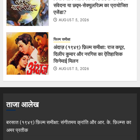
संवेदना या छद्म-सेक्युलरिज़्म का प्रायोजित
एजेंडा?
AUGUST 5, 2026
फिल्म समीक्षा
अंदाज़ (१९४९) फ़िल्म समीक्षा: राज कपूर,
दिलीप कुमार और नरगिस का ऐतिहासिक
सिनेमाई मिलन
AUGUST 5, 2026
ताजा आलेख
बरसात (१९४९) फ़िल्म समीक्षा: संगीतमय क्रांति और आर. के. फ़िल्म्स का
अमर प्रतीक