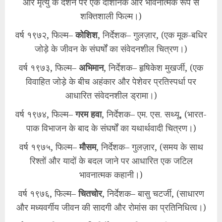
और मृत्यु के दर्शन पर एक दार्शनिक और भावनात्मक रूप से
शक्तिशाली फिल्म।)
वर्ष १९७२, फिल्म–
कोशिश
, निर्देशक– गुलज़ार, (एक मूक-बधिर
जोड़े के जीवन के संघर्षों का संवेदनशील चित्रण।)
वर्ष १९७३, फिल्म–
अभिमान
, निर्देशक– हृषिकेश मुखर्जी, (एक
विवाहित जोड़े के बीच अहंकार और पेशेवर प्रतिस्पर्धा पर
आधारित संवेदनशील ड्रामा।)
वर्ष १९७४, फिल्म–
गरम हवा
, निर्देशक– एम. एस. सथ्यू, (भारत-
पाक विभाजन के बाद के संघर्षों का यथार्थवादी चित्रण।)
वर्ष १९७५, फिल्म–
मौसम
, निर्देशक– गुलज़ार, (समय के साथ
रिश्तों और यादों के बदल जाने पर आधारित एक जटिल
भावनात्मक कहानी।)
वर्ष १९७६, फिल्म–
चितचोर
, निर्देशक– बासु चटर्जी, (साधारण
और मध्यवर्गीय जीवन की सादगी और रोमांस का प्रतिनिधित्व।)