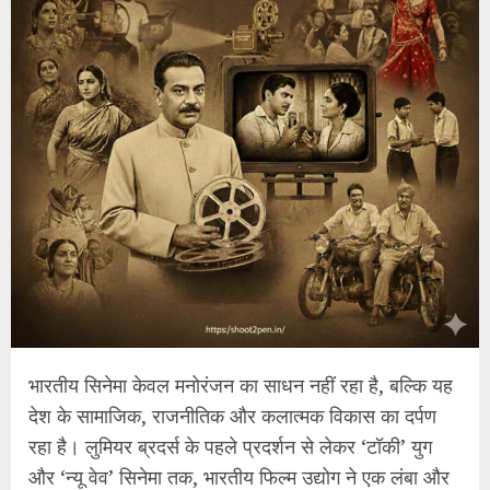
भारतीय सिनेमा केवल मनोरंजन का साधन नहीं रहा है, बल्कि यह
देश के सामाजिक, राजनीतिक और कलात्मक विकास का दर्पण
रहा है। लुमियर ब्रदर्स के पहले प्रदर्शन से लेकर ‘टॉकी’ युग
और ‘न्यू वेव’ सिनेमा तक, भारतीय फिल्म उद्योग ने एक लंबा और