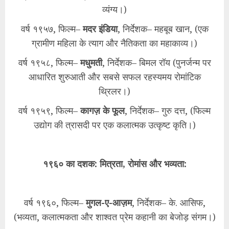
व्यंग्य।)
वर्ष १९५७, फिल्म–
मदर इंडिया
, निर्देशक– महबूब खान, (एक
ग्रामीण महिला के त्याग और नैतिकता का महाकाव्य।)
वर्ष १९५८, फिल्म–
मधुमती
, निर्देशक– बिमल रॉय (पुनर्जन्म पर
आधारित शुरुआती और सबसे सफल रहस्यमय रोमांटिक
थ्रिलर।)
वर्ष १९५९, फिल्म–
कागज़ के फूल
, निर्देशक– गुरु दत्त, (फिल्म
उद्योग की त्रासदी पर एक कलात्मक उत्कृष्ट कृति।)
१९६० का दशक: मित्रता, रोमांस और भव्यता:
वर्ष १९६०, फिल्म–
मुगल-ए-आज़म
, निर्देशक– के. आसिफ,
(भव्यता, कलात्मकता और शाश्वत प्रेम कहानी का बेजोड़ संगम।)