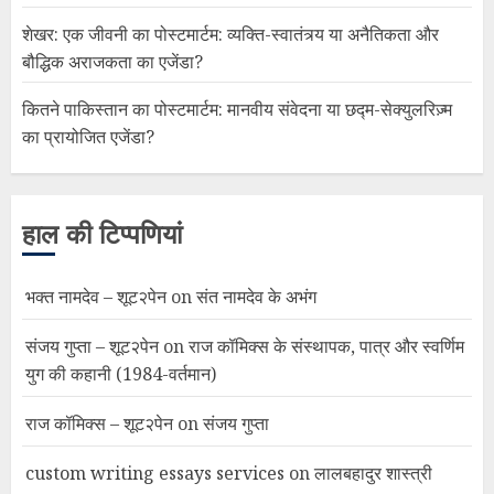
शेखर: एक जीवनी का पोस्टमार्टम: व्यक्ति-स्वातंत्र्य या अनैतिकता और
बौद्धिक अराजकता का एजेंडा?
कितने पाकिस्तान का पोस्टमार्टम: मानवीय संवेदना या छद्म-सेक्युलरिज़्म
का प्रायोजित एजेंडा?
हाल की टिप्पणियां
भक्त नामदेव – शूट२पेन
on
संत नामदेव के अभंग
संजय गुप्ता – शूट२पेन
on
राज कॉमिक्स के संस्थापक, पात्र और स्वर्णिम
युग की कहानी (1984-वर्तमान)
राज कॉमिक्स – शूट२पेन
on
संजय गुप्ता
custom writing essays services
on
लालबहादुर शास्त्री