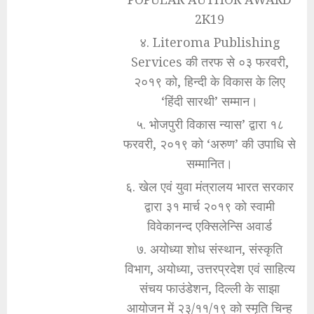
2K19
४. Literoma Publishing
Services की तरफ से ०३ फरवरी,
२०१९ को, हिन्दी के विकास के लिए
‘हिंदी सारथी’ सम्मान।
५. भोजपुरी विकास न्यास’ द्वारा १८
फरवरी, २०१९ को ‘अरुण’ की उपाधि से
सम्मानित।
६. खेल एवं युवा मंत्रालय भारत सरकार
द्वारा ३१ मार्च २०१९ को स्वामी
विवेकानन्द एक्सिलेन्सि अवार्ड
७. अयोध्या शोध संस्थान, संस्कृति
विभाग, अयोध्या, उत्तरप्रदेश एवं साहित्य
संचय फाउंडेशन, दिल्ली के साझा
आयोजन में २३/११/१९ को स्मृति चिन्ह