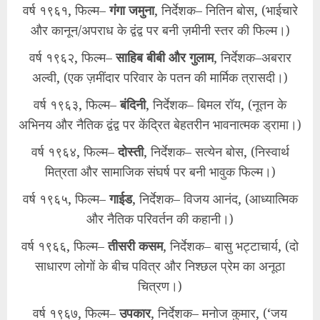
वर्ष १९६१, फिल्म–
गंगा जमुना
, निर्देशक– नितिन बोस, (भाईचारे
और कानून/अपराध के द्वंद्व पर बनी ज़मीनी स्तर की फिल्म।)
वर्ष १९६२, फिल्म–
साहिब बीबी और गुलाम
, निर्देशक–अबरार
अल्वी, (एक ज़मींदार परिवार के पतन की मार्मिक त्रासदी।)
वर्ष १९६३, फिल्म–
बंदिनी
, निर्देशक– बिमल रॉय, (नूतन के
अभिनय और नैतिक द्वंद्व पर केंद्रित बेहतरीन भावनात्मक ड्रामा।)
वर्ष १९६४, फिल्म–
दोस्ती
, निर्देशक– सत्येन बोस, (निस्वार्थ
मित्रता और सामाजिक संघर्ष पर बनी भावुक फिल्म।)
वर्ष १९६५, फिल्म–
गाईड
, निर्देशक– विजय आनंद, (आध्यात्मिक
और नैतिक परिवर्तन की कहानी।)
वर्ष १९६६, फिल्म–
तीसरी कसम
, निर्देशक– बासु भट्टाचार्य, (दो
साधारण लोगों के बीच पवित्र और निश्छल प्रेम का अनूठा
चित्रण।)
वर्ष १९६७, फिल्म–
उपकार
, निर्देशक– मनोज कुमार, (‘जय