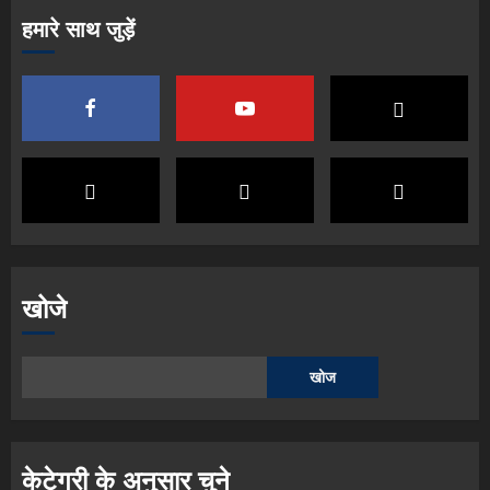
हमारे साथ जुड़ें
खोजे
खोज
केटेगरी के अनुसार चुने