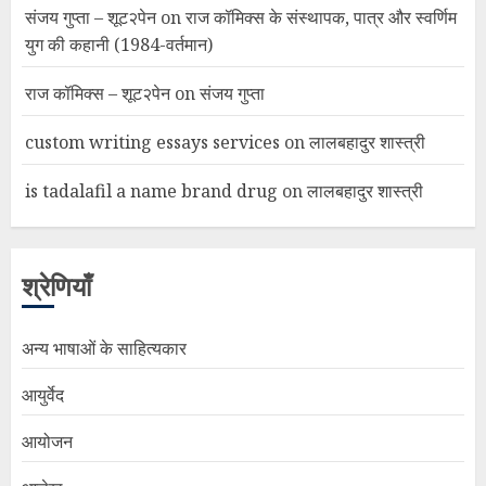
संजय गुप्ता – शूट२पेन
on
राज कॉमिक्स के संस्थापक, पात्र और स्वर्णिम
युग की कहानी (1984-वर्तमान)
राज कॉमिक्स – शूट२पेन
on
संजय गुप्ता
custom writing essays services
on
लालबहादुर शास्त्री
is tadalafil a name brand drug
on
लालबहादुर शास्त्री
श्रेणियाँ
अन्य भाषाओं के साहित्यकार
आयुर्वेद
आयोजन