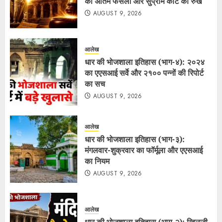
का अंतिम फैसला और सुप्रीम कोर्ट का रुख
AUGUST 9, 2026
आलेख
धार की भोजशाला इतिहास (भाग-४): २०२४
का एएसआई सर्वे और २१०० पन्नों की रिपोर्ट
का सच
AUGUST 9, 2026
आलेख
धार की भोजशाला इतिहास (भाग-३):
मंगलवार-शुक्रवार का फॉर्मूला और एएसआई
का नियम
AUGUST 9, 2026
आलेख
धार की भोजशाला इतिहास (भाग-२): खिलजी