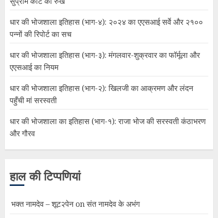
सुप्रीम कोर्ट का रुख
धार की भोजशाला इतिहास (भाग-४): २०२४ का एएसआई सर्वे और २१००
पन्नों की रिपोर्ट का सच
धार की भोजशाला इतिहास (भाग-३): मंगलवार-शुक्रवार का फॉर्मूला और
एएसआई का नियम
धार की भोजशाला इतिहास (भाग-२): खिलजी का आक्रमण और लंदन
पहुँची मां सरस्वती
धार की भोजशाला का इतिहास (भाग-१): राजा भोज की सरस्वती कंठाभरण
और गौरव
हाल की टिप्पणियां
भक्त नामदेव – शूट२पेन
on
संत नामदेव के अभंग