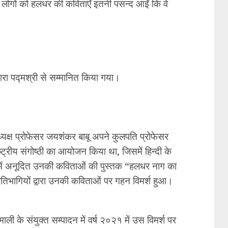
गे। लोगों को हलधर की कविताएँ इतनी पसन्द आईं कि वे
्वारा पद्मश्री से सम्मानित किया गया।
ागाध्यक्ष प्रोफेसर जयशंकर बाबू अपने कुलपति प्रोफेसर
ाष्ट्रीय संगोष्ठी का आयोजन किया था, जिसमें हिन्दी के
दी में अनूदित उनकी कविताओं की पुस्तक “हलधर नाग का
तिभागियों द्वारा उनकी कविताओं पर गहन विमर्श हुआ।
ी के संयुक्त सम्पादन में वर्ष २०२१ में उस विमर्श पर