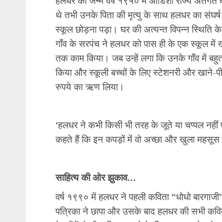
हलधर का जन्म वर्ष १९५० में ओडिशा राज्य अंतर्गत ब
थे तभी उनके पिता की मृत्यु के साथ हलधर का संघर्ष श
स्कूल छोड़ना पड़ा। घर की अत्यन्त विपन्न स्थिति के
गाँव के सरपंच ने हलधर को पास ही के एक स्कूल में खा
तक काम किया। जब उन्हें लगा कि उनके गाँव में बहुत सा
किया और स्कूली बच्चों के लिए स्टेशनरी और खाने-
रुपये का ऋण लिया।
‘हलधर ने कभी किसी भी तरह के जूते या चप्पल नहीं 
कहते हैं कि इन कपड़ों में वो अच्छा और खुला महसूस क
साहित्य की ओर झुकाव…
वर्ष १९९० में हलधर ने पहली कविता “धोधो बारगाजी”
पत्रिका ने छापा और उसके बाद हलधर की सभी कवि