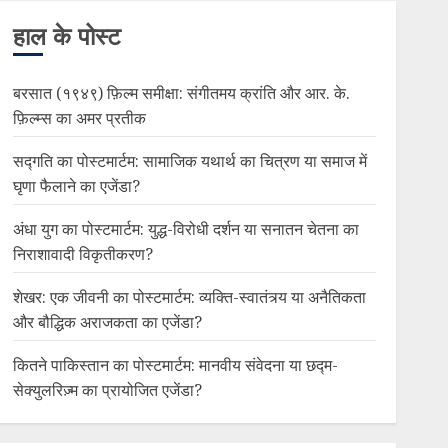
हाल के पोस्ट
बरसात (१९४९) फ़िल्म समीक्षा: संगीतमय क्रांति और आर. के.
फ़िल्म्स का अमर प्रतीक
सद्गति का पोस्टमार्टम: सामाजिक यथार्थ का चित्रण या समाज में
घृणा फैलाने का एजेंडा?
अंधा युग का पोस्टमार्टम: युद्ध-विरोधी दर्शन या सनातन चेतना का
निराशावादी विकृतीकरण?
शेखर: एक जीवनी का पोस्टमार्टम: व्यक्ति-स्वातंत्र्य या अनैतिकता
और बौद्धिक अराजकता का एजेंडा?
कितने पाकिस्तान का पोस्टमार्टम: मानवीय संवेदना या छद्म-
सेक्युलरिज़्म का प्रायोजित एजेंडा?