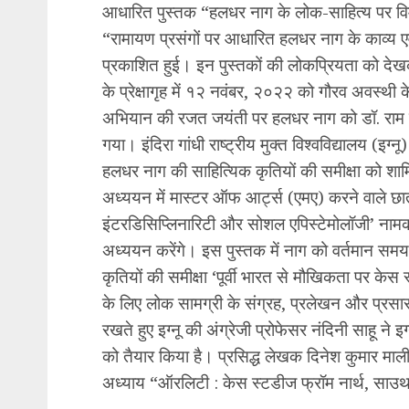
आधारित पुस्तक “हलधर नाग के लोक-साहित्य पर विमर्
“रामायण प्रसंगों पर आधारित हलधर नाग के काव्य एवं
प्रकाशित हुई। इन पुस्तकों की लोकप्रियता को देखकर
के प्रेक्षागृह में १२ नवंबर, २०२२ को गौरव अवस्थी के न
अभियान की रजत जयंती पर हलधर नाग को डॉ. राम मन
गया। इंदिरा गांधी राष्ट्रीय मुक्त विश्वविद्यालय (इग्नू
हलधर नाग की साहित्यिक कृतियों की समीक्षा को शाम
अध्ययन में मास्टर ऑफ आर्ट्स (एमए) करने वाले छात्
इंटरडिसिप्लिनारिटी और सोशल एपिस्टेमोलॉजी’ नाम
अध्ययन करेंगे। इस पुस्तक में नाग को वर्तमान सम
कृतियों की समीक्षा ‘पूर्वी भारत से मौखिकता पर केस 
के लिए लोक सामग्री के संग्रह, प्रलेखन और प्रसार के
रखते हुए इग्नू की अंग्रेजी प्रोफेसर नंदिनी साहू न
को तैयार किया है। प्रसिद्ध लेखक दिनेश कुमार मा
अध्याय “ऑरलिटी : केस स्टडीज फ्रॉम नार्थ, साउथ,