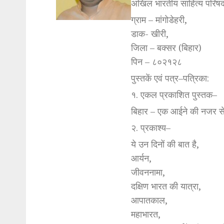
अखिल भारतीय साहित्य परिषद
ग्राम – मांगोडेहरी,
डाक- खीरी,
जिला – बक्सर (बिहार)
पिन – ८०२१२८
पुस्तकें एवं पत्र–पत्रिका:
१. एकल प्रकाशित पुस्तक–
बिहार – एक आईने की नजर स
२. प्रकाश्य–
ये उन दिनों की बात है,
आर्यन,
जीवननामा,
दक्षिण भारत की यात्रा,
आपातकाल,
महाभारत,