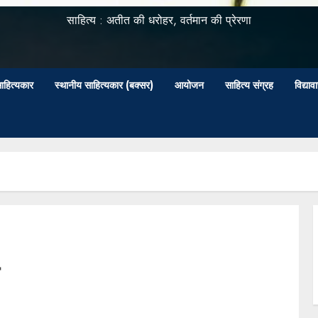
साहित्य : अतीत की धरोहर, वर्तमान की प्रेरणा
ाहित्यकार
स्थानीय साहित्यकार (बक्सर)
आयोजन
साहित्य संग्रह
विद्या