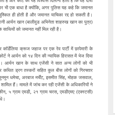
ती है और कोर्ट को यह विश्वास दिलाना होता है कि वह दोषी
स पर भी एक बाधा है क्योंकि, अगर पुलिस यह कहे कि जमानत
 मुश्किल ही होती है और जमानत याचिका रद्द हो सकती है।
यानी आर्यन खान (बालीवुड अभिनेता शाहरुख खान का पुत्र)
के साथियों को जमानत नहीं मिल रही है।
ॉर्डेलिया क्रूज जहाज पर एक रेव पार्टी में छापेमारी के
्ट ने आर्यन को १४ दिन की न्यायिक हिरासत में भेज दिया
ै। आर्यन खान के साथ एजेंसी ने सात अन्य लोगों को भी
और कथित ड्रग तस्करों सहित कुल बीस लोगों को गिरफ्तार
 मुनमुन धमेचा, अरबाज मर्चेंट, इसमीत सिंह, मोहक जसवाल,
ामिल हैं। मामले में जांच कर रही एजेंसी के अधिकारियों ने
कोकीन, ५ ग्राम एमडी, २१ ग्राम चरस, एमडीएमए (एक्स्टसी)
थे।