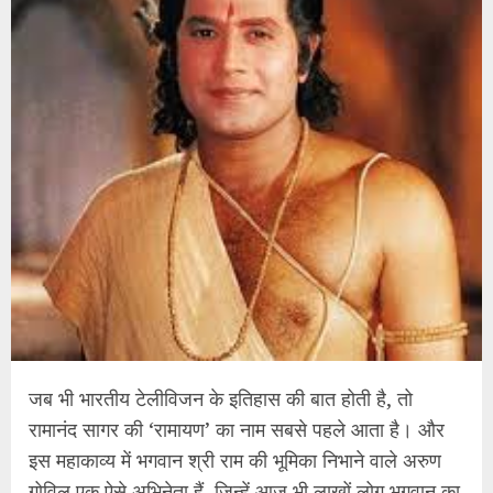
जब भी भारतीय टेलीविजन के इतिहास की बात होती है, तो
रामानंद सागर की ‘रामायण’ का नाम सबसे पहले आता है। और
इस महाकाव्य में भगवान श्री राम की भूमिका निभाने वाले अरुण
गोविल एक ऐसे अभिनेता हैं, जिन्हें आज भी लाखों लोग भगवान का