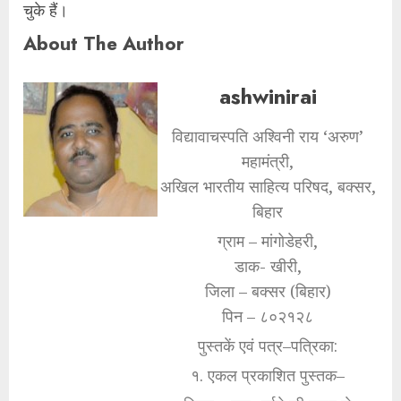
चुके हैं।
About The Author
ashwinirai
विद्यावाचस्पति अश्विनी राय ‘अरुण’
महामंत्री,
अखिल भारतीय साहित्य परिषद, बक्सर,
बिहार
ग्राम – मांगोडेहरी,
डाक- खीरी,
जिला – बक्सर (बिहार)
पिन – ८०२१२८
पुस्तकें एवं पत्र–पत्रिका:
१. एकल प्रकाशित पुस्तक–