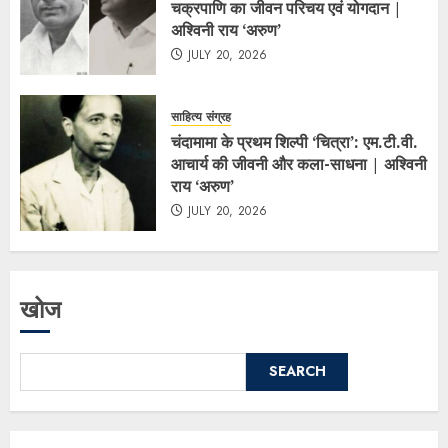
चक्रपाणि का जीवन परिचय एवं योगदान |
अश्विनी राय ‘अरुण’
JULY 20, 2026
साहित्य संग्रह
चंदामामा के प्रथम शिल्पी ‘चित्रा’: एम.टी.वी.
आचार्य की जीवनी और कला-साधना | अश्विनी
राय ‘अरुण’
JULY 20, 2026
खोज
SEARCH