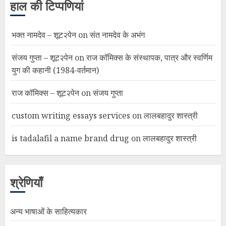
हाल की टिप्पणियां
भक्त नामदेव – शूट२पेन
on
संत नामदेव के अभंग
संजय गुप्ता – शूट२पेन
on
राज कॉमिक्स के संस्थापक, पात्र और स्वर्णिम
युग की कहानी (1984-वर्तमान)
राज कॉमिक्स – शूट२पेन
on
संजय गुप्ता
custom writing essays services
on
लालबहादुर शास्त्री
is tadalafil a name brand drug
on
लालबहादुर शास्त्री
श्रेणियाँ
अन्य भाषाओं के साहित्यकार