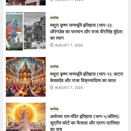
आलेख
मथुरा कृष्ण जन्मभूमि इतिहास (भाग-२):
औरंगज़ेब का फरमान और राजा वीरसिंह बुंदेला
का त्याग
AUGUST 7, 2026
आलेख
मथुरा कृष्ण जन्मभूमि इतिहास (भाग-१): कटरा
केशवदेव और राजा विक्रमादित्य का काल
AUGUST 7, 2026
आलेख
अयोध्या राम मंदिर इतिहास (भाग-५/अंतिम):
सुप्रीम कोर्ट का फैसला और प्राण-प्रतिष्ठा
का सच