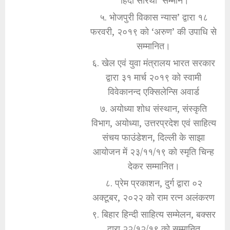
५. भोजपुरी विकास न्यास’ द्वारा १८
फरवरी, २०१९ को ‘अरुण’ की उपाधि से
सम्मानित।
६. खेल एवं युवा मंत्रालय भारत सरकार
द्वारा ३१ मार्च २०१९ को स्वामी
विवेकानन्द एक्सिलेन्सि अवार्ड
७. अयोध्या शोध संस्थान, संस्कृति
विभाग, अयोध्या, उत्तरप्रदेश एवं साहित्य
संचय फाउंडेशन, दिल्ली के साझा
आयोजन में २३/११/१९ को स्मृति चिन्ह
देकर सम्मानित।
८. प्रेम प्रकाशन, दुर्ग द्वारा ०२
अक्टूबर, २०२२ को राम रत्न अलंकरण
९. बिहार हिन्दी साहित्य सम्मेलन, बक्सर
द्वारा २२/१२/१९ को सम्मानित