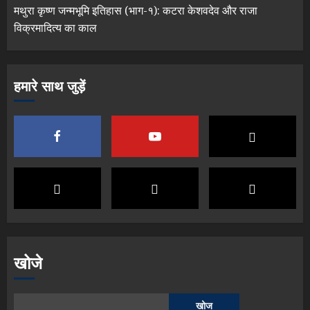
मथुरा कृष्ण जन्मभूमि इतिहास (भाग-१): कटरा केशवदेव और राजा
विक्रमादित्य का काल
हमारे साथ जुड़ें
खोजे
खोज