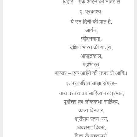
बिहार – एक आईने की नजर से
२. प्रकाश्य–
ये उन दिनों की बात है,
आर्यन,
जीवननामा,
दक्षिण भारत की यात्रा,
आपातकाल,
महाभारत,
बक्सर – एक आईने की नजर से आदि।
३. प्रकाशित साझा संग्रह–
नाथ परंपरा का साहित्य पर प्रभाव,
पूर्वोत्तर का लोककथा साहित्य,
काव्य विस्तार,
श्रीराम रतन धन,
अवतरण दिवस,
विश्व के महत्वपूर्ण,