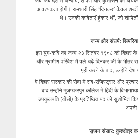
​जब-जब देश में अन्याय, शोषण और कुशासन का अंधकार
आवश्यकता होगी। रामधारी सिंह ‘दिनकर’ केवल शब्दों के
थे। उनकी कविताएँ हुंकार थीं, जो शोषितों 
​जन्म और संघर्ष: सिमरिया
​इस युग-कवि का जन्म २३ सितंबर १९०८ को बिहार के बे
और ग्रामीण परिवेश में पले-बढ़े दिनकर जी के भीतर राष
पूरी करने के बाद, उन्होंने दे
​वे बिहार सरकार की सेवा में सब-रजिस्ट्रार और प्रच
बाद उन्होंने मुजफ्फरपुर कॉलेज में हिंदी के विभागाध्य
उपकुलपति (वीसी) के प्रतिष्ठित पद को सुशोभित कि
अपनी स
सृजन संसार: कुरुक्षेत्र क