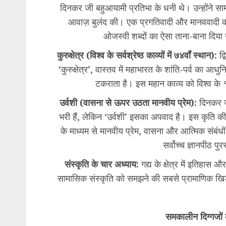
​दिनकर जी बहुआयामी प्रतिभा के धनी थे। उन्होंन
आवाज़ बुलंद की। एक प्रगतिवादी और मानववादी कवि
ओजस्वी शब्दों का ऐसा ताना-बाना दिया 
​कुरुक्षेत्र (विश्व के सर्वश्रेष्ठ काव्यों में ७४वाँ स्थान):
द्
‘कुरुक्षेत्र’, वास्तव में महाभारत के शांति-पर्व का आधु
टकराता है। इस महान काव्य को विश्व के १०० स
उर्वशी (वासना से ऊपर उठता मानवीय प्रेम):
दिनकर ज
भरी हैं, लेकिन ‘उर्वशी’ इसका अपवाद है। इस कृति की 
के माध्यम से मानवीय प्रेम, वासना और आत्मिक संबंधों क
सर्वोच्च ज्ञानपीठ प
​संस्कृति के चार अध्याय:
गद्य के क्षेत्र में इतिहास
सामासिक संस्कृति को समझने की सबसे प्रामाणिक खिड़
समकालीन दिग्गजों की 