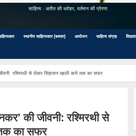
साहित्य : अतीत की धरोहर, वर्तमान की प्रेरणा
ाहित्यकार
स्थानीय साहित्यकार (बक्सर)
आयोजन
साहित्य संग्रह
विद्या
ी जीवनी: रश्मिरथी से लेकर सिंहासन खाली करो तक का सफर
दिनकर’ की जीवनी: रश्मिरथी से
 तक का सफर