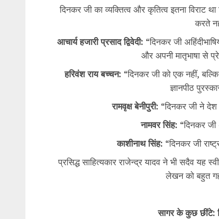
​दिनकर जी का व्यक्तित्व और कृतित्व इतना विराट 
करते नह
आचार्य हजारी प्रसाद द्विवेदी:
“दिनकर जी अहिंदीभाषियों
और अपनी मातृभाषा से प्र
हरिवंश राय बच्चन:
“दिनकर जी को एक नहीं, बल्कि 
ज्ञानपीठ पुरस्क
​रामवृक्ष बेनीपुरी:
“दिनकर जी ने देश म
​नामवर सिंह:
“दिनकर जी अ
​काशीनाथ सिंह:
“दिनकर जी राष्ट्
​प्रसिद्ध साहित्यकार राजेन्द्र यादव ने भी सदैव य
लेखन को बहुत गह
सागर के कुछ छींटे: