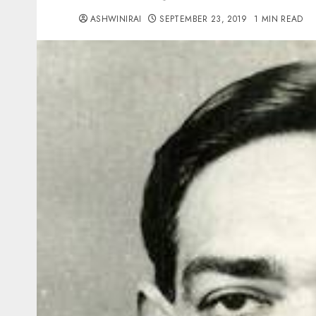
ASHWINIRAI
SEPTEMBER 23, 2019
1 MIN READ