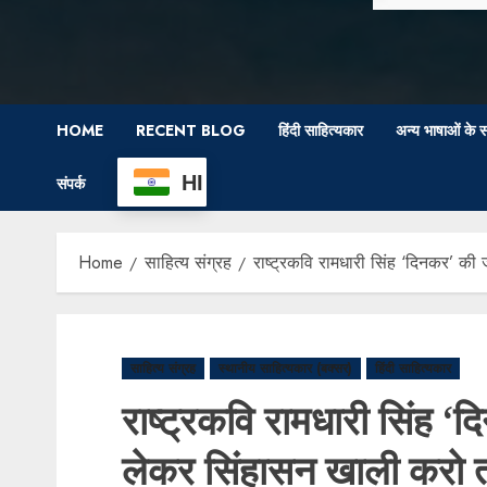
HOME
RECENT BLOG
हिंदी साहित्यकार
अन्य भाषाओं के स
HI
संपर्क
Home
साहित्य संग्रह
राष्ट्रकवि रामधारी सिंह ‘दिनकर’ क
साहित्य संग्रह
स्थानीय साहित्यकार (बक्सर)
हिंदी साहित्यकार
राष्ट्रकवि रामधारी सिंह ‘
लेकर सिंहासन खाली करो