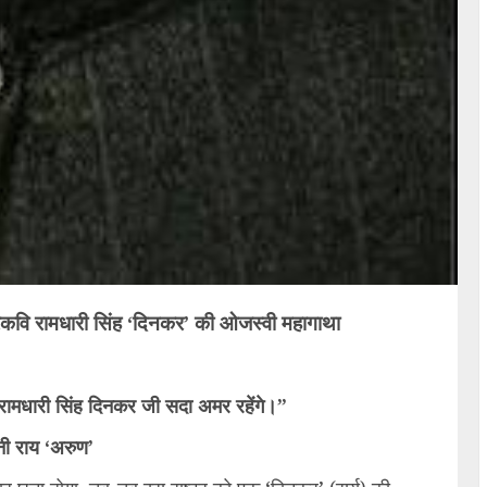
रकवि रामधारी सिंह ‘दिनकर’ की ओजस्वी महागाथा
ि रामधारी सिंह दिनकर जी सदा अमर रहेंगे।”
ी राय ‘अरुण’