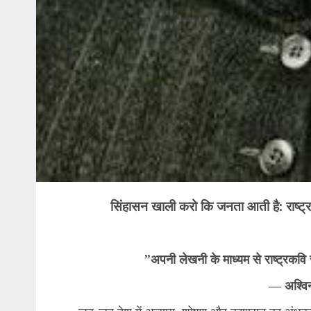
सिंहासन खाली करो कि जनता आती है: राष्ट्
​”अपनी लेखनी के माध्यम से राष्ट्रकव
— अश्विन