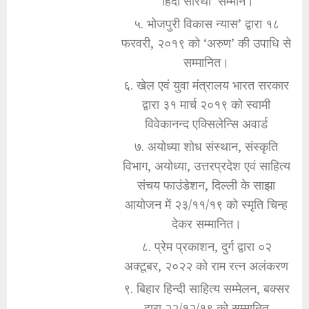
‘हिंदी सारथी’ सम्मान।
५. भोजपुरी विकास न्यास’ द्वारा १८
फरवरी, २०१९ को ‘अरुण’ की उपाधि से
सम्मानित।
६. खेल एवं युवा मंत्रालय भारत सरकार
द्वारा ३१ मार्च २०१९ को स्वामी
विवेकानन्द एक्सिलेन्सि अवार्ड
७. अयोध्या शोध संस्थान, संस्कृति
विभाग, अयोध्या, उत्तरप्रदेश एवं साहित्य
संचय फाउंडेशन, दिल्ली के साझा
आयोजन में २३/११/१९ को स्मृति चिन्ह
देकर सम्मानित।
८. प्रेम प्रकाशन, दुर्ग द्वारा ०२
अक्टूबर, २०२२ को राम रत्न अलंकरण
९. बिहार हिन्दी साहित्य सम्मेलन, बक्सर
द्वारा २२/१२/१९ को सम्मानित