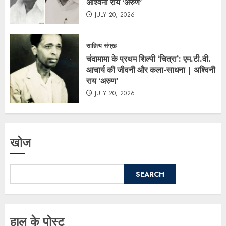
अश्विनी राय ‘अरुण’
JULY 20, 2026
साहित्य संग्रह
चंदामामा के प्रथम शिल्पी ‘चित्रा’: एम.टी.वी.
आचार्य की जीवनी और कला-साधना | अश्विनी
राय ‘अरुण’
JULY 20, 2026
खोज
SEARCH
हाल के पोस्ट