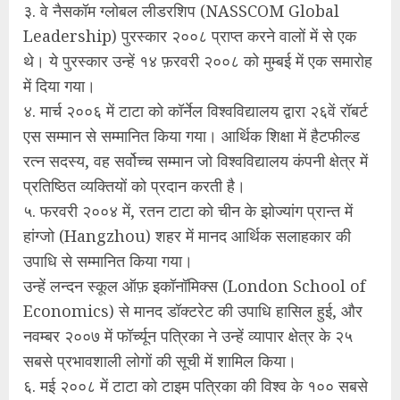
३. वे नैसकॉम ग्लोबल लीडरशिप (NASSCOM Global
Leadership) पुरस्कार २००८ प्राप्त करने वालों में से एक
थे। ये पुरस्कार उन्हें १४ फ़रवरी २००८ को मुम्बई में एक समारोह
में दिया गया।
४. मार्च २००६ में टाटा को कॉर्नेल विश्वविद्यालय द्वारा २६वें रॉबर्ट
एस सम्मान से सम्मानित किया गया। आर्थिक शिक्षा में हैटफील्ड
रत्न सदस्य, वह सर्वोच्च सम्मान जो विश्वविद्यालय कंपनी क्षेत्र में
प्रतिष्ठित व्यक्तियों को प्रदान करती है।
५. फरवरी २००४ में, रतन टाटा को चीन के झोज्यांग प्रान्त में
हांग्जो (Hangzhou) शहर में मानद आर्थिक सलाहकार की
उपाधि से सम्मानित किया गया।
उन्हें लन्दन स्कूल ऑफ़ इकॉनॉमिक्स (London School of
Economics) से मानद डॉक्टरेट की उपाधि हासिल हुई, और
नवम्बर २००७ में फॉर्च्यून पत्रिका ने उन्हें व्यापार क्षेत्र के २५
सबसे प्रभावशाली लोगों की सूची में शामिल किया।
६. मई २००८ में टाटा को टाइम पत्रिका की विश्व के १०० सबसे