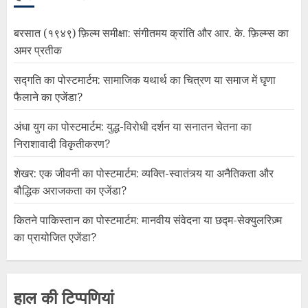
बरसात (१९४९) फ़िल्म समीक्षा: संगीतमय क्रांति और आर. के. फ़िल्म्स का
अमर प्रतीक
सद्गति का पोस्टमार्टम: सामाजिक यथार्थ का चित्रण या समाज में घृणा
फैलाने का एजेंडा?
अंधा युग का पोस्टमार्टम: युद्ध-विरोधी दर्शन या सनातन चेतना का
निराशावादी विकृतीकरण?
शेखर: एक जीवनी का पोस्टमार्टम: व्यक्ति-स्वातंत्र्य या अनैतिकता और
बौद्धिक अराजकता का एजेंडा?
कितने पाकिस्तान का पोस्टमार्टम: मानवीय संवेदना या छद्म-सेक्युलरिज़्म
का प्रायोजित एजेंडा?
हाल की टिप्पणियां