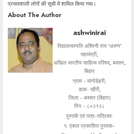
प्रभावशाली लोगों की सूची में शामिल किया गया।
About The Author
ashwinirai
विद्यावाचस्पति अश्विनी राय ‘अरुण’
महामंत्री,
अखिल भारतीय साहित्य परिषद, बक्सर,
बिहार
ग्राम – मांगोडेहरी,
डाक- खीरी,
जिला – बक्सर (बिहार)
पिन – ८०२१२८
पुस्तकें एवं पत्र–पत्रिका:
१. एकल प्रकाशित पुस्तक–