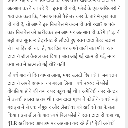
उन्होंने यह जताया कि टाटा का कार वेंचर खरीदकर वे टाटा पर
अहसान करने जा रहे हैं। इतना ही नहीं, फोर्ड के एक अधिकारी ने
यहां तक कहा कि, ‘जब आपको पैसेंजर कार के बारे में कुछ पता
ही नहीं है, तो आपने इस बिजनेस में कदम ही क्यों रखा? आपके
कार बिजनेस को खरीदकर हम आप पर अहसान ही करेंगे।’ इतनी
बड़ी बात सुनकर डेट्रॉयट से लौटते हुए रतन टाटा बेहद उदास
थे। जाहिर सी बात है, यह दिल पर लगने वाली बात थी। रतन
टाटा ने डील कैंसल कर दिया। बात आई गई खत्म हो गई, मगर
क्या सच में खत्म हो गई थी? नहीं!
नौ वर्ष बाद वो दिन वापस आया, मगर उलटी दिशा से। जब रतन
टाटा ने अपने अपमान का बदला लिया। वर्ष २००८ में फोर्ड
दीवालिया होने की कगार पर पहुंच गई थी। अमेरिकी कार सेक्टर
में उसकी हालत खराब थी। तब टाटा ग्रुप ने फोर्ड के सबसे बड़े
ब्रांड्स में से एक जैगुआर और लैंडरोवर को खरीदने का फैसला
किया। इस डील के बाद स्वयं बिल फोर्ड ने रतन टाटा से कहा था,
‘JLR खरीदकर आप हम पर अहसान कर रहे हैं।’ ऐसी अनेकों