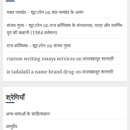
भक्त नामदेव – शूट२पेन
on
संत नामदेव के अभंग
संजय गुप्ता – शूट२पेन
on
राज कॉमिक्स के संस्थापक, पात्र और स्वर्णिम
युग की कहानी (1984-वर्तमान)
राज कॉमिक्स – शूट२पेन
on
संजय गुप्ता
custom writing essays services
on
लालबहादुर शास्त्री
is tadalafil a name brand drug
on
लालबहादुर शास्त्री
श्रेणियाँ
अन्य भाषाओं के साहित्यकार
आयुर्वेद