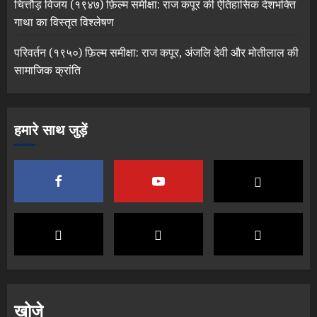
चित्तौड़ विजय (१९४७) फ़िल्म समीक्षा: राज कपूर की ऐतिहासिक देशभक्ति
गाथा का विस्तृत विश्लेषण
परिवर्तन (१९५०) फ़िल्म समीक्षा: राज कपूर, अंजलि देवी और मोतीलाल की
सामाजिक क्रांति
हमारे साथ जुड़ें
खोजे