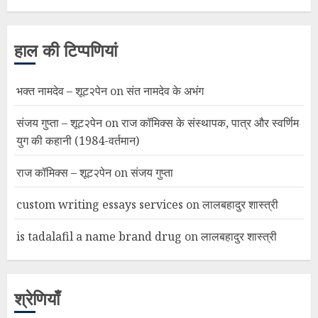
हाल की टिप्पणियां
भक्त नामदेव – शूट२पेन
on
संत नामदेव के अभंग
संजय गुप्ता – शूट२पेन
on
राज कॉमिक्स के संस्थापक, पात्र और स्वर्णिम
युग की कहानी (1984-वर्तमान)
राज कॉमिक्स – शूट२पेन
on
संजय गुप्ता
custom writing essays services
on
लालबहादुर शास्त्री
is tadalafil a name brand drug
on
लालबहादुर शास्त्री
श्रेणियाँ