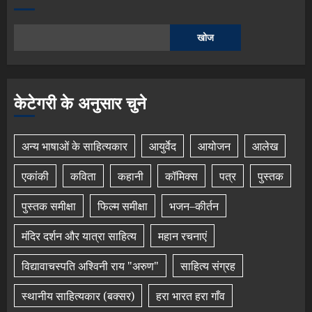
खोज
केटेगरी के अनुसार चुने
अन्य भाषाओं के साहित्यकार
आयुर्वेद
आयोजन
आलेख
एकांकी
कविता
कहानी
कॉमिक्स
पत्र
पुस्तक
पुस्तक समीक्षा
फिल्म समीक्षा
भजन–कीर्तन
मंदिर दर्शन और यात्रा साहित्य
महान रचनाएं
विद्यावाचस्पति अश्विनी राय "अरुण"
साहित्य संग्रह
स्थानीय साहित्यकार (बक्सर)
हरा भारत हरा गाँव