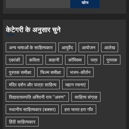
खोज
केटेगरी के अनुसार चुने
अन्य भाषाओं के साहित्यकार
आयुर्वेद
आयोजन
आलेख
एकांकी
कविता
कहानी
कॉमिक्स
पत्र
पुस्तक
पुस्तक समीक्षा
फिल्म समीक्षा
भजन–कीर्तन
मंदिर दर्शन और यात्रा साहित्य
महान रचनाएं
विद्यावाचस्पति अश्विनी राय "अरुण"
साहित्य संग्रह
स्थानीय साहित्यकार (बक्सर)
हरा भारत हरा गाँव
हिंदी साहित्यकार