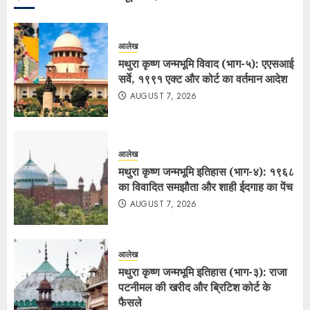
आलेख
मथुरा कृष्ण जन्मभूमि विवाद (भाग-५): एएसआई
सर्वे, १९९१ एक्ट और कोर्ट का वर्तमान आदेश
AUGUST 7, 2026
आलेख
मथुरा कृष्ण जन्मभूमि इतिहास (भाग-४): १९६८
का विवादित समझौता और शाही ईदगाह का पेंच
AUGUST 7, 2026
आलेख
मथुरा कृष्ण जन्मभूमि इतिहास (भाग-३): राजा
पटनीमल की खरीद और ब्रिटिश कोर्ट के
फैसले