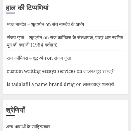
हाल की टिप्पणियां
भक्त नामदेव – शूट२पेन
on
संत नामदेव के अभंग
संजय गुप्ता – शूट२पेन
on
राज कॉमिक्स के संस्थापक, पात्र और स्वर्णिम
युग की कहानी (1984-वर्तमान)
राज कॉमिक्स – शूट२पेन
on
संजय गुप्ता
custom writing essays services
on
लालबहादुर शास्त्री
is tadalafil a name brand drug
on
लालबहादुर शास्त्री
श्रेणियाँ
अन्य भाषाओं के साहित्यकार