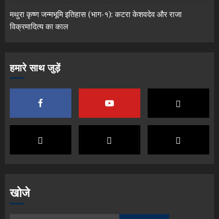
मथुरा कृष्ण जन्मभूमि इतिहास (भाग-१): कटरा केशवदेव और राजा
विक्रमादित्य का काल
हमारे साथ जुड़ें
खोजे