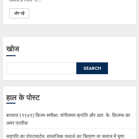
और पढ़ें
खोज
SEARCH
हाल के पोस्ट
बरसात (१९४९) फ़िल्म समीक्षा: संगीतमय क्रांति और आर. के. फ़िल्म्स का
अमर प्रतीक
सद्गति का पोस्टमार्टम: सामाजिक यथार्थ का चित्रण या समाज में घृणा