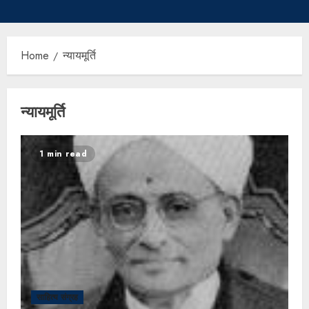
Home
न्यायमूर्ति
न्यायमूर्ति
1 min read
साहित्य संग्रह