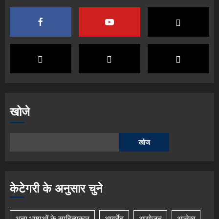
खोजे
खोज
केटेगरी के अनुसार चुने
अन्य भाषाओं के साहित्यकार
आयुर्वेद
आयोजन
आलेख