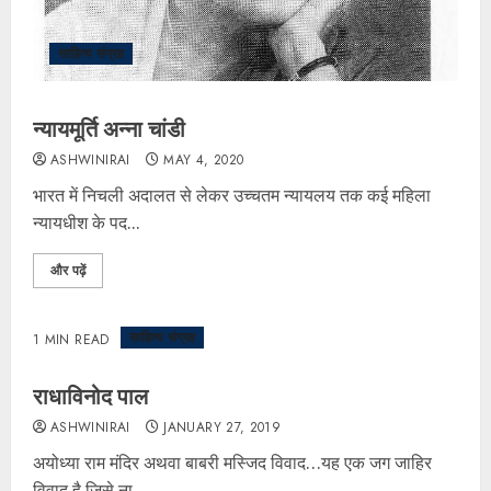
साहित्य संग्रह
न्यायमूर्ति अन्ना चांडी
ASHWINIRAI
MAY 4, 2020
भारत में निचली अदालत से लेकर उच्चतम न्यायलय तक कई महिला
न्यायधीश के पद...
और पढ़ें
साहित्य संग्रह
1 MIN READ
राधाविनोद पाल
ASHWINIRAI
JANUARY 27, 2019
अयोध्या राम मंदिर अथवा बाबरी मस्जिद विवाद…यह एक जग जाहिर
विवाद है जिसे ना...