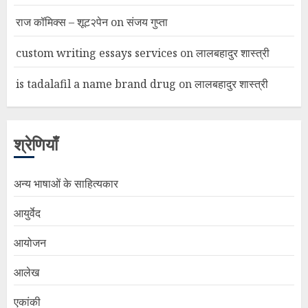
राज कॉमिक्स – शूट२पेन
on
संजय गुप्ता
custom writing essays services
on
लालबहादुर शास्त्री
is tadalafil a name brand drug
on
लालबहादुर शास्त्री
श्रेणियाँ
अन्य भाषाओं के साहित्यकार
आयुर्वेद
आयोजन
आलेख
एकांकी