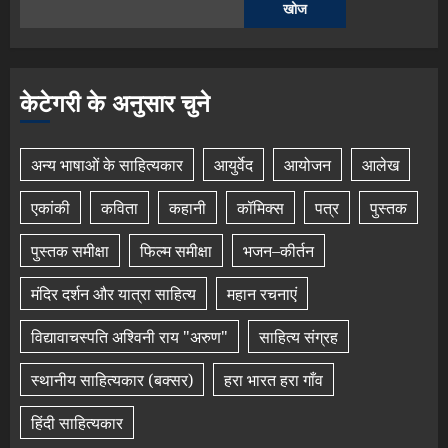
खोज
केटेगरी के अनुसार चुने
अन्य भाषाओं के साहित्यकार
आयुर्वेद
आयोजन
आलेख
एकांकी
कविता
कहानी
कॉमिक्स
पत्र
पुस्तक
पुस्तक समीक्षा
फिल्म समीक्षा
भजन–कीर्तन
मंदिर दर्शन और यात्रा साहित्य
महान रचनाएं
विद्यावाचस्पति अश्विनी राय "अरुण"
साहित्य संग्रह
स्थानीय साहित्यकार (बक्सर)
हरा भारत हरा गाँव
हिंदी साहित्यकार