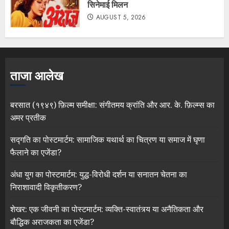
सिनेमाई मिलन
AUGUST 5, 2026
ताजा आलेख
बरसात (१९४९) फ़िल्म समीक्षा: संगीतमय क्रांति और आर. के. फ़िल्म्स का
अमर प्रतीक
सद्गति का पोस्टमार्टम: सामाजिक यथार्थ का चित्रण या समाज में घृणा
फैलाने का एजेंडा?
अंधा युग का पोस्टमार्टम: युद्ध-विरोधी दर्शन या सनातन चेतना का
निराशावादी विकृतीकरण?
शेखर: एक जीवनी का पोस्टमार्टम: व्यक्ति-स्वातंत्र्य या अनैतिकता और
बौद्धिक अराजकता का एजेंडा?