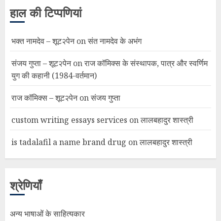
हाल की टिप्पणियां
भक्त नामदेव – शूट२पेन
on
संत नामदेव के अभंग
संजय गुप्ता – शूट२पेन
on
राज कॉमिक्स के संस्थापक, पात्र और स्वर्णिम
युग की कहानी (1984-वर्तमान)
राज कॉमिक्स – शूट२पेन
on
संजय गुप्ता
custom writing essays services
on
लालबहादुर शास्त्री
is tadalafil a name brand drug
on
लालबहादुर शास्त्री
श्रेणियाँ
अन्य भाषाओं के साहित्यकार