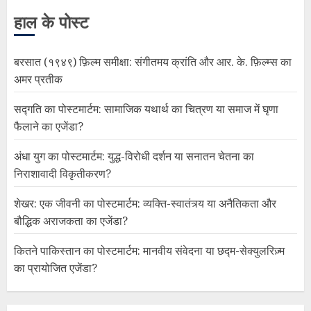
हाल के पोस्ट
बरसात (१९४९) फ़िल्म समीक्षा: संगीतमय क्रांति और आर. के. फ़िल्म्स का
अमर प्रतीक
सद्गति का पोस्टमार्टम: सामाजिक यथार्थ का चित्रण या समाज में घृणा
फैलाने का एजेंडा?
अंधा युग का पोस्टमार्टम: युद्ध-विरोधी दर्शन या सनातन चेतना का
निराशावादी विकृतीकरण?
शेखर: एक जीवनी का पोस्टमार्टम: व्यक्ति-स्वातंत्र्य या अनैतिकता और
बौद्धिक अराजकता का एजेंडा?
कितने पाकिस्तान का पोस्टमार्टम: मानवीय संवेदना या छद्म-सेक्युलरिज़्म
का प्रायोजित एजेंडा?