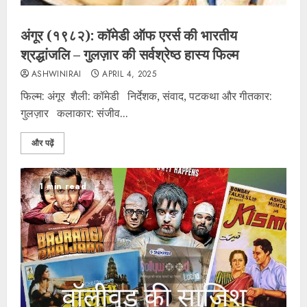
अंगूर (१९८२): कॉमेडी ऑफ एरर्स की भारतीय
श्रद्धांजलि – गुलज़ार की सर्वश्रेष्ठ हास्य फिल्म
ASHWINIRAI
APRIL 4, 2025
फिल्म: अंगूर शैली: कॉमेडी निर्देशक, संवाद, पटकथा और गीतकार:
गुलज़ार कलाकार: संजीव...
और पढ़ें
1 min read