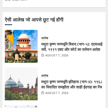
ऐसी आलेख जो आपसे छूट गई होंगी
आलेख
मथुरा कृष्ण जन्मभूमि विवाद (भाग-५): एएसआई
सर्वे, १९९१ एक्ट और कोर्ट का वर्तमान आदेश
AUGUST 7, 2026
आलेख
मथुरा कृष्ण जन्मभूमि इतिहास (भाग-४): १९६८
का विवादित समझौता और शाही ईदगाह का पेंच
AUGUST 7, 2026