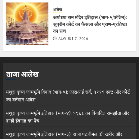
आलेख
अयोध्या राम मंदिर इतिहास (भाग-५/अंतिम):
सुप्रीम कोर्ट का फैसला और प्राण-प्रतिष्ठा
का सच
AUGUST 7, 2026
ताजा आलेख
मथुरा कृष्ण जन्मभूमि विवाद (भाग-५): एएसआई सर्वे, १९९१ एक्ट और कोर्ट
का वर्तमान आदेश
मथुरा कृष्ण जन्मभूमि इतिहास (भाग-४): १९६८ का विवादित समझौता और
शाही ईदगाह का पेंच
मथुरा कृष्ण जन्मभूमि इतिहास (भाग-३): राजा पटनीमल की खरीद और