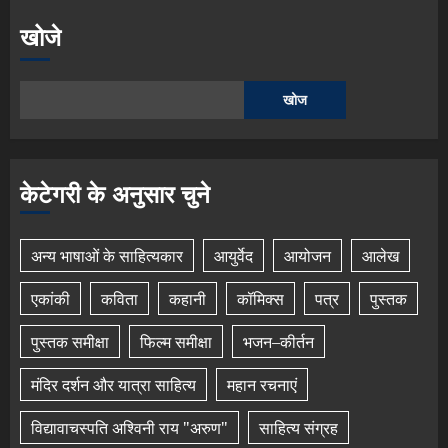
खोजे
खोज
केटेगरी के अनुसार चुने
अन्य भाषाओं के साहित्यकार
आयुर्वेद
आयोजन
आलेख
एकांकी
कविता
कहानी
कॉमिक्स
पत्र
पुस्तक
पुस्तक समीक्षा
फिल्म समीक्षा
भजन–कीर्तन
मंदिर दर्शन और यात्रा साहित्य
महान रचनाएं
विद्यावाचस्पति अश्विनी राय "अरुण"
साहित्य संग्रह