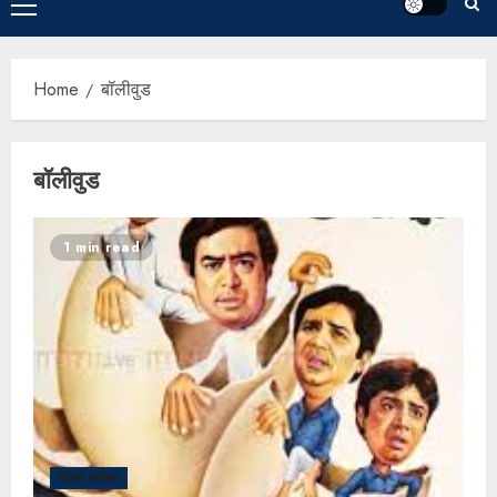
Home
बॉलीवुड
बॉलीवुड
1 min read
फिल्म समीक्षा