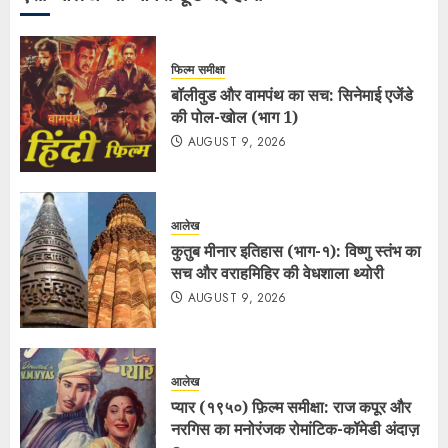
फिल्म समीक्षा
बॉलीवुड और वामपंथ का सच: सिनेमाई एजेंडे
की पोल-खोल (भाग 1)
AUGUST 9, 2026
आलेख
कुतुब मीनार इतिहास (भाग-१): विष्णु स्तंभ का
सच और वराहमिहिर की वेधशाला थ्योरी
AUGUST 9, 2026
आलेख
प्यार (१९५०) फ़िल्म समीक्षा: राज कपूर और
नरगिस का मनोरंजक रोमांटिक-कॉमेडी अंदाज़