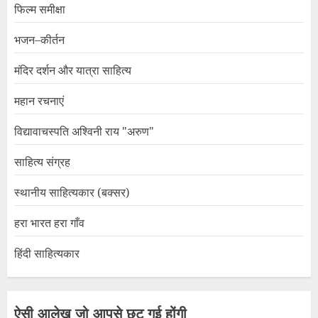
फिल्म समीक्षा
भजन–कीर्तन
मंदिर दर्शन और यात्रा साहित्य
महान रचनाएं
विद्यावाचस्पति अश्विनी राय "अरुण"
साहित्य संग्रह
स्थानीय साहित्यकार (बक्सर)
हरा भारत हरा गाँव
हिंदी साहित्यकार
ऐसी आलेख जो आपसे छूट गई होंगी