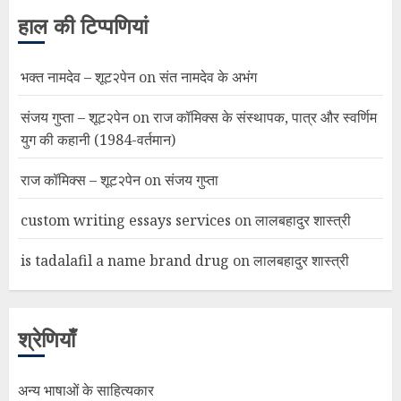
हाल की टिप्पणियां
भक्त नामदेव – शूट२पेन
on
संत नामदेव के अभंग
संजय गुप्ता – शूट२पेन
on
राज कॉमिक्स के संस्थापक, पात्र और स्वर्णिम
युग की कहानी (1984-वर्तमान)
राज कॉमिक्स – शूट२पेन
on
संजय गुप्ता
custom writing essays services
on
लालबहादुर शास्त्री
is tadalafil a name brand drug
on
लालबहादुर शास्त्री
श्रेणियाँ
अन्य भाषाओं के साहित्यकार