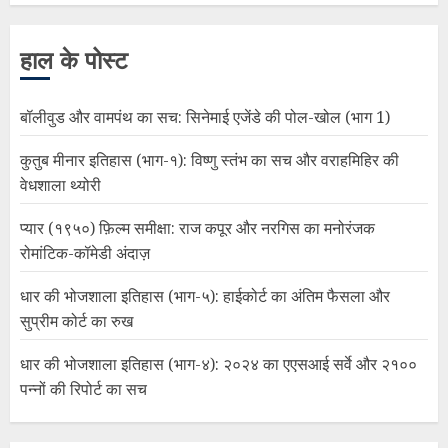
हाल के पोस्ट
बॉलीवुड और वामपंथ का सच: सिनेमाई एजेंडे की पोल-खोल (भाग 1)
कुतुब मीनार इतिहास (भाग-१): विष्णु स्तंभ का सच और वराहमिहिर की
वेधशाला थ्योरी
प्यार (१९५०) फ़िल्म समीक्षा: राज कपूर और नरगिस का मनोरंजक
रोमांटिक-कॉमेडी अंदाज़
धार की भोजशाला इतिहास (भाग-५): हाईकोर्ट का अंतिम फैसला और
सुप्रीम कोर्ट का रुख
धार की भोजशाला इतिहास (भाग-४): २०२४ का एएसआई सर्वे और २१००
पन्नों की रिपोर्ट का सच