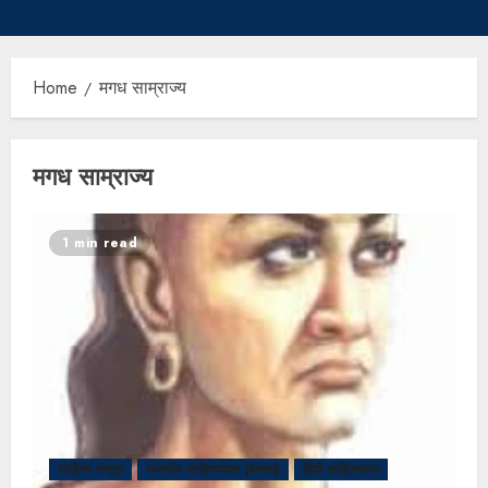
Home
मगध साम्राज्य
मगध साम्राज्य
1 min read
साहित्य संग्रह
स्थानीय साहित्यकार (बक्सर)
हिंदी साहित्यकार