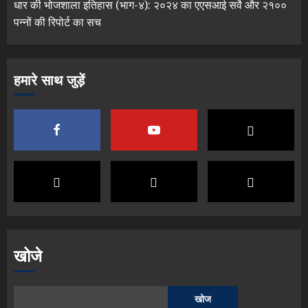
धार की भोजशाला इतिहास (भाग-४): २०२४ का एएसआई सर्वे और २१००
पन्नों की रिपोर्ट का सच
हमारे साथ जुड़ें
खोजे
खोज