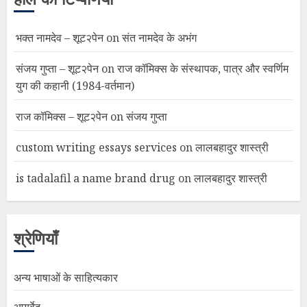
भक्त नामदेव – शूट२पेन
on
संत नामदेव के अभंग
संजय गुप्ता – शूट२पेन
on
राज कॉमिक्स के संस्थापक, पात्र और स्वर्णिम
युग की कहानी (1984-वर्तमान)
राज कॉमिक्स – शूट२पेन
on
संजय गुप्ता
custom writing essays services
on
लालबहादुर शास्त्री
is tadalafil a name brand drug
on
लालबहादुर शास्त्री
श्रेणियाँ
अन्य भाषाओं के साहित्यकार