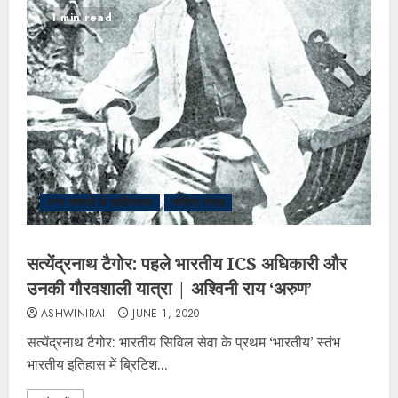
1 min read
अन्य भाषाओं के साहित्यकार
साहित्य संग्रह
सत्येंद्रनाथ टैगोर: पहले भारतीय ICS अधिकारी और
उनकी गौरवशाली यात्रा | अश्विनी राय ‘अरुण’
ASHWINIRAI
JUNE 1, 2020
सत्येंद्रनाथ टैगोर: भारतीय सिविल सेवा के प्रथम ‘भारतीय’ स्तंभ ​
भारतीय इतिहास में ब्रिटिश...