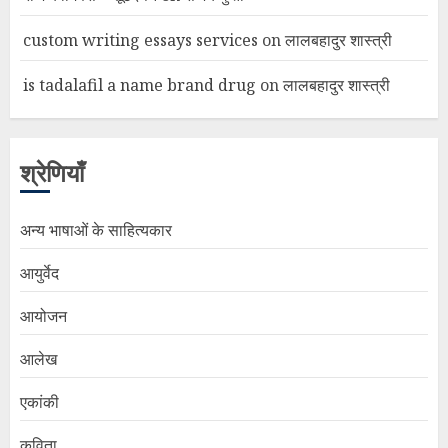
custom writing essays services
on
लालबहादुर शास्त्री
is tadalafil a name brand drug
on
लालबहादुर शास्त्री
श्रेणियाँ
अन्य भाषाओं के साहित्यकार
आयुर्वेद
आयोजन
आलेख
एकांकी
कविता