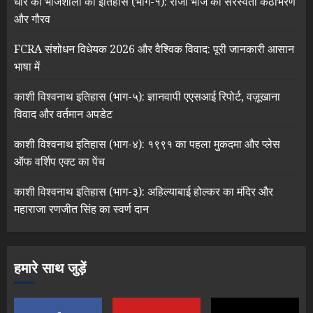
धार की भोजशाला का इतिहास (भाग-१): राजा भोज की सरस्वती कंठाभरण
और गौरव
FCRA संशोधन विधेयक 2026 और वैश्विक विवाद: पूरी जानकारी आसान
भाषा में
काशी विश्वनाथ इतिहास (भाग-५): ज्ञानवापी एएसआई रिपोर्ट, वज़ूखाना
विवाद और वर्तमान अपडेट
काशी विश्वनाथ इतिहास (भाग-४): १९९१ का पहला मुकदमा और प्लेस
ऑफ वर्शिप एक्ट का पेंच
काशी विश्वनाथ इतिहास (भाग-३): अहिल्याबाई होल्कर का मंदिर और
महाराजा रणजीत सिंह का स्वर्ण दान
हमारे साथ जुड़ें