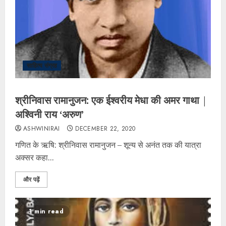
साहित्य संग्रह
श्रीनिवास रामानुजन: एक ईश्वरीय मेधा की अमर गाथा |
अश्विनी राय ‘अरुण’
ASHWINIRAI
DECEMBER 22, 2020
गणित के ऋषि: श्रीनिवास रामानुजन – शून्य से अनंत तक की यात्रा ​
अक्सर कहा...
और पढ़ें
1 min read