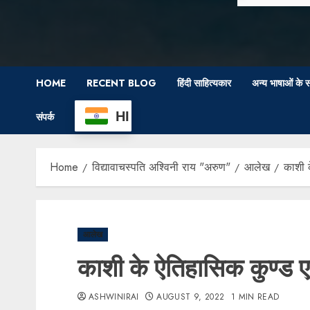
HOME
RECENT BLOG
हिंदी साहित्यकार
अन्य भाषाओं के स
HI
संपर्क
Home
विद्यावाचस्पति अश्विनी राय "अरुण"
आलेख
काशी 
आलेख
काशी के ऐतिहासिक कुण्ड ए
ASHWINIRAI
AUGUST 9, 2022
1 MIN READ