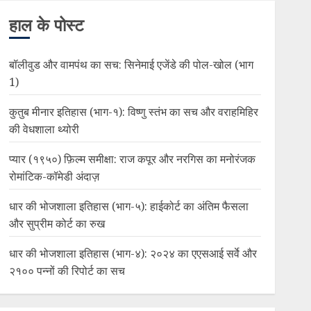
हाल के पोस्ट
बॉलीवुड और वामपंथ का सच: सिनेमाई एजेंडे की पोल-खोल (भाग
1)
कुतुब मीनार इतिहास (भाग-१): विष्णु स्तंभ का सच और वराहमिहिर
की वेधशाला थ्योरी
प्यार (१९५०) फ़िल्म समीक्षा: राज कपूर और नरगिस का मनोरंजक
रोमांटिक-कॉमेडी अंदाज़
धार की भोजशाला इतिहास (भाग-५): हाईकोर्ट का अंतिम फैसला
और सुप्रीम कोर्ट का रुख
धार की भोजशाला इतिहास (भाग-४): २०२४ का एएसआई सर्वे और
२१०० पन्नों की रिपोर्ट का सच