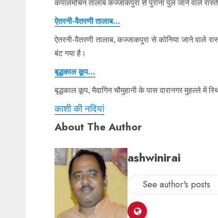
कपालमोचन तालाब कज्जाकपुरा से पुराना पुल जाने वाले रास्
ऐतरनी-वैतरणी तालाब…
ऐतरनी-वैतरणी तालाब, कज्जाकपुरा से कोनिया जाने वाले रास्ते
बंट गया है।
बृद्धकाल कूप…
बृद्धकाल कूप, मैदागिन चौमुहानी के पास दारानगर मुहल्ले में स्
काशी की नदियां
About The Author
ashwinirai
See author's posts