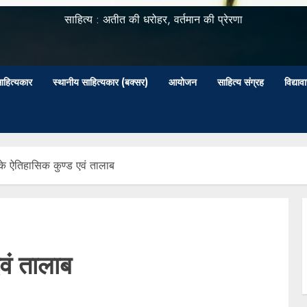
साहित्य : अतीत की धरोहर, वर्तमान की प्रेरणा
ाहित्यकार
स्थानीय साहित्यकार (बक्सर)
आयोजन
साहित्य संग्रह
विद्या
के ऐतिहासिक कुण्ड एवं तालाब
वं तालाब