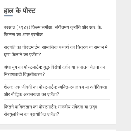
हाल के पोस्ट
बरसात (१९४९) फ़िल्म समीक्षा: संगीतमय क्रांति और आर. के.
फ़िल्म्स का अमर प्रतीक
सद्गति का पोस्टमार्टम: सामाजिक यथार्थ का चित्रण या समाज में
घृणा फैलाने का एजेंडा?
अंधा युग का पोस्टमार्टम: युद्ध-विरोधी दर्शन या सनातन चेतना का
निराशावादी विकृतीकरण?
शेखर: एक जीवनी का पोस्टमार्टम: व्यक्ति-स्वातंत्र्य या अनैतिकता
और बौद्धिक अराजकता का एजेंडा?
कितने पाकिस्तान का पोस्टमार्टम: मानवीय संवेदना या छद्म-
सेक्युलरिज़्म का प्रायोजित एजेंडा?