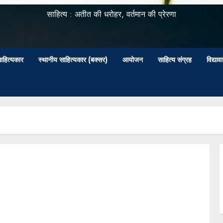
साहित्य : अतीत की धरोहर, वर्तमान की प्रेरणा
ाहित्यकार
स्थानीय साहित्यकार (बक्सर)
आयोजन
साहित्य संग्रह
विद्या