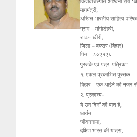
विद्यावाचस्पति अश्विनी राय ‘
महामंत्री,
अखिल भारतीय साहित्य परिषद
ग्राम – मांगोडेहरी,
डाक- खीरी,
जिला – बक्सर (बिहार)
पिन – ८०२१२८
पुस्तकें एवं पत्र–पत्रिका:
१. एकल प्रकाशित पुस्तक–
बिहार – एक आईने की नजर स
२. प्रकाश्य–
ये उन दिनों की बात है,
आर्यन,
जीवननामा,
दक्षिण भारत की यात्रा,