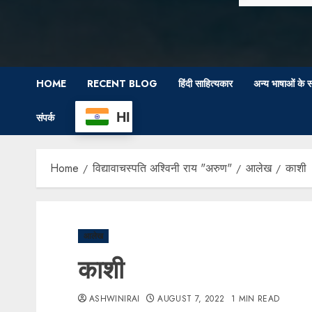
HOME
RECENT BLOG
हिंदी साहित्यकार
अन्य भाषाओं के स
HI
संपर्क
Home
विद्यावाचस्पति अश्विनी राय "अरुण"
आलेख
काशी
आलेख
काशी
ASHWINIRAI
AUGUST 7, 2022
1 MIN READ