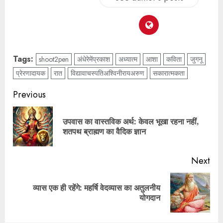
Tags:
shoot2pen
अंधेरेमेंप्रकाश
अध्यात्म
आशा
कविता
जुगनू
प्रेरणादायक
रात
विद्यावाचस्पतिअश्विनीरायअरुण
सकारात्मकता
Previous
उपवास का वास्तविक अर्थ: केवल भूखा रहना नहीं,
शतपथ ब्राह्मण का वैदिक ज्ञान
Next
व्यास एक ही रहेंगे: महर्षि वेदव्यास का अतुलनीय
योगदान