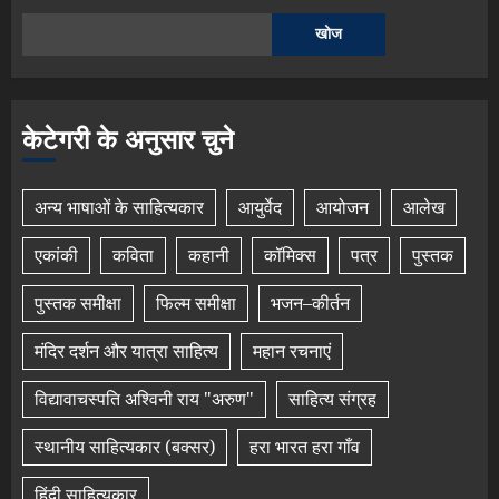
खोज
केटेगरी के अनुसार चुने
अन्य भाषाओं के साहित्यकार
आयुर्वेद
आयोजन
आलेख
एकांकी
कविता
कहानी
कॉमिक्स
पत्र
पुस्तक
पुस्तक समीक्षा
फिल्म समीक्षा
भजन–कीर्तन
मंदिर दर्शन और यात्रा साहित्य
महान रचनाएं
विद्यावाचस्पति अश्विनी राय "अरुण"
साहित्य संग्रह
स्थानीय साहित्यकार (बक्सर)
हरा भारत हरा गाँव
हिंदी साहित्यकार