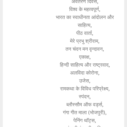
अवतरण दिवस,
विश्व के महत्वपूर्ण,
भारत का स्वाधीनता आंदोलन और
साहित्य,
पीठ वार्ता,
मेरे प्रभु श्रीराम,
तन चंदन मन वृन्दावन,
एकाक्ष,
हिन्दी साहित्य और राष्ट्रवाद,
अलविदा कोरोना,
उजेस,
रामकथा के विविध परिप्रेक्ष्य,
स्पंदन,
ब्लौस्सौम ऑफ वर्ड्स,
गंगा गीत माला (भोजपुरी),
पेनिंग थॉट्स,