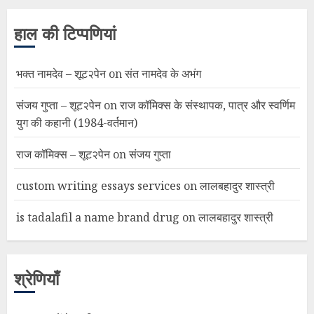
हाल की टिप्पणियां
भक्त नामदेव – शूट२पेन
on
संत नामदेव के अभंग
संजय गुप्ता – शूट२पेन
on
राज कॉमिक्स के संस्थापक, पात्र और स्वर्णिम
युग की कहानी (1984-वर्तमान)
राज कॉमिक्स – शूट२पेन
on
संजय गुप्ता
custom writing essays services
on
लालबहादुर शास्त्री
is tadalafil a name brand drug
on
लालबहादुर शास्त्री
श्रेणियाँ