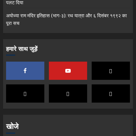
पलट दिया
अयोध्या राम मंदिर इतिहास (भाग-३): रथ यात्रा और ६ दिसंबर १९९२ का
पूरा सच
हमारे साथ जुड़ें
खोजे