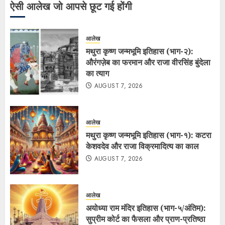
ऐसी आलेख जो आपसे छूट गई होंगी
आलेख
मथुरा कृष्ण जन्मभूमि इतिहास (भाग-२):
औरंगज़ेब का फरमान और राजा वीरसिंह बुंदेला
का त्याग
AUGUST 7, 2026
आलेख
मथुरा कृष्ण जन्मभूमि इतिहास (भाग-१): कटरा
केशवदेव और राजा विक्रमादित्य का काल
AUGUST 7, 2026
आलेख
अयोध्या राम मंदिर इतिहास (भाग-५/अंतिम):
सुप्रीम कोर्ट का फैसला और प्राण-प्रतिष्ठा