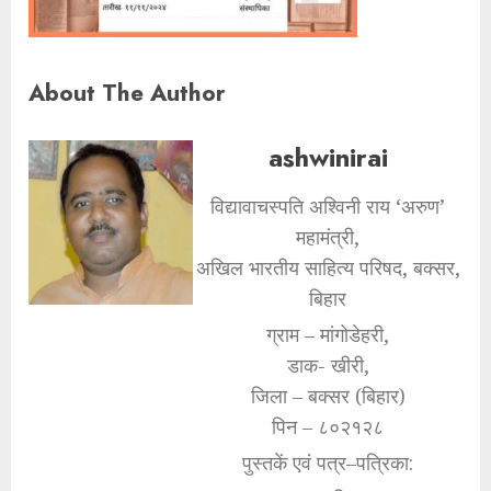
About The Author
ashwinirai
विद्यावाचस्पति अश्विनी राय ‘अरुण’
महामंत्री,
अखिल भारतीय साहित्य परिषद, बक्सर,
बिहार
ग्राम – मांगोडेहरी,
डाक- खीरी,
जिला – बक्सर (बिहार)
पिन – ८०२१२८
पुस्तकें एवं पत्र–पत्रिका: