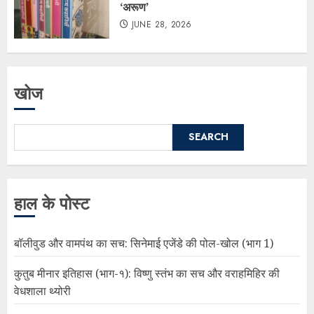
‘अरूण’
JUNE 28, 2026
खोज
SEARCH
हाल के पोस्ट
बॉलीवुड और वामपंथ का सच: सिनेमाई एजेंडे की पोल-खोल (भाग 1)
कुतुब मीनार इतिहास (भाग-१): विष्णु स्तंभ का सच और वराहमिहिर की
वेधशाला थ्योरी