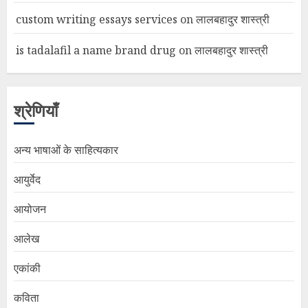
custom writing essays services
on
लालबहादुर शास्त्री
is tadalafil a name brand drug
on
लालबहादुर शास्त्री
श्रेणियाँ
अन्य भाषाओं के साहित्यकार
आयुर्वेद
आयोजन
आलेख
एकांकी
कविता