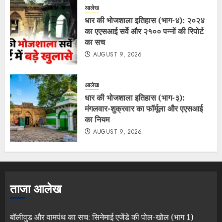
आलेख
धार की भोजशाला इतिहास (भाग-४): २०२४
का एएसआई सर्वे और २१०० पन्नों की रिपोर्ट
का सच
AUGUST 9, 2026
आलेख
धार की भोजशाला इतिहास (भाग-३):
मंगलवार-शुक्रवार का फॉर्मूला और एएसआई
का नियम
AUGUST 9, 2026
ताजा आलेख
बॉलीवुड और वामपंथ का सच: सिनेमाई एजेंडे की पोल-खोल (भाग 1)