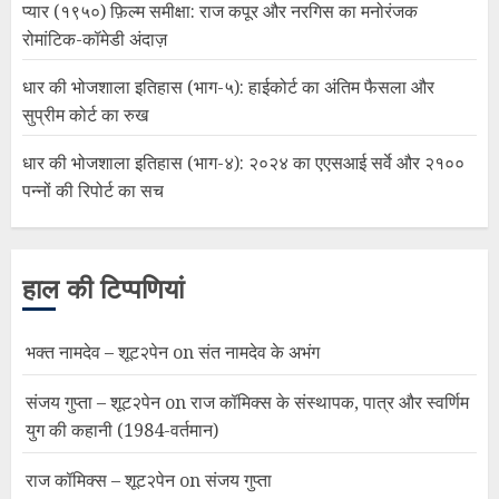
प्यार (१९५०) फ़िल्म समीक्षा: राज कपूर और नरगिस का मनोरंजक
रोमांटिक-कॉमेडी अंदाज़
धार की भोजशाला इतिहास (भाग-५): हाईकोर्ट का अंतिम फैसला और
सुप्रीम कोर्ट का रुख
धार की भोजशाला इतिहास (भाग-४): २०२४ का एएसआई सर्वे और २१००
पन्नों की रिपोर्ट का सच
हाल की टिप्पणियां
भक्त नामदेव – शूट२पेन
on
संत नामदेव के अभंग
संजय गुप्ता – शूट२पेन
on
राज कॉमिक्स के संस्थापक, पात्र और स्वर्णिम
युग की कहानी (1984-वर्तमान)
राज कॉमिक्स – शूट२पेन
on
संजय गुप्ता