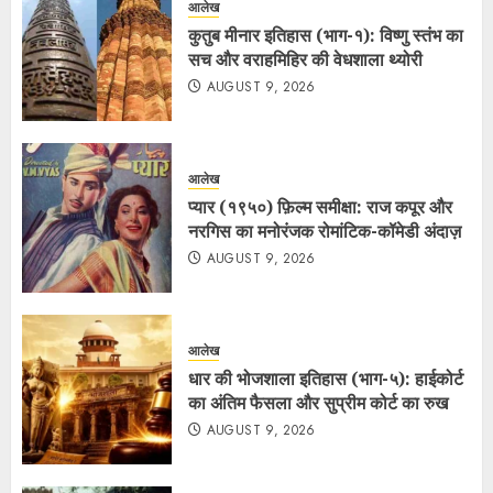
आलेख
कुतुब मीनार इतिहास (भाग-१): विष्णु स्तंभ का
सच और वराहमिहिर की वेधशाला थ्योरी
AUGUST 9, 2026
आलेख
प्यार (१९५०) फ़िल्म समीक्षा: राज कपूर और
नरगिस का मनोरंजक रोमांटिक-कॉमेडी अंदाज़
AUGUST 9, 2026
आलेख
धार की भोजशाला इतिहास (भाग-५): हाईकोर्ट
का अंतिम फैसला और सुप्रीम कोर्ट का रुख
AUGUST 9, 2026