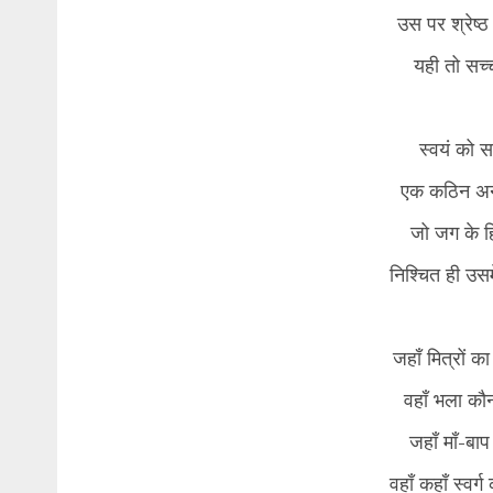
उस पर श्रेष्ठ
यही तो सच्च
​स्वयं को 
एक कठिन अन
जो जग के ह
निश्चित ही उसम
​जहाँ मित्रों का
वहाँ भला कौन
जहाँ माँ-बा
वहाँ कहाँ स्वर्