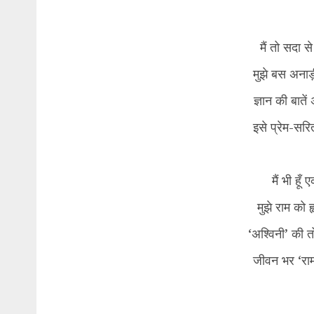
​मैं तो सदा 
मुझे बस अनाड़
ज्ञान की बाते
इसे प्रेम-सरि
​मैं भी हू
मुझे राम को ह
‘अश्विनी’ की
जीवन भर ‘राम