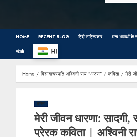
HOME
RECENT BLOG
हिंदी साहित्यकार
अन्य भाषाओं के स
HI
संपर्क
Home
विद्यावाचस्पति अश्विनी राय "अरुण"
कविता
मेरी ज
कविता
मेरी जीवन धारणा: सादगी, 
प्रेरक कविता | अश्विनी र