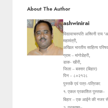
About The Author
ashwinirai
विद्यावाचस्पति अश्विनी राय ‘
महामंत्री,
अखिल भारतीय साहित्य परिषद
ग्राम – मांगोडेहरी,
डाक- खीरी,
जिला – बक्सर (बिहार)
पिन – ८०२१२८
पुस्तकें एवं पत्र–पत्रिका:
१. एकल प्रकाशित पुस्तक–
बिहार – एक आईने की नजर स
२. प्रकाश्य–