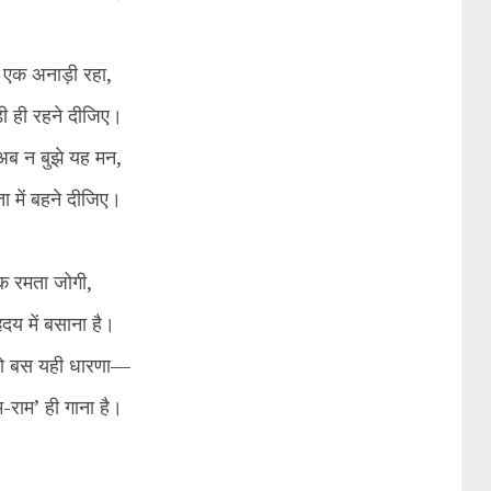
से एक अनाड़ी रहा,
ी ही रहने दीजिए।
ं अब न बुझे यह मन,
ता में बहने दीजिए।
ँ एक रमता जोगी,
ृदय में बसाना है।
 तो बस यही धारणा—
-राम’ ही गाना है।