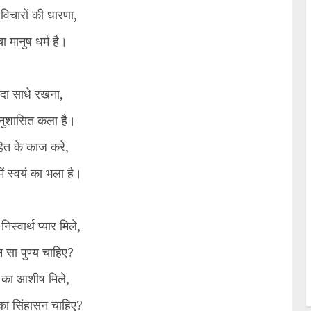
 विचारों की धारणा,
ा मानुष धर्म है।
सदा साधे रखना,
ुशासित कला है।
ित के काज करे,
ें स्वयं का भला है।
 निस्वार्थ प्यार मिले,
 सा पुण्य चाहिए?
प का आशीष मिले,
ग का सिंहासन चाहिए?