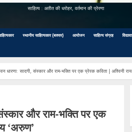
साहित्य : अतीत की धरोहर, वर्तमान की प्रेरणा
ाहित्यकार
स्थानीय साहित्यकार (बक्सर)
आयोजन
साहित्य संग्रह
विद्या
ीवन धारणा: सादगी, संस्कार और राम-भक्ति पर एक प्रेरक कविता | अश्विनी राय
संस्कार और राम-भक्ति पर एक
ाय ‘अरुण’