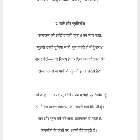
२. तर्क और प्रतिशोध
रत्नाकर की आँखें दहकीं, क्रोध का ज्वार उठा,
“मुझसे डरती दुनिया सारी, तुम कहते हो मैं हूँ डरा?”
नारद बोले—”जो निर्भय है, वह छिपकर क्यों रहता है?
राजा, प्रजा या पापों से, तू क्यों इतना डरता है?”
गर्जा डाकू—”नारद सुनो! मैं राज्य-द्रोही, प्रतिशोधी हूँ,
हाँ, मैं इस क्रूर व्यवस्था का, सबसे बड़ा विरोधी हूँ।
पाप और पुण्य की परिभाषा, ताकतवर ही गढ़ते हैं,
कमजोरों के कंधों पर, अपनी ईंटें जड़ते हैं।”