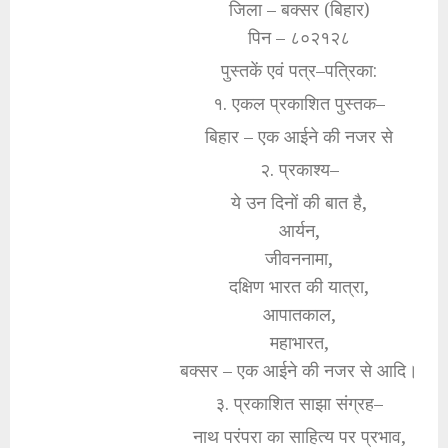
जिला – बक्सर (बिहार)
पिन – ८०२१२८
पुस्तकें एवं पत्र–पत्रिका:
१. एकल प्रकाशित पुस्तक–
बिहार – एक आईने की नजर से
२. प्रकाश्य–
ये उन दिनों की बात है,
आर्यन,
जीवननामा,
दक्षिण भारत की यात्रा,
आपातकाल,
महाभारत,
बक्सर – एक आईने की नजर से आदि।
३. प्रकाशित साझा संग्रह–
नाथ परंपरा का साहित्य पर प्रभाव,