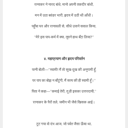
रत्नाकर ने नारद बांधे, मानो अपनी तकदीर बांधी,
मन में उठा बवंडर भारी, हृदय में उठी थी आँधी।
पहुँचा घर और रत्नावली से, सीधे उसने सवाल किया,
“मेरे इस पाप-कर्म में क्या, तुमने हाथ बँटा लिया?”
४. महाप्रयाण और हृदय परिवर्तन
पत्नी बोली—”स्वामी! मैं तो सुख-दुख की अनुगामी हूँ,
पर पाप का बोझ न बाँटूंगी, मैं सत्य की ही स्वामी हूँ।”
पिता ने कहा—”कमाई तेरी, तू ही इसका उत्तरदायी,”
रत्नाकर के पैरों तले, जमीन भी जैसे खिसक आई।
टूट गया वो दंभ आज, जो पर्वत जैसा ऊँचा था,