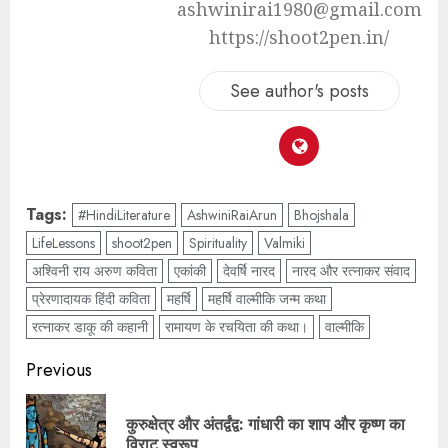
ashwinirai1980@gmail.com
https://shoot2pen.in/
See author's posts
Tags:
#HindiLiterature
AshwiniRaiArun
Bhojshala
LifeLessons
shoot2pen
Spirituality
Valmiki
अश्विनी राय अरुण कविता
एकांकी
देवर्षि नारद
नारद और रत्नाकर संवाद
प्रेरणादायक हिंदी कविता
महर्षि
महर्षि वाल्मीकि जन्म कथा
रत्नाकर डाकू की कहानी
रामायण के रचयिता की कथा।
वाल्मीकि
Previous
कुरुक्षेत्र और अंतर्द्वंद्व: गांधारी का शाप और कृष्ण का
विराट स्वरूप