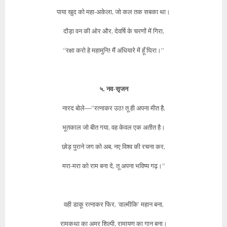
पाया खुद को महा-अकेला, जो कल तक सबका था।
दौड़ा वन की ओर और, देवर्षि के चरणों में गिरा,
“रक्षा करो हे महामुनि! मैं अंधियारे में हूँ घिरा।”
५. नव-सृजन
नारद बोले—”रत्नाकर उठ! तू ही अपना मीत है,
भूतकाल जो बीत गया, वह केवल एक अतीत है।
छोड़ पुराने जग को अब, नए विश्व की रचना कर,
मरा-मरा को राम बना दे, तू अपना भविष्य गढ़।”
वही डाकू रत्नाकर फिर, ‘वाल्मीकि’ महान बना,
रामकथा का अमर शिल्पी, रामायण का गान बना।