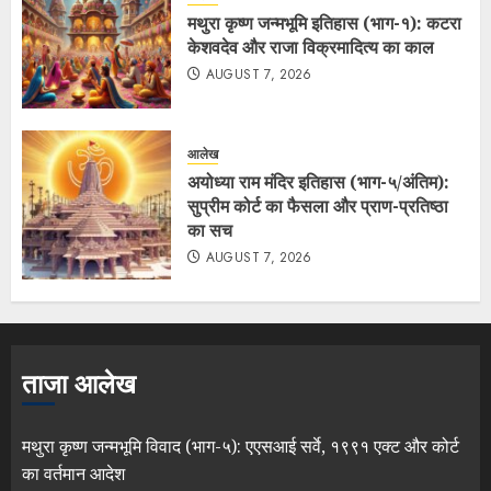
मथुरा कृष्ण जन्मभूमि इतिहास (भाग-१): कटरा
केशवदेव और राजा विक्रमादित्य का काल
AUGUST 7, 2026
आलेख
अयोध्या राम मंदिर इतिहास (भाग-५/अंतिम):
सुप्रीम कोर्ट का फैसला और प्राण-प्रतिष्ठा
का सच
AUGUST 7, 2026
ताजा आलेख
मथुरा कृष्ण जन्मभूमि विवाद (भाग-५): एएसआई सर्वे, १९९१ एक्ट और कोर्ट
का वर्तमान आदेश