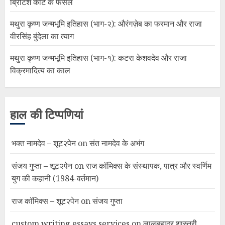
ब्रिटिश कोर्ट के फैसले
मथुरा कृष्ण जन्मभूमि इतिहास (भाग-२): औरंगज़ेब का फरमान और राजा
वीरसिंह बुंदेला का त्याग
मथुरा कृष्ण जन्मभूमि इतिहास (भाग-१): कटरा केशवदेव और राजा
विक्रमादित्य का काल
हाल की टिप्पणियां
भक्त नामदेव – शूट२पेन
on
संत नामदेव के अभंग
संजय गुप्ता – शूट२पेन
on
राज कॉमिक्स के संस्थापक, पात्र और स्वर्णिम
युग की कहानी (1984-वर्तमान)
राज कॉमिक्स – शूट२पेन
on
संजय गुप्ता
custom writing essays services
on
लालबहादुर शास्त्री