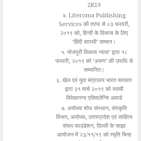
2K19
४. Literoma Publishing
Services की तरफ से ०३ फरवरी,
२०१९ को, हिन्दी के विकास के लिए
‘हिंदी सारथी’ सम्मान।
५. भोजपुरी विकास न्यास’ द्वारा १८
फरवरी, २०१९ को ‘अरुण’ की उपाधि से
सम्मानित।
६. खेल एवं युवा मंत्रालय भारत सरकार
द्वारा ३१ मार्च २०१९ को स्वामी
विवेकानन्द एक्सिलेन्सि अवार्ड
७. अयोध्या शोध संस्थान, संस्कृति
विभाग, अयोध्या, उत्तरप्रदेश एवं साहित्य
संचय फाउंडेशन, दिल्ली के साझा
आयोजन में २३/११/१९ को स्मृति चिन्ह