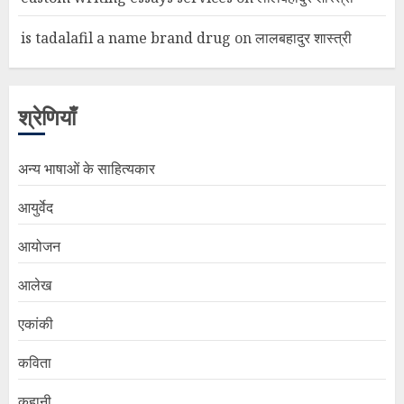
is tadalafil a name brand drug
on
लालबहादुर शास्त्री
श्रेणियाँ
अन्य भाषाओं के साहित्यकार
आयुर्वेद
आयोजन
आलेख
एकांकी
कविता
कहानी