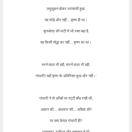
लहूलुहान होकर धराशायी हुआ,
वह कोई और नहीं… कृष्ण ही था।
कुरुक्षेत्र की माटी में जो रक्त बहा है,
वह किसी योद्धा का नहीं… कृष्ण का था।
मरने वाला भी वही, मारने वाला भी वही,
गांधारी! यहाँ कृष्ण के अतिरिक्त कुछ और नहीं।’
गांधारी ने तो आँखों पर पट्टी बाँध रखी थी,
अज्ञान की… अंधकार की… अविद्या की!
पर क्या केवल गांधारी ही?
धृतराष्ट्र, दुर्योधन और दुशासन ने भी,