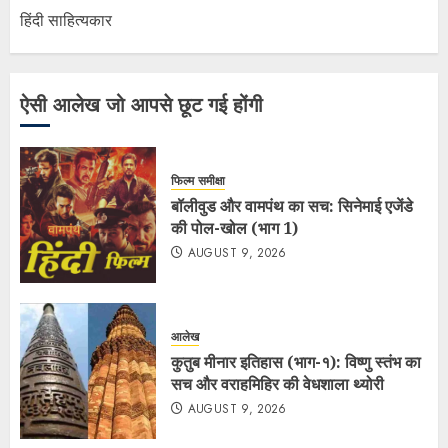
हिंदी साहित्यकार
ऐसी आलेख जो आपसे छूट गई होंगी
फिल्म समीक्षा
बॉलीवुड और वामपंथ का सच: सिनेमाई एजेंडे
की पोल-खोल (भाग 1)
AUGUST 9, 2026
आलेख
कुतुब मीनार इतिहास (भाग-१): विष्णु स्तंभ का
सच और वराहमिहिर की वेधशाला थ्योरी
AUGUST 9, 2026