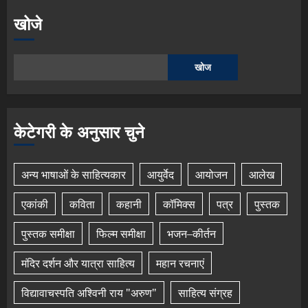
खोजे
खोज
केटेगरी के अनुसार चुने
अन्य भाषाओं के साहित्यकार
आयुर्वेद
आयोजन
आलेख
एकांकी
कविता
कहानी
कॉमिक्स
पत्र
पुस्तक
पुस्तक समीक्षा
फिल्म समीक्षा
भजन–कीर्तन
मंदिर दर्शन और यात्रा साहित्य
महान रचनाएं
विद्यावाचस्पति अश्विनी राय "अरुण"
साहित्य संग्रह