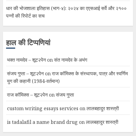
धार की भोजशाला इतिहास (भाग-४): २०२४ का एएसआई सर्वे और २१००
पन्नों की रिपोर्ट का सच
हाल की टिप्पणियां
भक्त नामदेव – शूट२पेन
on
संत नामदेव के अभंग
संजय गुप्ता – शूट२पेन
on
राज कॉमिक्स के संस्थापक, पात्र और स्वर्णिम
युग की कहानी (1984-वर्तमान)
राज कॉमिक्स – शूट२पेन
on
संजय गुप्ता
custom writing essays services
on
लालबहादुर शास्त्री
is tadalafil a name brand drug
on
लालबहादुर शास्त्री