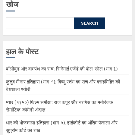
खोज
SEARCH
हाल के पोस्ट
बॉलीवुड और वामपंथ का सच: सिनेमाई एजेंडे की पोल-खोल (भाग 1)
कुतुब मीनार इतिहास (भाग-१): विष्णु स्तंभ का सच और वराहमिहिर की
वेधशाला थ्योरी
प्यार (१९५०) फ़िल्म समीक्षा: राज कपूर और नरगिस का मनोरंजक
रोमांटिक-कॉमेडी अंदाज़
धार की भोजशाला इतिहास (भाग-५): हाईकोर्ट का अंतिम फैसला और
सुप्रीम कोर्ट का रुख