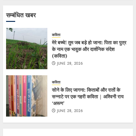
सम्बंधित खबर
कविता
मेरे बच्चे! तुम जब बड़े हो जाना: पिता का पुत्र
के नाम एक भावुक और दार्शनिक संदेश
(कविता)
JUNE 28, 2026
कविता
सोने के लिए जागना: किताबों और रातों के
सन्नाटे पर एक गहरी कविता | अश्विनी राय
‘अरूण’
JUNE 28, 2026