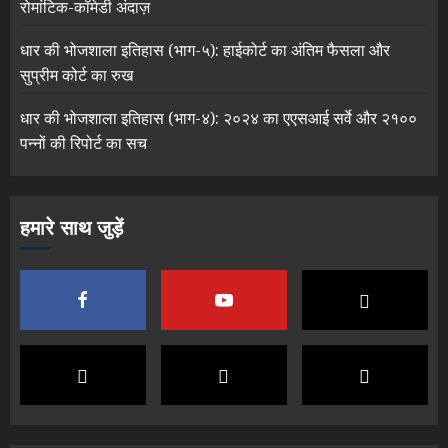
रोमांटिक-कॉमेडी अंदाज़
धार की भोजशाला इतिहास (भाग-५): हाईकोर्ट का अंतिम फैसला और
सुप्रीम कोर्ट का रुख
धार की भोजशाला इतिहास (भाग-४): २०२४ का एएसआई सर्वे और २१००
पन्नों की रिपोर्ट का सच
हमारे साथ जुड़ें