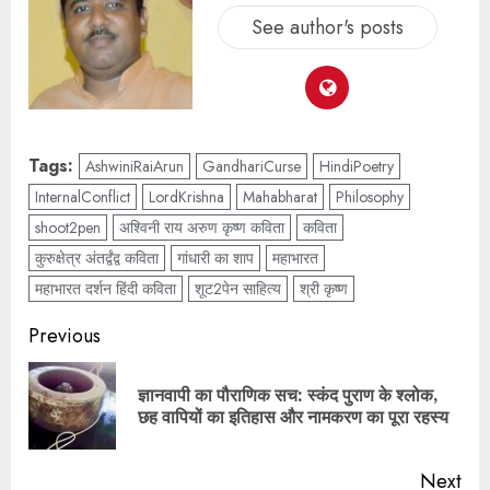
See author's posts
Tags:
AshwiniRaiArun
GandhariCurse
HindiPoetry
InternalConflict
LordKrishna
Mahabharat
Philosophy
shoot2pen
अश्विनी राय अरुण कृष्ण कविता
कविता
कुरुक्षेत्र अंतर्द्वंद्व कविता
गांधारी का शाप
महाभारत
महाभारत दर्शन हिंदी कविता
शूट2पेन साहित्य
श्री कृष्ण
Previous
ज्ञानवापी का पौराणिक सच: स्कंद पुराण के श्लोक,
छह वापियों का इतिहास और नामकरण का पूरा रहस्य
Next