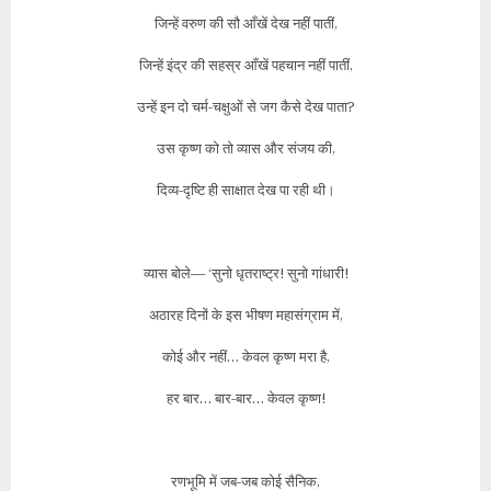
जिन्हें वरुण की सौ आँखें देख नहीं पातीं,
जिन्हें इंद्र की सहस्र आँखें पहचान नहीं पातीं,
उन्हें इन दो चर्म-चक्षुओं से जग कैसे देख पाता?
उस कृष्ण को तो व्यास और संजय की,
दिव्य-दृष्टि ही साक्षात देख पा रही थी।
व्यास बोले— ‘सुनो धृतराष्ट्र! सुनो गांधारी!
अठारह दिनों के इस भीषण महासंग्राम में,
कोई और नहीं… केवल कृष्ण मरा है,
हर बार… बार-बार… केवल कृष्ण!
रणभूमि में जब-जब कोई सैनिक,