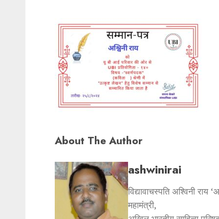
About The Author
ashwinirai
विद्यावाचस्पति अश्विनी राय ‘
महामंत्री,
अखिल भारतीय साहित्य परिषद