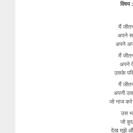
विषय :
मैं जीत
अपने स
अपने अप
मैं जीत
अपने द
उसके पर
मैं जीत
अपनी उस
जो नाज कर
उस भा
जो कु
देख मुझे 