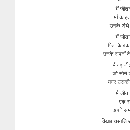
मैं जीत
माँ के इ
उनके अंधे
मैं जीत
पिता के बका
उनके सपनों 
मैं वह जी
जो सोने 
मगर उसकी
मैं जीत
एक स्
अपने सम
विद्यावाचस्पति