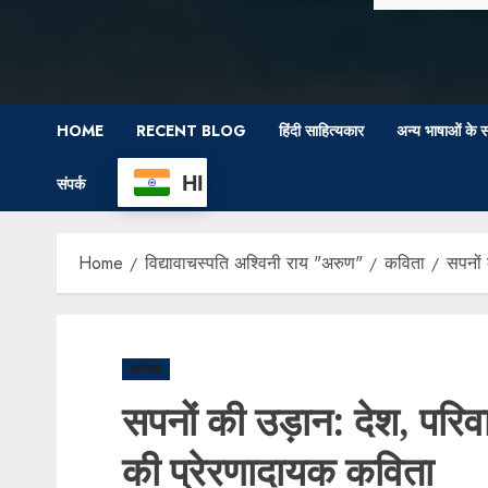
HOME
RECENT BLOG
हिंदी साहित्यकार
अन्य भाषाओं के स
HI
संपर्क
Home
विद्यावाचस्पति अश्विनी राय "अरुण"
कविता
सपनों
कविता
सपनों की उड़ान: देश, पर
की प्रेरणादायक कविता