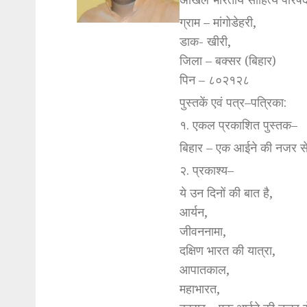
ग्राम – मांगोडेहरी,
डाक- खीरी,
जिला – बक्सर (बिहार)
पिन – ८०२१२८
पुस्तकें एवं पत्र–पत्रिका:
१. एकल प्रकाशित पुस्तक–
बिहार – एक आईने की नजर स
२. प्रकाश्य–
ये उन दिनों की बात है,
आर्यन,
जीवननामा,
दक्षिण भारत की यात्रा,
आपातकाल,
महाभारत,