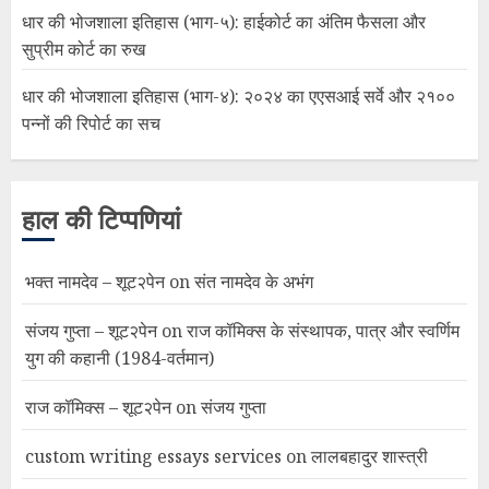
धार की भोजशाला इतिहास (भाग-५): हाईकोर्ट का अंतिम फैसला और
सुप्रीम कोर्ट का रुख
धार की भोजशाला इतिहास (भाग-४): २०२४ का एएसआई सर्वे और २१००
पन्नों की रिपोर्ट का सच
हाल की टिप्पणियां
भक्त नामदेव – शूट२पेन
on
संत नामदेव के अभंग
संजय गुप्ता – शूट२पेन
on
राज कॉमिक्स के संस्थापक, पात्र और स्वर्णिम
युग की कहानी (1984-वर्तमान)
राज कॉमिक्स – शूट२पेन
on
संजय गुप्ता
custom writing essays services
on
लालबहादुर शास्त्री