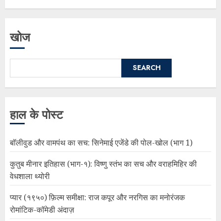
खोज
SEARCH
हाल के पोस्ट
बॉलीवुड और वामपंथ का सच: सिनेमाई एजेंडे की पोल-खोल (भाग 1)
कुतुब मीनार इतिहास (भाग-१): विष्णु स्तंभ का सच और वराहमिहिर की
वेधशाला थ्योरी
प्यार (१९५०) फ़िल्म समीक्षा: राज कपूर और नरगिस का मनोरंजक
रोमांटिक-कॉमेडी अंदाज़