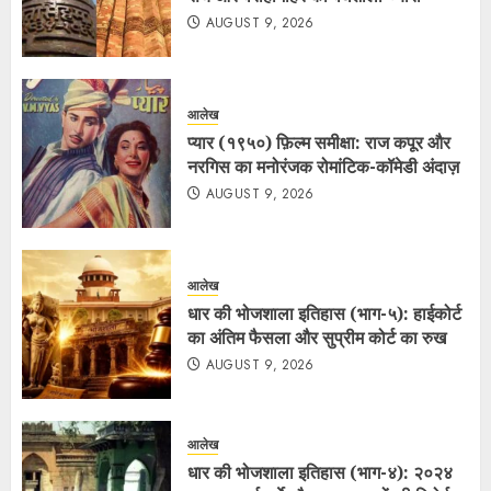
AUGUST 9, 2026
आलेख
प्यार (१९५०) फ़िल्म समीक्षा: राज कपूर और
नरगिस का मनोरंजक रोमांटिक-कॉमेडी अंदाज़
AUGUST 9, 2026
आलेख
धार की भोजशाला इतिहास (भाग-५): हाईकोर्ट
का अंतिम फैसला और सुप्रीम कोर्ट का रुख
AUGUST 9, 2026
आलेख
धार की भोजशाला इतिहास (भाग-४): २०२४