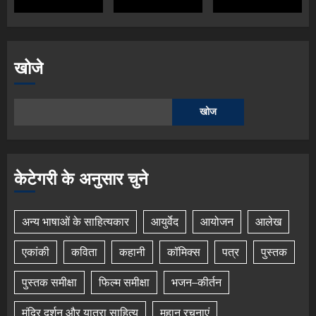
खोजे
खोज
केटेगरी के अनुसार चुने
अन्य भाषाओं के साहित्यकार
आयुर्वेद
आयोजन
आलेख
एकांकी
कविता
कहानी
कॉमिक्स
पत्र
पुस्तक
पुस्तक समीक्षा
फिल्म समीक्षा
भजन–कीर्तन
मंदिर दर्शन और यात्रा साहित्य
महान रचनाएं