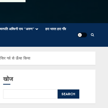
वाचस्पति अश्विनी राय “अरुण”
हरा भारत हरा गाँव
सिर गर्व से ऊँचा किया
खोज
SEARCH