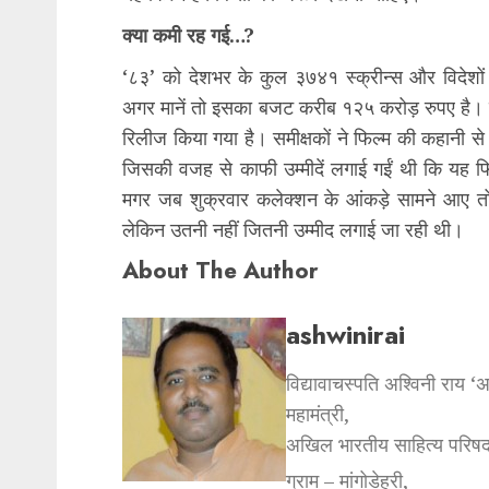
क्या कमी रह गई…?
‘८३’ को देशभर के कुल ३७४१ स्क्रीन्स और विदेशों 
अगर मानें तो इसका बजट करीब १२५ करोड़ रुपए है। फि
रिलीज किया गया है। समीक्षकों ने फिल्म की कहानी 
जिसकी वजह से काफी उम्मीदें लगाई गईं थी कि यह फ
मगर जब शुक्रवार कलेक्शन के आंकड़े सामने आए तो
लेकिन उतनी नहीं जितनी उम्मीद लगाई जा रही थी।
About The Author
ashwinirai
विद्यावाचस्पति अश्विनी राय ‘
महामंत्री,
अखिल भारतीय साहित्य परिषद
ग्राम – मांगोडेहरी,