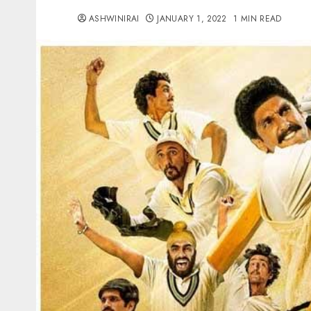
ASHWINIRAI
JANUARY 1, 2022
1 MIN READ