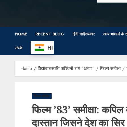
HOME
RECENT BLOG
हिंदी साहित्यकार
अन्य भाषाओं के स
HI
संपर्क
Home
विद्यावाचस्पति अश्विनी राय "अरुण"
फिल्म समीक्षा
फिल्म समीक्षा
फिल्म ’83’ समीक्षा: कपिल
दास्तान जिसने देश का सिर 