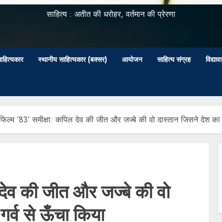
साहित्य : अतीत की धरोहर, वर्तमान की प्रेरणा
ाहित्यकार
स्थानीय साहित्यकार (बक्सर)
आयोजन
साहित्य संग्रह
विद्या
फिल्म ’83’ समीक्षा: कपिल देव की जीत और जज्बे की वो दास्तान जिसने देश का 
 देव की जीत और जज्बे की वो
गर्व से ऊँचा किया