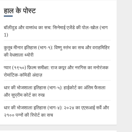
हाल के पोस्ट
बॉलीवुड और वामपंथ का सच: सिनेमाई एजेंडे की पोल-खोल (भाग
1)
कुतुब मीनार इतिहास (भाग-१): विष्णु स्तंभ का सच और वराहमिहिर
की वेधशाला थ्योरी
प्यार (१९५०) फ़िल्म समीक्षा: राज कपूर और नरगिस का मनोरंजक
रोमांटिक-कॉमेडी अंदाज़
धार की भोजशाला इतिहास (भाग-५): हाईकोर्ट का अंतिम फैसला
और सुप्रीम कोर्ट का रुख
धार की भोजशाला इतिहास (भाग-४): २०२४ का एएसआई सर्वे और
२१०० पन्नों की रिपोर्ट का सच