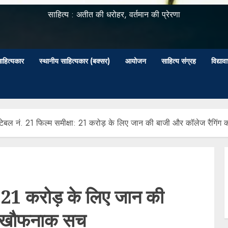
साहित्य : अतीत की धरोहर, वर्तमान की प्रेरणा
ाहित्यकार
स्थानीय साहित्यकार (बक्सर)
आयोजन
साहित्य संग्रह
विद्या
टेबल नं. 21 फिल्म समीक्षा: 21 करोड़ के लिए जान की बाजी और कॉलेज रैगिं
ा: 21 करोड़ के लिए जान की
का खौफनाक सच