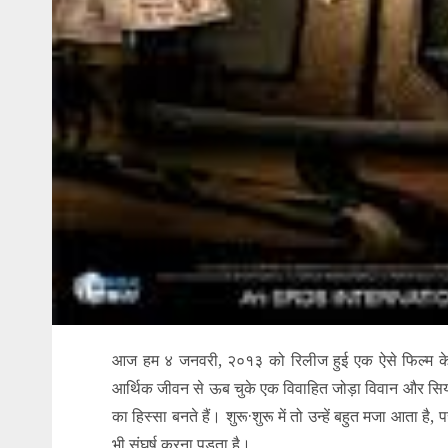
आज हम ४ जनवरी, २०१३ को रिलीज हुई एक ऐसे फिल्म के बार
आर्थिक जीवन से ऊब चुके एक विवाहित जोड़ा विवान और सिय
का हिस्सा बनते हैं। शुरू·शुरू में तो उन्हें बहुत मजा आता है,
भी संघर्ष करना पड़ता है।