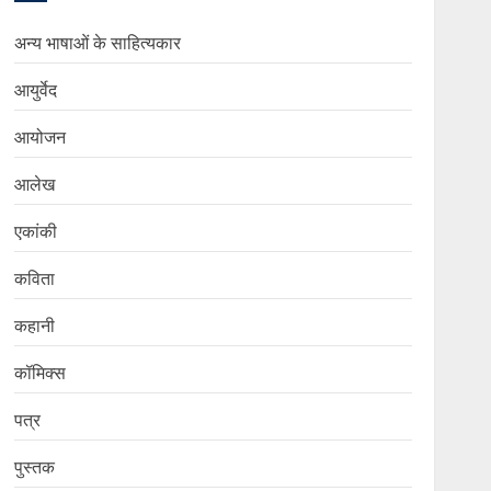
अन्य भाषाओं के साहित्यकार
आयुर्वेद
आयोजन
आलेख
एकांकी
कविता
कहानी
कॉमिक्स
पत्र
पुस्तक