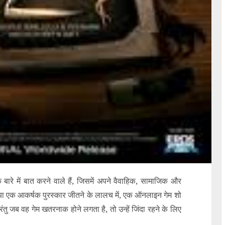
े में बात करने वाले हैं, जिसमें अपने वैवाहिक, सामाजिक और
ा एक आकर्षक पुरस्कार जीतने के लालच में, एक ऑनलाइन गेम शो
 परंतु जब वह गेम खतरनाक होने लगता है, तो उन्हें जिंदा रहने के लिए