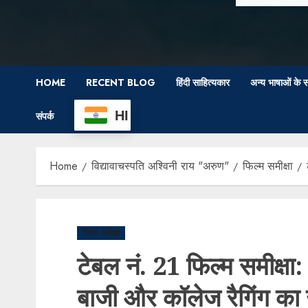
HOME
RECENT BLOG
हिंदी साहित्यकार
अन्य भाषाओं के स
HI
संपर्क
Home
विद्यावाचस्पति अश्विनी राय "अरुण"
फिल्म समीक्षा
फिल्म समीक्षा
टेबल नं. 21 फिल्म समीक्ष
बाजी और कॉलेज रैगिंग 