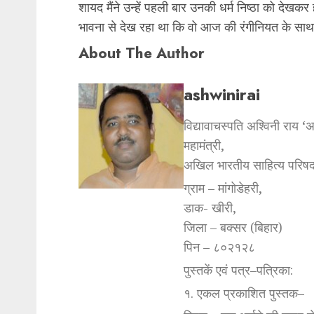
शायद मैंने उन्हें पहली बार उनकी धर्म निष्ठा को दे
भावना से देख रहा था कि वो आज की रंगीनियत के साथ 
About The Author
ashwinirai
विद्यावाचस्पति अश्विनी राय ‘
महामंत्री,
अखिल भारतीय साहित्य परिषद
ग्राम – मांगोडेहरी,
डाक- खीरी,
जिला – बक्सर (बिहार)
पिन – ८०२१२८
पुस्तकें एवं पत्र–पत्रिका:
१. एकल प्रकाशित पुस्तक–