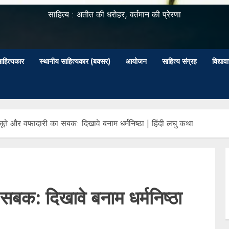
साहित्य : अतीत की धरोहर, वर्तमान की प्रेरणा
ाहित्यकार
स्थानीय साहित्यकार (बक्सर)
आयोजन
साहित्य संग्रह
विद्या
 जूते और वफादारी का सबक: दिखावे बनाम धर्मनिष्ठा | हिंदी लघु कथा
 सबक: दिखावे बनाम धर्मनिष्ठा