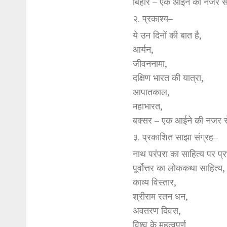
बिहार – एक आईने की नजर स
२. प्रकाश्य–
ये उन दिनों की बात है,
आर्यन,
जीवननामा,
दक्षिण भारत की यात्रा,
आपातकाल,
महाभारत,
बक्सर – एक आईने की नजर 
३. प्रकाशित साझा संग्रह–
नाथ परंपरा का साहित्य पर प्
पूर्वोत्तर का लोककथा साहित्य,
काव्य विस्तार,
श्रीराम रतन धन,
अवतरण दिवस,
विश्व के महत्वपूर्ण,