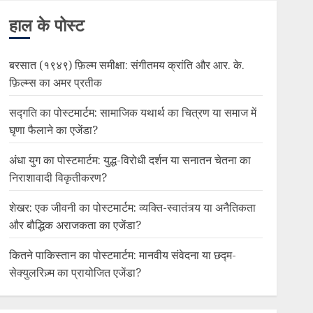
हाल के पोस्ट
बरसात (१९४९) फ़िल्म समीक्षा: संगीतमय क्रांति और आर. के.
फ़िल्म्स का अमर प्रतीक
सद्गति का पोस्टमार्टम: सामाजिक यथार्थ का चित्रण या समाज में
घृणा फैलाने का एजेंडा?
अंधा युग का पोस्टमार्टम: युद्ध-विरोधी दर्शन या सनातन चेतना का
निराशावादी विकृतीकरण?
शेखर: एक जीवनी का पोस्टमार्टम: व्यक्ति-स्वातंत्र्य या अनैतिकता
और बौद्धिक अराजकता का एजेंडा?
कितने पाकिस्तान का पोस्टमार्टम: मानवीय संवेदना या छद्म-
सेक्युलरिज़्म का प्रायोजित एजेंडा?