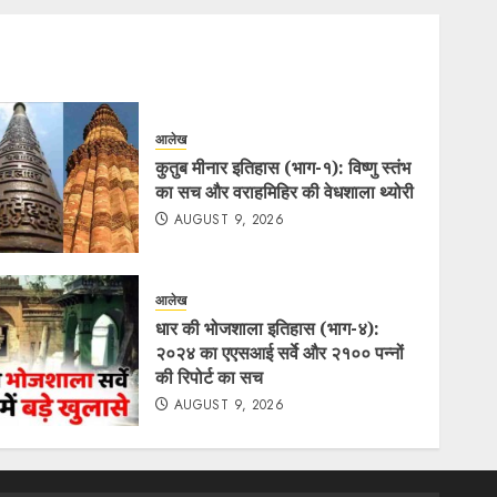
आलेख
कुतुब मीनार इतिहास (भाग-१): विष्णु स्तंभ
का सच और वराहमिहिर की वेधशाला थ्योरी
AUGUST 9, 2026
आलेख
धार की भोजशाला इतिहास (भाग-४):
२०२४ का एएसआई सर्वे और २१०० पन्नों
की रिपोर्ट का सच
AUGUST 9, 2026