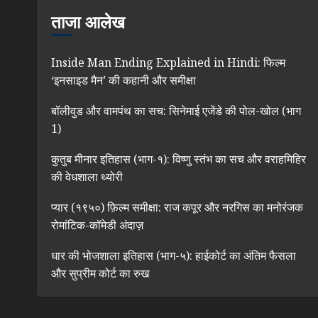
ताजा आलेख
Inside Man Ending Explained in Hindi: फिल्म
‘इनसाइड मैन’ की कहानी और समीक्षा
बॉलीवुड और वामपंथ का सच: सिनेमाई एजेंडे की पोल-खोल (भाग
1)
कुतुब मीनार इतिहास (भाग-१): विष्णु स्तंभ का सच और वराहमिहिर
की वेधशाला थ्योरी
प्यार (१९५०) फ़िल्म समीक्षा: राज कपूर और नरगिस का मनोरंजक
रोमांटिक-कॉमेडी अंदाज़
धार की भोजशाला इतिहास (भाग-५): हाईकोर्ट का अंतिम फैसला
और सुप्रीम कोर्ट का रुख