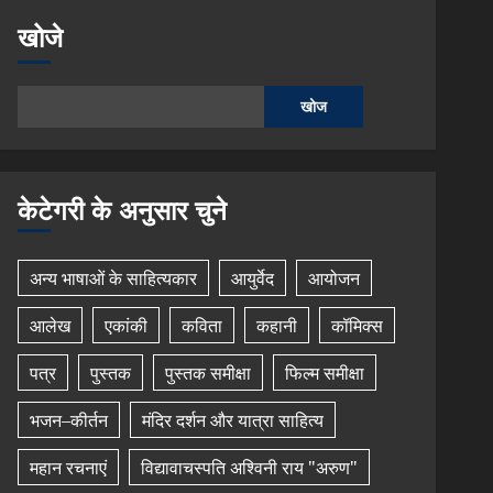
खोजे
खोज
केटेगरी के अनुसार चुने
अन्य भाषाओं के साहित्यकार
आयुर्वेद
आयोजन
आलेख
एकांकी
कविता
कहानी
कॉमिक्स
पत्र
पुस्तक
पुस्तक समीक्षा
फिल्म समीक्षा
भजन–कीर्तन
मंदिर दर्शन और यात्रा साहित्य
महान रचनाएं
विद्यावाचस्पति अश्विनी राय "अरुण"