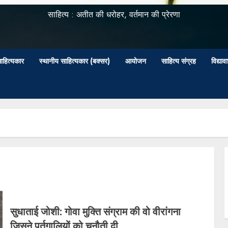
साहित्य : अतीत की धरोहर, वर्तमान की प्रेरणा
ाहित्यकार
स्थानीय साहित्यकार (बक्सर)
आयोजन
साहित्य संग्रह
विद्या
सुधाताई जोशी: गोवा मुक्ति संग्राम की वो वीरांगना
जिसने पुर्तगालियों को चुनौती दी