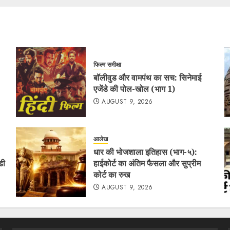
फिल्म समीक्षा
बॉलीवुड और वामपंथ का सच: सिनेमाई
एजेंडे की पोल-खोल (भाग 1)
AUGUST 9, 2026
आलेख
धार की भोजशाला इतिहास (भाग-५):
डी
हाईकोर्ट का अंतिम फैसला और सुप्रीम
कोर्ट का रुख
AUGUST 9, 2026