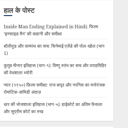
हाल के पोस्ट
Inside Man Ending Explained in Hindi: फिल्म
‘इनसाइड मैन’ की कहानी और समीक्षा
बॉलीवुड और वामपंथ का सच: सिनेमाई एजेंडे की पोल-खोल (भाग
1)
कुतुब मीनार इतिहास (भाग-१): विष्णु स्तंभ का सच और वराहमिहिर
की वेधशाला थ्योरी
प्यार (१९५०) फ़िल्म समीक्षा: राज कपूर और नरगिस का मनोरंजक
रोमांटिक-कॉमेडी अंदाज़
धार की भोजशाला इतिहास (भाग-५): हाईकोर्ट का अंतिम फैसला
और सुप्रीम कोर्ट का रुख