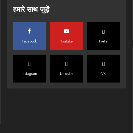
हमारे साथ जुड़ें
Facebook
Youtube
Twitter
Instagram
Linkedin
VK