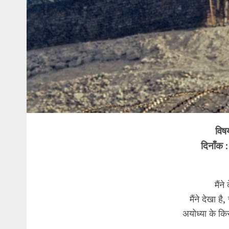
विषय
दिनाँक
मैंन
मैंने देखा है
अयोध्या के किस