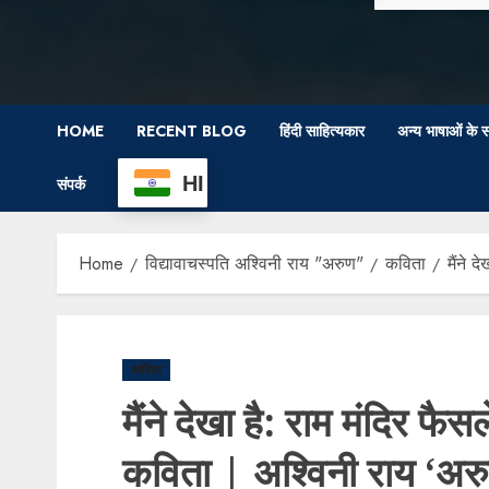
HOME
RECENT BLOG
हिंदी साहित्यकार
अन्य भाषाओं के स
HI
संपर्क
Home
विद्यावाचस्पति अश्विनी राय "अरुण"
कविता
मैंने 
कविता
मैंने देखा है: राम मंदिर फै
कविता | अश्विनी राय ‘अर