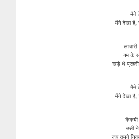
मैंन
मैंने देखा है
लाचारी 
गम के स
खड़े थे प्रहरी
मैंन
मैंने देखा है
कैकयी 
उसी न
जब तुमने निक