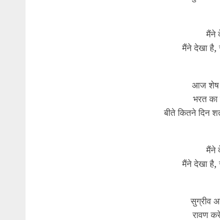
मैंन
मैंने देखा है
आज शेष 
भरत का 
बीते कितने दिन श
मैंन
मैंने देखा है
सुग्रीव 
रावण करे