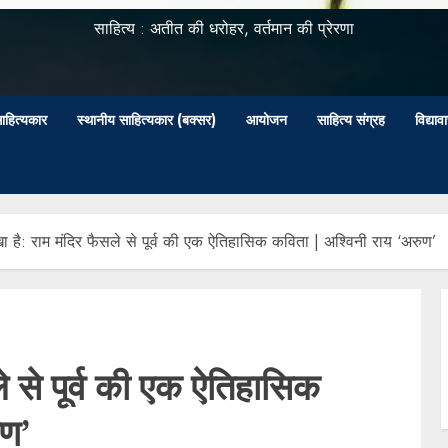
साहित्य : अतीत की धरोहर, वर्तमान की प्रेरणा
ाहित्यकार
स्थानीय साहित्यकार (बक्सर)
आयोजन
साहित्य संग्रह
विद्या
देखा है: राम मंदिर फैसले से पूर्व की एक ऐतिहासिक कविता | अश्विनी राय ‘अरुण’
सले से पूर्व की एक ऐतिहासिक
ुण’