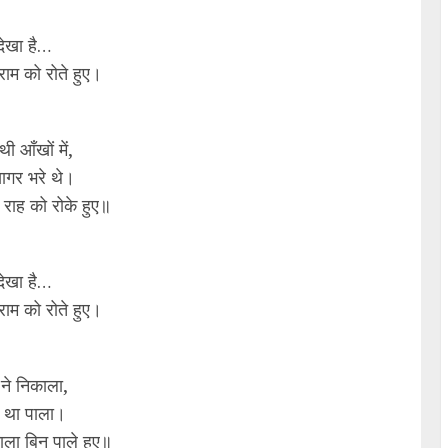
े देखा है…
, राम को रोते हुए।
थी आँखों में,
ागर भरे थे।
 राह को रोके हुए॥
े देखा है…
, राम को रोते हुए।
ने निकाला,
े था पाला।
ाला बिन पाले हुए॥