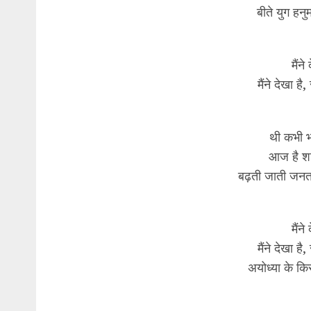
बीते युग हनु
मैंन
मैंने देखा है
थी कभी भक
आज है शक्
बढ़ती जाती जनता
मैंन
मैंने देखा है
अयोध्या के किस