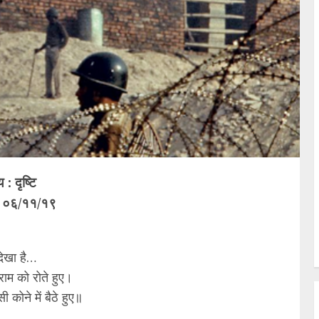
 : दृष्टि
 : ०६/११/१९
े देखा है…
, राम को रोते हुए।
ी कोने में बैठे हुए॥