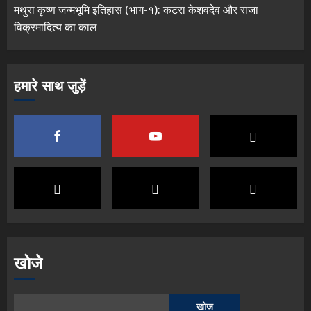
मथुरा कृष्ण जन्मभूमि इतिहास (भाग-१): कटरा केशवदेव और राजा
विक्रमादित्य का काल
हमारे साथ जुड़ें
खोजे
खोज