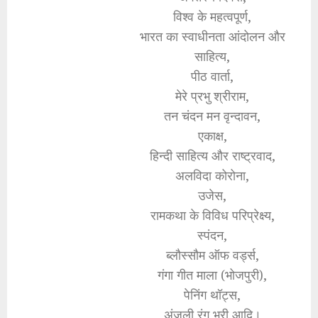
विश्व के महत्वपूर्ण,
भारत का स्वाधीनता आंदोलन और
साहित्य,
पीठ वार्ता,
मेरे प्रभु श्रीराम,
तन चंदन मन वृन्दावन,
एकाक्ष,
हिन्दी साहित्य और राष्ट्रवाद,
अलविदा कोरोना,
उजेस,
रामकथा के विविध परिप्रेक्ष्य,
स्पंदन,
ब्लौस्सौम ऑफ वर्ड्स,
गंगा गीत माला (भोजपुरी),
पेनिंग थॉट्स,
अंजुली रंग भरी आदि।