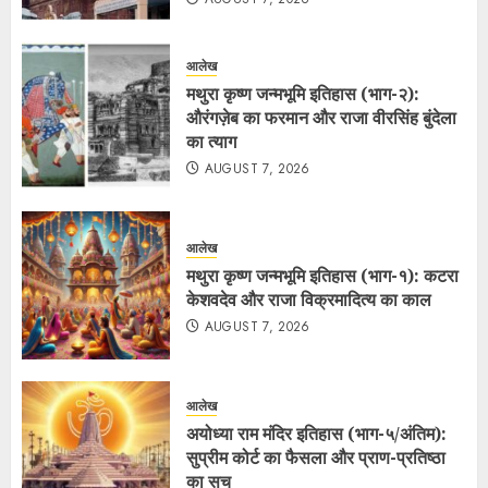
आलेख
मथुरा कृष्ण जन्मभूमि इतिहास (भाग-२):
औरंगज़ेब का फरमान और राजा वीरसिंह बुंदेला
का त्याग
AUGUST 7, 2026
आलेख
मथुरा कृष्ण जन्मभूमि इतिहास (भाग-१): कटरा
केशवदेव और राजा विक्रमादित्य का काल
AUGUST 7, 2026
आलेख
अयोध्या राम मंदिर इतिहास (भाग-५/अंतिम):
सुप्रीम कोर्ट का फैसला और प्राण-प्रतिष्ठा
का सच