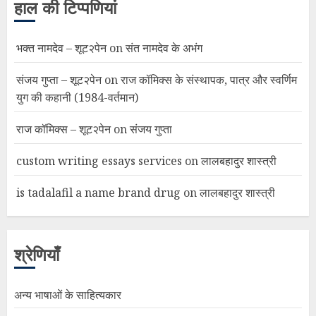
हाल की टिप्पणियां
भक्त नामदेव – शूट२पेन
on
संत नामदेव के अभंग
संजय गुप्ता – शूट२पेन
on
राज कॉमिक्स के संस्थापक, पात्र और स्वर्णिम
युग की कहानी (1984-वर्तमान)
राज कॉमिक्स – शूट२पेन
on
संजय गुप्ता
custom writing essays services
on
लालबहादुर शास्त्री
is tadalafil a name brand drug
on
लालबहादुर शास्त्री
श्रेणियाँ
अन्य भाषाओं के साहित्यकार