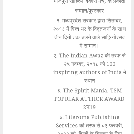
भोजपुरी साहित्य विकास मंच, कोलकाता
सम्मान/पुरस्कार
१. मध्यप्रदेश सरकार द्वारा सितम्बर,
२०१८ में विश्व भर के विद्वतजनों के साथ
तीन दिनों तक चलने वाले साहित्योत्त्सव
में सम्मान।
२. The Indian Awaz की तरफ से
२५ नवम्बर, २०१८ को 100
inspiring authors of India में
स्थान
३. The Spirit Mania, TSM
POPULAR AUTHOR AWARD
2K19
४. Literoma Publishing
Services की तरफ से ०३ फरवरी,
२०१९ को, हिन्दी के विकास के लिए