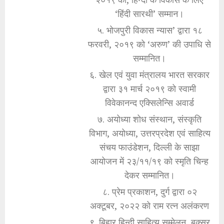
‘हिंदी सारथी’ सम्मान।
५. भोजपुरी विकास न्यास’ द्वारा १८
फरवरी, २०१९ को ‘अरुण’ की उपाधि से
सम्मानित।
६. खेल एवं युवा मंत्रालय भारत सरकार
द्वारा ३१ मार्च २०१९ को स्वामी
विवेकानन्द एक्सिलेन्सि अवार्ड
७. अयोध्या शोध संस्थान, संस्कृति
विभाग, अयोध्या, उत्तरप्रदेश एवं साहित्य
संचय फाउंडेशन, दिल्ली के साझा
आयोजन में २३/११/१९ को स्मृति चिन्ह
देकर सम्मानित।
८. प्रेम प्रकाशन, दुर्ग द्वारा ०२
अक्टूबर, २०२२ को राम रत्न अलंकरण
९. बिहार हिन्दी साहित्य सम्मेलन, बक्सर