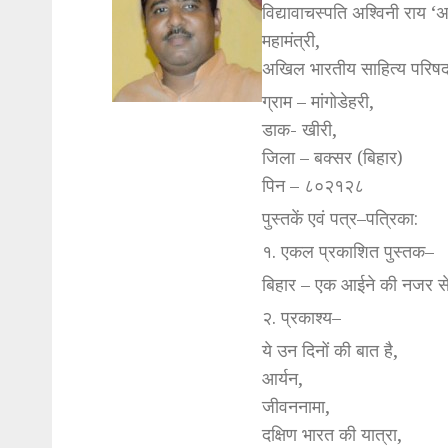
विद्यावाचस्पति अश्विनी राय ‘
महामंत्री,
अखिल भारतीय साहित्य परिषद
ग्राम – मांगोडेहरी,
डाक- खीरी,
जिला – बक्सर (बिहार)
पिन – ८०२१२८
पुस्तकें एवं पत्र–पत्रिका:
१. एकल प्रकाशित पुस्तक–
बिहार – एक आईने की नजर स
२. प्रकाश्य–
ये उन दिनों की बात है,
आर्यन,
जीवननामा,
दक्षिण भारत की यात्रा,