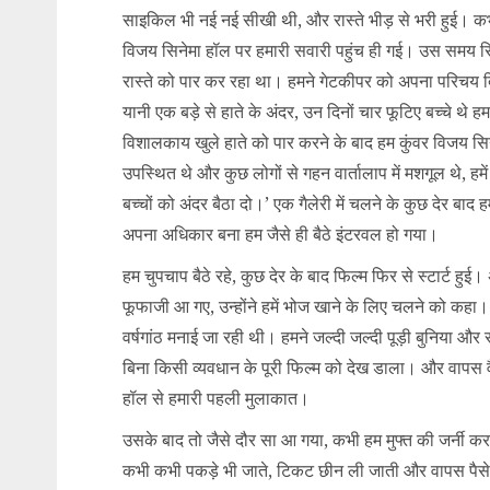
साइकिल भी नई नई सीखी थी, और रास्ते भीड़ से भरी हुई। कभी 
विजय सिनेमा हॉल पर हमारी सवारी पहुंच ही गई। उस समय सि
रास्ते को पार कर रहा था। हमने गेटकीपर को अपना परिचय 
यानी एक बड़े से हाते के अंदर, उन दिनों चार फूटिए बच्चे थ
विशालकाय खुले हाते को पार करने के बाद हम कुंवर विजय सिनेम
उपस्थित थे और कुछ लोगों से गहन वार्तालाप में मशगूल थे, हमे
बच्चों को अंदर बैठा दो।’ एक गैलेरी में चलने के कुछ देर बाद
अपना अधिकार बना हम जैसे ही बैठे इंटरवल हो गया।
हम चुपचाप बैठे रहे, कुछ देर के बाद फिल्म फिर से स्टार्ट 
फूफाजी आ गए, उन्होंने हमें भोज खाने के लिए चलने को क
वर्षगांठ मनाई जा रही थी। हमने जल्दी जल्दी पूड़ी बुनिया औ
बिना किसी व्यवधान के पूरी फिल्म को देख डाला। और वापस 
हॉल से हमारी पहली मुलाकात।
उसके बाद तो जैसे दौर सा आ गया, कभी हम मुफ्त की जर्नी क
कभी कभी पकड़े भी जाते, टिकट छीन ली जाती और वापस पैसे 