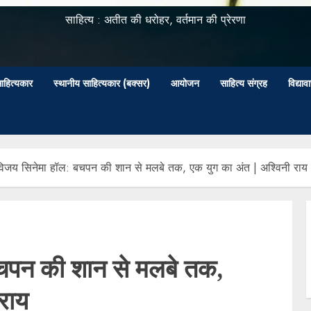
साहित्य : अतीत की धरोहर, वर्तमान की प्रेरणा
ाहित्यकार
स्थानीय साहित्यकार (बक्सर)
आयोजन
साहित्य संग्रह
विद्या
 विजय सिनेमा हॉल: बचपन की शान से मलबे तक, एक युग का अंत | अश्विनी राय
बचपन की शान से मलबे तक,
राय