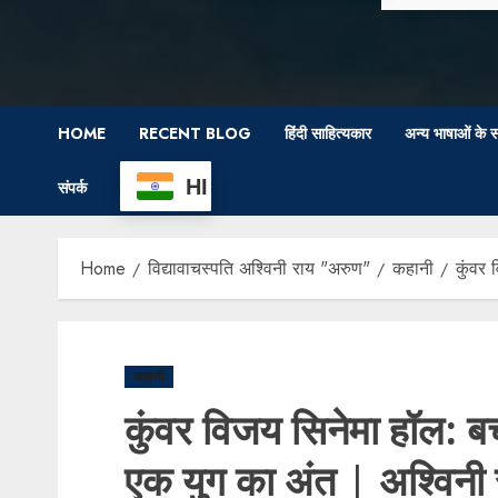
HOME
RECENT BLOG
हिंदी साहित्यकार
अन्य भाषाओं के स
HI
संपर्क
Home
विद्यावाचस्पति अश्विनी राय "अरुण"
कहानी
कुंवर
कहानी
कुंवर विजय सिनेमा हॉल: 
एक युग का अंत | अश्विनी 