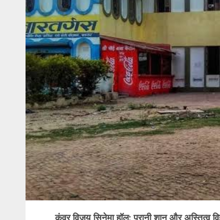
कुंवर विजय सिनेमा हॉल: पुरानी शान और अस्तित्व 