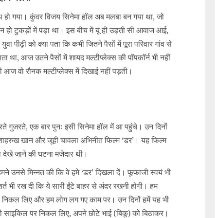
थ हो गया। कुंवर विजय सिनेमा हॉल अब मलबा बन गया था, जो
ो टुकड़ों में पड़ा था। इस बीच में यूं ही उड़ती सी आवाज आई,
वा पीढ़ी को क्या पता कि कभी जितने पैसों में पूरा परिवार गांव से
ा, आज उतने पैसों में शायद मल्टीप्लेक्स की पॉपकॉर्न भी नहीं
आज वो रौनक मल्टीप्लेक्स में दिखाई नहीं पड़ती।
 गुजरते, एक बार पुनः इसी सिनेमा हॉल में आ पहुंचे। उन दिनों
, शाहरुख खान और जूही चावला अभिनीत फिल्म ‘डर’। यह फिल्म
को देखे जाने की घटना मजेदार थी।
मने उनसे मिन्नत की कि वे हमे ‘डर’ दिखला दें। फूफाजी स्वयं भी
शर्त भी रख दी कि ये सारी ईंटे बाहर से अंदर रखनी होगी। हम
्वयं निकल लिए और हम लोग लग गए काम पर। उन दिनों हमें यह भी
 भी साइकिल पर निकल लिए, अपने छोटे भाई (बिकू) को बिठाकर।