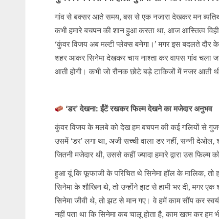
गांव से बक्सर आते समय, बस से एक नजारा देखकर मन ब्यति
कभी हमारे बचपन की शान हुआ करता था, आज आस्तित्व विहीन ह
‘कुंवर विजय अब मल्टी प्लेक्स बनेगा।’ मगर इस बदलते दौर के यु
शहर आकर सिनेमा देखकर चाय नाश्ता कर वापस गांव चला जाता थ
आती होगी। कभी जो रौनक छोटे बड़े टाकिजों में नजर आती थी 
‘डर’ देखना: ईंटें रखकर फिल्म देखने का मजेदार अनुभव
कुंवर विजय के मलबे को देख हम बचपन की कई गलियों से गुजरते
उसमें ‘डर’ लगा था, अजी सच्ची वाला डर नहीं, सन्नी देओल
जितनी मजेदार थी, उससे कहीं ज्यादा हमारे द्वारा उस फिल्म 
हुआ यूं कि फूफाजी के परिचित थे सिनेमा हॉल के मालिक, तो ह
सिनेमा के शौखिन थे, तो उन्होंने झट से हामी भर दी, मगर एक 
सिनेमा जीवी थे, तो झट से मान गए। वे हमें काम सौंप कर स
नहीं पता था कि सिनेमा कब चालू होता है, काम खत्म कर हम