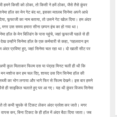
हमने किसी को ठोका, तो किसी ने हमें ठोका, जैसे तैसे कुंवर
नेमा हॉल का मेन गेट बंद था, इसका मतलब सिनेमा अपने आधे
दिया, फूफाजी का नाम बताया, तो उसने गेट खोल दिया। हम अंदर
े हम, मगर उस समय हमारा सीना छप्पन इंच का हो गया था।
ा हॉल के मेन बिल्डिंग के पास पहुंचे, जहां फूफाजी पहले से ही
ं देख उन्होंने सिनेमा हॉल के एक कर्मचारी से कहा, ‘पहलवान इन
 हम अंदर प्रविष्ट हुए, जहां सिनेमा चल रहा था। दो खाली सीट पर
हुई। अभी कुल मिलाकर फिल्म दस या पंद्रह मिनट चली ही थी कि
हा। मन मशोज कर हम चल दिए, शायद उस दिन सिनेमा हॉल की
र सब्जी का भोग लगाया और भागे फिर से फिल्म देखने। इस बार हमने
वैसे ही साइकिल चलाते हुए घर आ गए। यह थी कुंवर विजय सिनेमा
रते तो कभी चुपके से टिकट लेकर अंदर प्रवेश कर जाते। मगर
वापस कर, बिना टिकट के ही हॉल में अंदर बैठा दिया जाता। जब