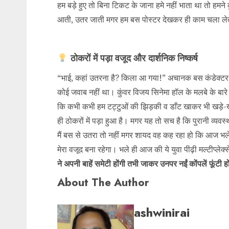
हम बड़े हुए तो बिना टिकट के जाना हमे नहीं भाता था तो हमने 
आती, उतर जाती मगर हम बस पोस्टर देखकर ही काम चला ले
ठोकरों में पड़ा वजूद और दार्शनिक निष्कर्ष
“भाई, कहां उतरना है? किला आ गया!” अचानक बस कंडेक्टर की
कोई जवाब नहीं था। कुंवर विजय सिनेमा हॉल के मलबे के बारे म
कि कभी कभी हम टट्टुओं की झिड़की व डाँट खाकर भी खड़े-ख
ही ठोकरों में पड़ा हुआ है। मगर यह तो सच है कि पुरानी व्यवस
मैं बस से उतरा तो नहीं मगर शायद वह कह रहा हो कि आज भले मेर
मेरा वजूद बना रहेगा। भले ही आज की ये युवा पीढ़ी मल्टीप्लेक्
ने अपनी बाहें समेटी होंगी तभी जाकर उनपर नईं कोंपलें फूंटी ह
About The Author
ashwinirai