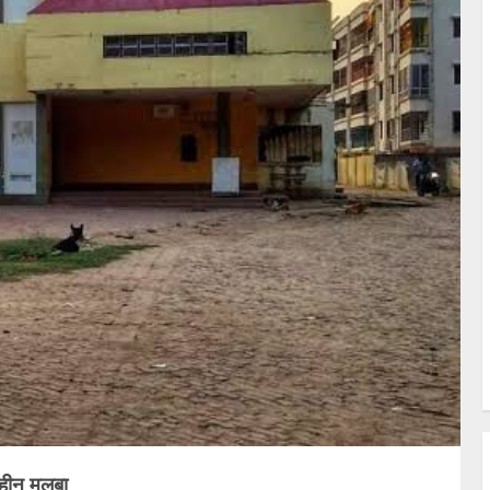
विहीन मलबा