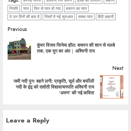
Tags:
अरेंज्ड मैरिज
अश्विनी राय अरुण
इश्क़ की दास्तान
कहानी
नियति
प्यार
फिर से प्यार हो गया
बचपन का प्यार
ये उन दिनों की बात है
रिश्तों में नई शुरुआत
सच्चा प्यार
हिंदी कहानी
Previous
कुंवर विजय सिनेमा हॉल: बचपन की शान से मलबे
तक, एक युग का अंत | अश्विनी राय
Next
जमी नदी पुनः बहने लगी: प्रकृति, सूर्य और बर्फीली
नदी के द्वंद्व को दर्शाती विद्यावाचस्पति अश्विनी राय
‘अरुण’ की नई कविता
Leave a Reply