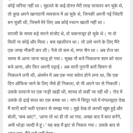
कोई जरिया नहीं था। मुहल्ले के कई दोस्त मेरी तरह यायावर बन चुके थे,
तो कुछ अपने खानदानी व्यवसाय में आ चुके थे, जिनकी अपनी नई जिंदगी
बन चुकी थी, जिसमें मेरे लिए अब कोई स्थान खाली नहीं था।
वापसी के समय बड़े सपने संजोए थे, वो चकनाचूर हो चुके थे। ना वो
मिली ना कोई और मिला। बस खालीपन था। तो उसे भरने के लिए मैंने
एक जगह नौकरी कर ली। पैसे तो कम थे, मगर चैन था। अब रोज का
समय से आना जाना चालू हो गया। सुबह नौ बजे निकलना शाम को सात
बजे आना, और फिर अपनी पढ़ाई। अब सारी पुरानी बातें दिमाग से
निकलने लगी थी, अंतर्मन में अब एक नया सवेरा होने लगा था, कि एक
दिन ऑफिस जाने के लिए जैसे ही निकला, वो भी अपने घर से निकली।
उसके दरवाजे पर एक गाड़ी खड़ी थी, शायद वो कहीं जा रही थी। गोद में
उसके दो ढाई साल का एक बच्चा था। मांग में सिंदूर गले में मंगलसूत्र देख
मैं सारी बातें भली प्रकार से समझ गया। मुझे देख वो काफी खुश हुई और
बोली, ‘कब आए?’, ‘आना तो था ही तो आ गया, अच्छा बाद में बात करेंगे,
अभी थोड़ा जल्दी में हूं।’ यह कह मैं झट से निकल गया। उसके बाद से