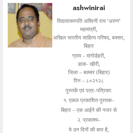
ashwinirai
विद्यावाचस्पति अश्विनी राय ‘अरुण’
महामंत्री,
अखिल भारतीय साहित्य परिषद, बक्सर,
बिहार
ग्राम – मांगोडेहरी,
डाक- खीरी,
जिला – बक्सर (बिहार)
पिन – ८०२१२८
पुस्तकें एवं पत्र–पत्रिका:
१. एकल प्रकाशित पुस्तक–
बिहार – एक आईने की नजर से
२. प्रकाश्य–
ये उन दिनों की बात है,