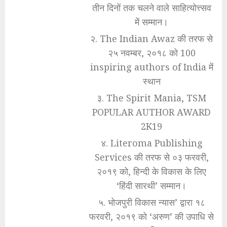
तीन दिनों तक चलने वाले साहित्योत्त्सव
में सम्मान।
२. The Indian Awaz की तरफ से
२५ नवम्बर, २०१८ को 100
inspiring authors of India में
स्थान
३. The Spirit Mania, TSM
POPULAR AUTHOR AWARD
2K19
४. Literoma Publishing
Services की तरफ से ०३ फरवरी,
२०१९ को, हिन्दी के विकास के लिए
‘हिंदी सारथी’ सम्मान।
५. भोजपुरी विकास न्यास’ द्वारा १८
फरवरी, २०१९ को ‘अरुण’ की उपाधि से