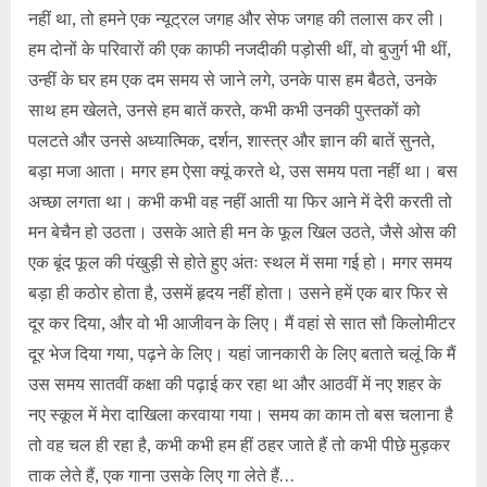
नहीं था, तो हमने एक न्यूट्रल जगह और सेफ जगह की तलास कर ली।
हम दोनों के परिवारों की एक काफी नजदीकी पड़ोसी थीं, वो बुजुर्ग भी थीं,
उन्हीं के घर हम एक दम समय से जाने लगे, उनके पास हम बैठते, उनके
साथ हम खेलते, उनसे हम बातें करते, कभी कभी उनकी पुस्तकों को
पलटते और उनसे अध्यात्मिक, दर्शन, शास्त्र और ज्ञान की बातें सुनते,
बड़ा मजा आता। मगर हम ऐसा क्यूं करते थे, उस समय पता नहीं था। बस
अच्छा लगता था। कभी कभी वह नहीं आती या फिर आने में देरी करती तो
मन बेचैन हो उठता। उसके आते ही मन के फूल खिल उठते, जैसे ओस की
एक बूंद फूल की पंखुड़ी से होते हुए अंतः स्थल में समा गई हो। मगर समय
बड़ा ही कठोर होता है, उसमें हृदय नहीं होता। उसने हमें एक बार फिर से
दूर कर दिया, और वो भी आजीवन के लिए। मैं वहां से सात सौ किलोमीटर
दूर भेज दिया गया, पढ़ने के लिए। यहां जानकारी के लिए बताते चलूं कि मैं
उस समय सातवीं कक्षा की पढ़ाई कर रहा था और आठवीं में नए शहर के
नए स्कूल में मेरा दाखिला करवाया गया। समय का काम तो बस चलाना है
तो वह चल ही रहा है, कभी कभी हम हीं ठहर जाते हैं तो कभी पीछे मुड़कर
ताक लेते हैं, एक गाना उसके लिए गा लेते हैं…