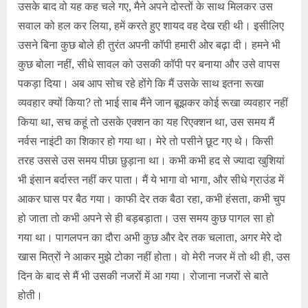
उसके बाद वो यह कह चले गए, मैने अपने दोस्तों के साथ मिलकर उस
सवाल को हल कर लिया, हमें करते हुए शायद वह देख रही थी। इसीलिए
उसने बिना कुछ बोले ही तुरंत अपनी कॉपी हमारी ओर बढ़ा दी। हमने भी
कुछ बोला नहीं, सीधे सावल को उसकी कॉपी पर बनाया और उसे वापस
पकड़ा दिया। अब आप सोच रहे होंगे कि मैं उसके साथ इतना रूखा
व्यवहार क्यों किया? तो भाई साब मैंने जान बूझकर कोई रूखा व्यवहार नहीं
किया था, सच कहूं तो उसके एक्शन का यह रिएक्शन था, उस समय मैं
नर्वस नाइंटी का शिकार हो गया था। मेरे तो पसीने छूट गए थे। किसी
तरह उससे उस समय पीछा छुड़ाना था। कभी कभी हद से ज्यादा खुशियां
भी इंसान बर्दास्त नहीं कर पाता। मैं ये भागा वो भागा, और सीधे ग्राउंड में
आकर घास पर बैठ गया। काफी देर तक बैठा रहा, कभी हंसता, कभी चुप
हो जाता तो कभी अपने से ही बड़बड़ाता। उस समय कुछ पागल सा हो
गया था। पागलपन का दौरा अभी कुछ और देर तक चलाता, अगर मेरे दो
खास मित्रों ने आकर मुझे टोका नहीं होता। वो मेरी नजर में तो थी ही, उस
दिन के बाद से मैं भी उसकी नजरों में आ गया। रोजाना नजरों से बाते
होती।