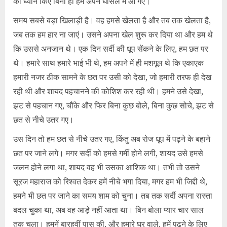
का ध्यान किए बिना ही हम अपने घोंसले में आ गए।
समय सबसे बड़ा खिलाड़ी है। वह हमसे खेलता है और तब तक खेलता है,
जब तक हम हार ना जाएं। उसने अपना खेल शुरू कर दिया था और हम थे
कि उससे अनजान थे। एक दिन सर्दी की धूप सेंकने के लिए, हम छत पर
थे। हमारे साथ हमारे भाई भी थे, हम अपने में ही मशगूल थे कि एकाएक
हमारी नजर ठीक सामने के छत पर उसी को देखा, जो हमारी तरफ ही देख
रही थी और शायद पहचानने की कोशिश कर रही थी। हमने उसे देखा,
झट से पहचान गए, चौंके और फिर बिना कुछ बोले, बिना कुछ सोचे, झट से
छत से नीचे उतर गए।
उस दिन तो हम छत से नीचे उतर गए, किंतु अब रोज धूप में पढ़ने के बहाने
छत पर जाने लगे। मगर सर्दी को हमसे गर्मी होने लगी, शायद उसे हमसे
जलन होने लगा था, शायद वह भी उसका आशिक था। तभी तो उसने
सूरज महाराज को रिश्वत देकर हमें नीचे भगा दिया, मगर हम भी जिद्दी थे,
हमने भी छत पर जाने का समय शाम को चुना। तब तक सर्दी अपना रास्ता
बदल चुका था, अब वह आड़े नहीं आता था। बिन बोला प्यार चार साल
तक चला। हमनें बारहवीं पास की, और हमारे घर वाले, हमें पढ़ने के लिए